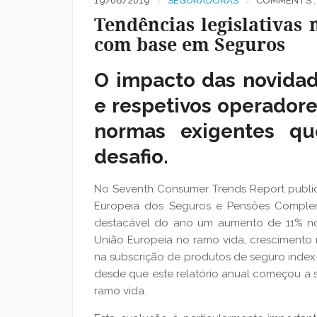
19/06/2019
SEGURADORAS
COMMENTS :
Tendências legislativas
com base em Seguros
O impacto das novidad
e respetivos operadores
normas exigentes q
desafio.
No Seventh Consumer Trends Report publi
Europeia dos Seguros e Pensões Complem
destacável do ano um aumento de 11% no
União Europeia no ramo vida, cresciment
na subscrição de produtos de seguro index-l
desde que este relatório anual começou a s
ramo vida.