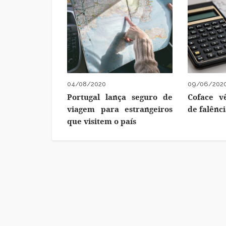
04/08/2020
09/06/202
Portugal lança seguro de
Coface v
viagem para estrangeiros
de falênc
que visitem o país