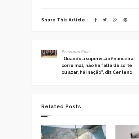
Share This Article :
Previous Post
“Quando a supervisão financeira
corre mal, não há falta de sorte
ou azar, há inação”, diz Centeno
Related Posts