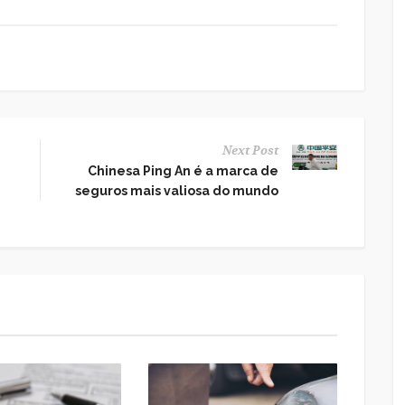
Next Post
Chinesa Ping An é a marca de
seguros mais valiosa do mundo