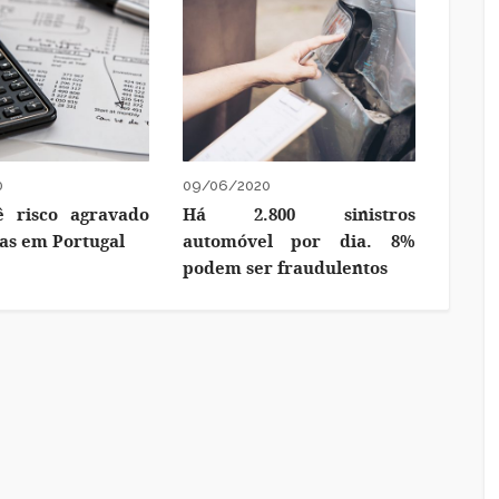
0
09/06/2020
ê risco agravado
Há 2.800 sinistros
ias em Portugal
automóvel por dia. 8%
podem ser fraudulentos