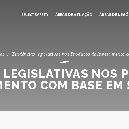
SELECTSAFETY
ÁREAS DE ATUAÇÃO
ÁREAS DE NEGÓ
MEDIAÇÃO E GESTÃO DE
CORPORATE
SEGUROS
PRIVATE
as
Tendências legislativas nos Produtos de Investimento 
CONSULTORIA DE RISCOS
 LEGISLATIVAS NOS 
MENTO COM BASE EM