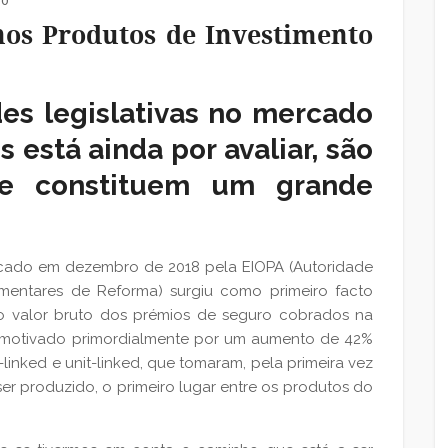
 0
 nos Produtos de Investimento
es legislativas no mercado
 está ainda por avaliar, são
ue constituem um grande
cado em dezembro de 2018 pela EIOPA (Autoridade
entares de Reforma) surgiu como primeiro facto
 valor bruto dos prémios de seguro cobrados na
o motivado primordialmente por um aumento de 42%
inked e unit-linked, que tomaram, pela primeira vez
er produzido, o primeiro lugar entre os produtos do