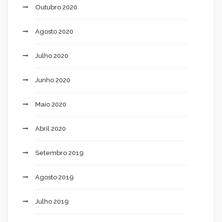
Outubro 2020
Agosto 2020
Julho 2020
Junho 2020
Maio 2020
Abril 2020
Setembro 2019
Agosto 2019
Julho 2019