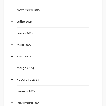
Novembro 2024
Julho 2024
Junho 2024
Maio 2024
Abril 2024
Março 2024
Fevereiro 2024
Janeiro 2024
Dezembro 2023