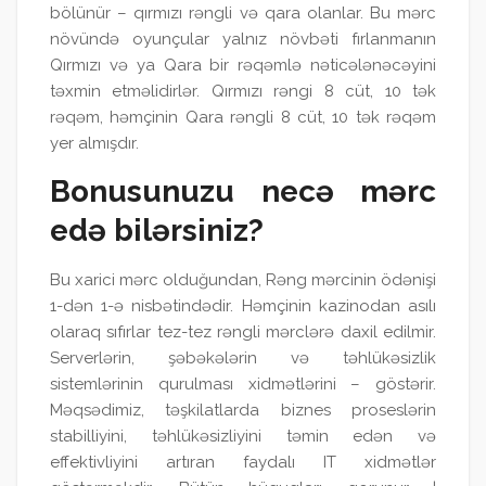
bölünür – qırmızı rəngli və qara olanlar. Bu mərc
növündə oyunçular yalnız növbəti fırlanmanın
Qırmızı və ya Qara bir rəqəmlə nəticələnəcəyini
təxmin etməlidirlər. Qırmızı rəngi 8 cüt, 10 tək
rəqəm, həmçinin Qara rəngli 8 cüt, 10 tək rəqəm
yer almışdır.
Bonusunuzu necə mərc
edə bilərsiniz?
Bu xarici mərc olduğundan, Rəng mərcinin ödənişi
1-dən 1-ə nisbətindədir. Həmçinin kazinodan asılı
olaraq sıfırlar tez-tez rəngli mərclərə daxil edilmir.
Serverlərin, şəbəkələrin və təhlükəsizlik
sistemlərinin qurulması xidmətlərini – göstərir.
Məqsədimiz, təşkilatlarda biznes proseslərin
stabilliyini, təhlükəsizliyini təmin edən və
effektivliyini artıran faydalı IT xidmətlər