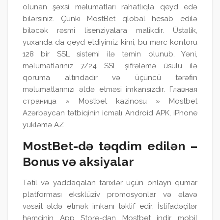
olunan şəxsi məlumatları rahatlıqla qeyd edə
bilərsiniz. Çünki MostBet qlobal hesab edilə
biləcək rəsmi lisenziyalara malikdir. Üstəlik,
yuxarıda da qeyd etdiyimiz kimi, bu mərc kontoru
128 bir SSL sistemi ilə təmin olunub. Yəni,
məlumatlarınız 7/24 SSL şifrələmə üsulu ilə
qoruma altındadır və üçüncü tərəfin
məlumatlarınızı əldə etməsi imkansızdır. Главная
страница » Mostbet kazinosu » Mostbet
Azərbaycan tətbiqinin icmalı Android APK, iPhone
yükləmə AZ
MostBet-də təqdim edilən –
Bonus və aksiyalar
Tətil və yaddaqalan tarixlər üçün onlayn qumar
platforması eksklüziv promosyonlar və əlavə
vəsait əldə etmək imkanı təklif edir. İstifadəçilər
həmçinin App Store-dan Mostbet indir mobil