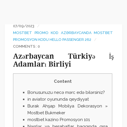
07/09/2023
MOSTBET PROMO KOD AZƏRBAYCANDA MOSTBET
PROMOSYON KODU HELLO PASSENGER 262
COMMENTS : 0
Azərbaycan Türkiyə İş
Adamları Birliyi
Content
Bonusunuzu necə mərc edə bilərsiniz?
in aviator oyununda qeydiyyat
Burak Ahşap Mobilya Dekorasyon »
Mostbet Bukmeker
mostbet kazino Promosyon 101
Nəşrlər və hesabatlar haqqında qısa