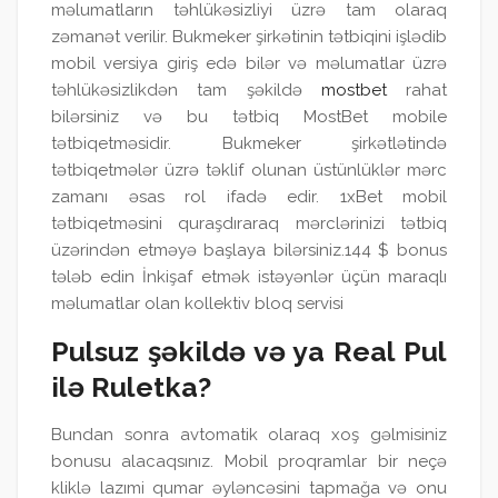
məlumatların təhlükəsizliyi üzrə tam olaraq
zəmanət verilir. Bukmeker şirkətinin tətbiqini işlədib
mobil versiya giriş edə bilər və məlumatlar üzrə
təhlükəsizlikdən tam şəkildə
mostbet
rahat
bilərsiniz və bu tətbiq MostBet mobile
tətbiqetməsidir. Bukmeker şirkətlətində
tətbiqetmələr üzrə təklif olunan üstünlüklər mərc
zamanı əsas rol ifadə edir. 1xBet mobil
tətbiqetməsini quraşdıraraq mərclərinizi tətbiq
üzərindən etməyə başlaya bilərsiniz.144 $ bonus
tələb edin İnkişaf etmək istəyənlər üçün maraqlı
məlumatlar olan kollektiv bloq servisi
Pulsuz şəkildə və ya Real Pul
ilə Ruletka?
Bundan sonra avtomatik olaraq xoş gəlmisiniz
bonusu alacaqsınız. Mobil proqramlar bir neçə
kliklə lazımi qumar əyləncəsini tapmağa və onu