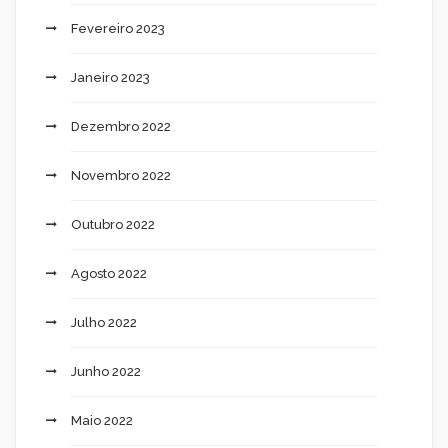
Fevereiro 2023
Janeiro 2023
Dezembro 2022
Novembro 2022
Outubro 2022
Agosto 2022
Julho 2022
Junho 2022
Maio 2022