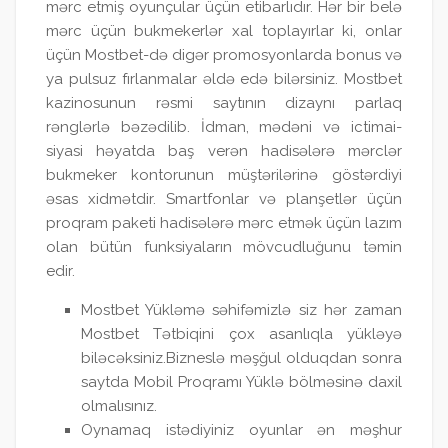
mərc etmiş oyunçular üçün etibarlıdır. Hər bir belə
mərc üçün bukmekerlər xal toplayırlar ki, onlar
üçün Mostbet-də digər promosyonlarda bonus və
ya pulsuz fırlanmalar əldə edə bilərsiniz. Mostbet
kazinosunun rəsmi saytının dizaynı parlaq
rənglərlə bəzədilib. İdman, mədəni və ictimai-
siyasi həyatda baş verən hadisələrə mərclər
bukmeker kontorunun müştərilərinə göstərdiyi
əsas xidmətdir. Smartfonlar və planşetlər üçün
proqram paketi hadisələrə mərc etmək üçün lazım
olan bütün funksiyaların mövcudluğunu təmin
edir.
Mostbet Yükləmə səhifəmizlə siz hər zaman
Mostbet Tətbiqini çox asanlıqla yükləyə
biləcəksiniz.Bizneslə məşğul olduqdan sonra
saytda Mobil Proqramı Yüklə bölməsinə daxil
olmalısınız.
Oynamaq istədiyiniz oyunlar ən məşhur