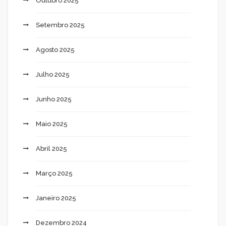
Outubro 2025
Setembro 2025
Agosto 2025
Julho 2025
Junho 2025
Maio 2025
Abril 2025
Março 2025
Janeiro 2025
Dezembro 2024