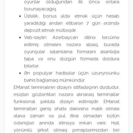
oyunlar olduğundan ilk öncə onlara
toxunayacağıq.
Üstəlik, bonus əldə etmək üçün hesab
yaradıldığı andan etibarən 7 gün ərzində
depozit etmək mütləqdir.
Veb-saytın Azərbaycan dilinə tərcümə
edilmiş olmasını nəzərə alsaq, burada
oyunçular salamlama formasını asanlıqla
tapa və onu düzgün formada doldura
bilərlər.
Ən populyar hadisələr üçün uzunyrounku
bahis bağlamaq mümkündür.
EManat terminalının dizaynı istifadəçinin dostudur,
müştəri gözləntiləri nəzərə alınaraq terminallar
funksional şəkildə dizayn edilmişdir. EManat
terminalları geniş əhatə dairəsinə malik olması
əlavə zaman və pul itkisi olmadan bütün
ödənişləri anında etməyə imkan verir. Həll
yönümlü şirkət olmaq prinsiplərimizdən biri