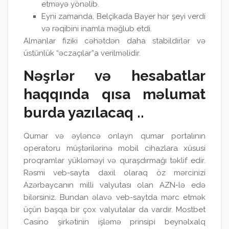
etməyə yönəlib.
Eyni zamanda, Belçikada Bayer hər şeyi verdi
və rəqibini inamla məğlub etdi.
Almanlar fiziki cəhətdən daha stabildirlər və
üstünlük “əczaçılar”a verilməlidir.
Nəşrlər və hesabatlar
haqqında qısa məlumat
burda yazılacaq ..
Qumar və əyləncə onlayn qumar portalının
operatoru müştərilərinə mobil cihazlara xüsusi
proqramlar yükləməyi və quraşdırmağı təklif edir.
Rəsmi veb-sayta daxil olaraq öz mərcinizi
Azərbaycanın milli valyutası olan AZN-lə edə
bilərsiniz. Bundan əlavə veb-saytda mərc etmək
üçün başqa bir çox valyutalar da vardır. Mostbet
Casino şirkətinin işləmə prinsipi beynəlxalq