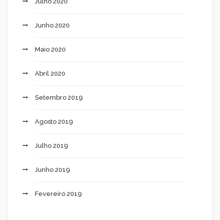
Julho 2020
Junho 2020
Maio 2020
Abril 2020
Setembro 2019
Agosto 2019
Julho 2019
Junho 2019
Fevereiro 2019