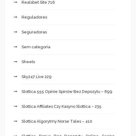
Realsbet Site 716
Reguladores
Seguradoras
Sem categoria
Sheets
Sky247 Live 229
Slottica 555 Opinie Spinów Bez Depozytu – 899
Slottica Affiliates Czy Kasyno Slottica – 235
Slottica Algorytmy Norse Tales – 410