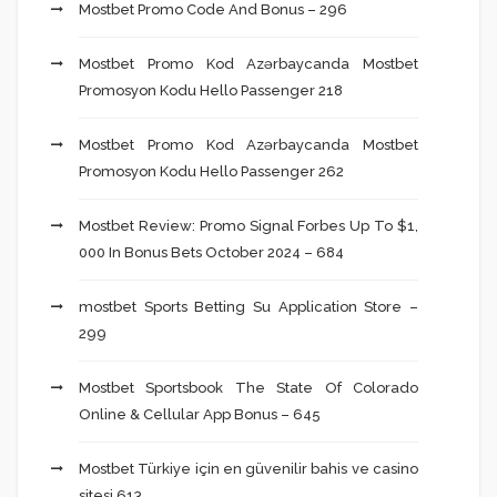
Mostbet Promo Code And Bonus – 296
Mostbet Promo Kod Azərbaycanda Mostbet
Promosyon Kodu Hello Passenger 218
Mostbet Promo Kod Azərbaycanda Mostbet
Promosyon Kodu Hello Passenger 262
Mostbet Review: Promo Signal Forbes Up To $1,
000 In Bonus Bets October 2024 – 684
‎mostbet Sports Betting Su Application Store –
299
Mostbet Sportsbook The State Of Colorado
Online & Cellular App Bonus – 645
Mostbet Türkiye için en güvenilir bahis ve casino
sitesi 613