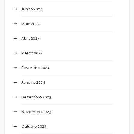
Junho 2024
Maio 2024
Abril 2024
Março 2024
Fevereiro 2024
Janeiro 2024
Dezembro 2023
Novembro 2023
Outubro 2023