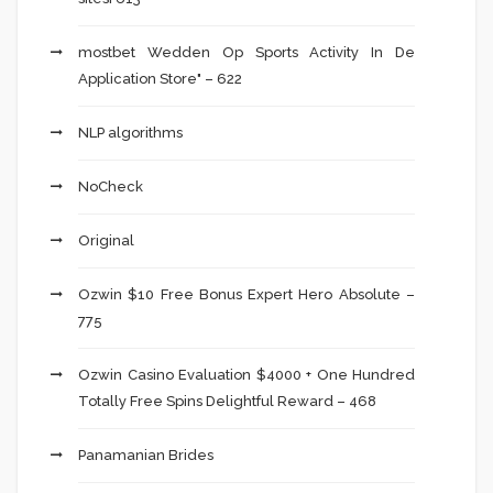
‎mostbet Wedden Op Sports Activity In De
Application Store" – 622
NLP algorithms
NoCheck
Original
Ozwin $10 Free Bonus Expert Hero Absolute –
775
Ozwin Casino Evaluation $4000 + One Hundred
Totally Free Spins Delightful Reward – 468
Panamanian Brides