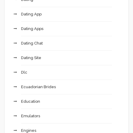
Dating App
Dating Apps
Dating Chat
Dating Site
Dlc
Ecuadorian Brides
Education
Emulators
Engines