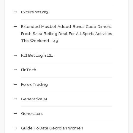
Excursions 203
Extended Mostbet Added Bonus Code Dimers:
Fresh $200 Betting Deal For All Sports Activities
This Weekend – 49
F12 Bet Login 121
FinTech
Forex Trading
Generative AI
Generators
Guide To Date Georgian Women