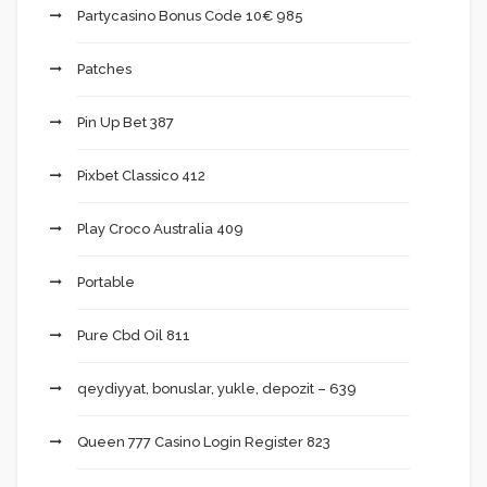
Partycasino Bonus Code 10€ 985
Patches
Pin Up Bet 387
Pixbet Classico 412
Play Croco Australia 409
Portable
Pure Cbd Oil 811
qeydiyyat, bonuslar, yukle, depozit – 639
Queen 777 Casino Login Register 823