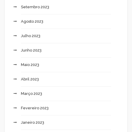
Setembro 2023
Agosto 2023
Julho 2023
Junho 2023
Maio 2023
Abril 2023
Março 2023
Fevereiro 2023
Janeiro 2023