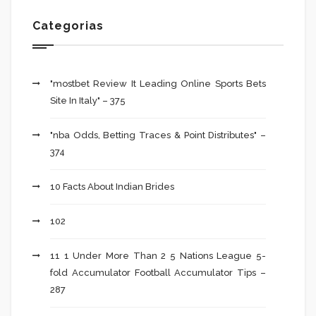
Categorias
"mostbet Review It Leading Online Sports Bets
Site In Italy" – 375
"nba Odds, Betting Traces & Point Distributes" –
374
10 Facts About Indian Brides
102
11 1 Under More Than 2 5 Nations League 5-
fold Accumulator Football Accumulator Tips –
287