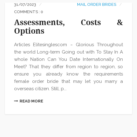
31/07/2023
MAIL ORDER BRIDES
COMMENTS : 0
Assessments, Costs &
Options
Articles Elitesinglescom ~ Glorious Throughout
the world Long-term Going out with To Stay In A
whole Nation Can You Date Internationally On
Meet? That they differ from region to region, so
ensure you already know the requirements
female order bride that may let you marry a
overseas citizen. Still, p...
READ MORE