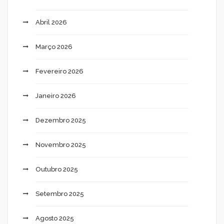
Abril 2026
Março 2026
Fevereiro 2026
Janeiro 2026
Dezembro 2025
Novembro 2025
Outubro 2025
Setembro 2025
Agosto 2025