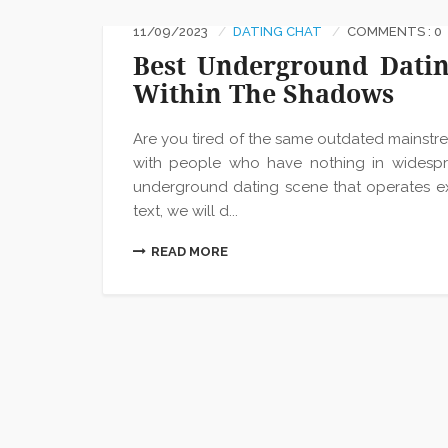
11/09/2023
DATING CHAT
COMMENTS : 0
Best Underground Datin
Within The Shadows
Are you tired of the same outdated mainstr
with people who have nothing in widespre
underground dating scene that operates exte
text, we will d...
READ MORE