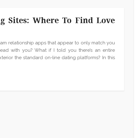
g Sites: Where To Find Love
eam relationship apps that appear to only match you
ad with you? What if I told you there’s an entire
rior the standard on-line dating platforms? In this