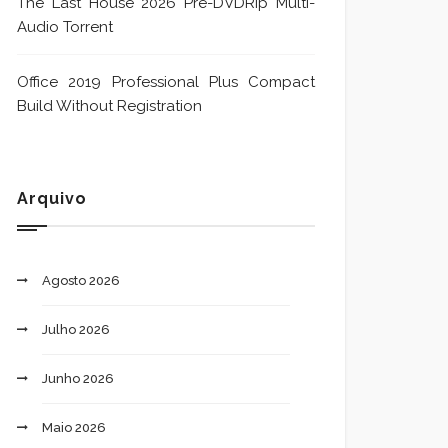
The Last House 2026 Pre-DVDRip Multi-
Audio Torrent
Office 2019 Professional Plus Compact
Build Without Registration
Arquivo
Agosto 2026
Julho 2026
Junho 2026
Maio 2026