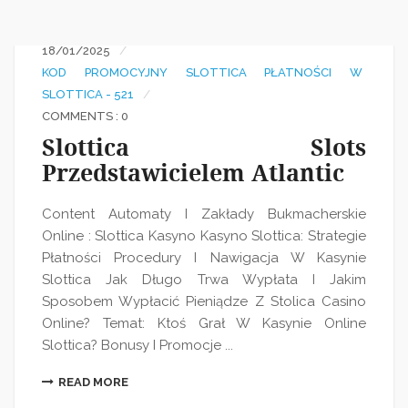
18/01/2025
KOD PROMOCYJNY SLOTTICA PŁATNOŚCI W
SLOTTICA - 521
COMMENTS : 0
Slottica Slots
Przedstawicielem Atlantic
Content Automaty I Zakłady Bukmacherskie
Online : Slottica Kasyno Kasyno Slottica: Strategie
Płatności Procedury I Nawigacja W Kasynie
Slottica Jak Długo Trwa Wypłata I Jakim
Sposobem Wypłacić Pieniądze Z Stolica Casino
Online? Temat: Ktoś Grał W Kasynie Online
Slottica? Bonusy I Promocje ...
READ MORE