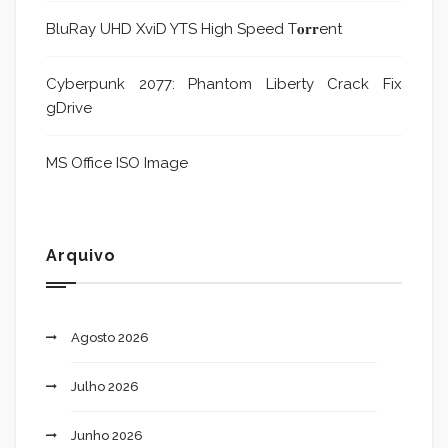
BluRay UHD XviD YTS High Speed T𝐨𝐫𝐫ent
Cyberpunk 2077: Phantom Liberty Crack Fix
gDrive
MS Office ISO Image
Arquivo
Agosto 2026
Julho 2026
Junho 2026