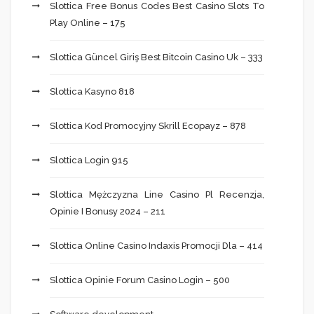
Slottica Free Bonus Codes Best Casino Slots To
Play Online – 175
Slottica Güncel Giriş Best Bitcoin Casino Uk – 333
Slottica Kasyno 818
Slottica Kod Promocyjny Skrill Ecopayz – 878
Slottica Login 915
Slottica Mężczyzna Line Casino Pl Recenzja,
Opinie I Bonusy 2024 – 211
Slottica Online Casino Indaxis Promocji Dla – 414
Slottica Opinie Forum Casino Login – 500