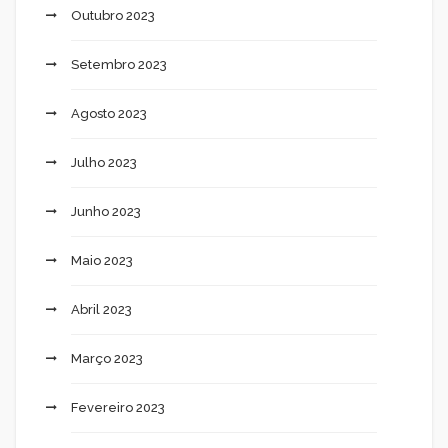
Outubro 2023
Setembro 2023
Agosto 2023
Julho 2023
Junho 2023
Maio 2023
Abril 2023
Março 2023
Fevereiro 2023