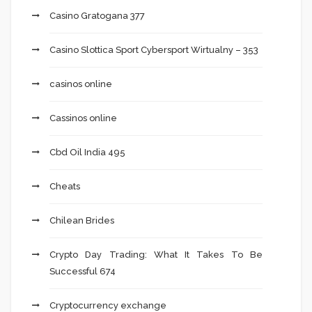
Casino Gratogana 377
Casino Slottica Sport Cybersport Wirtualny – 353
casinos online
Cassinos online
Cbd Oil India 495
Cheats
Chilean Brides
Crypto Day Trading: What It Takes To Be
Successful 674
Cryptocurrency exchange