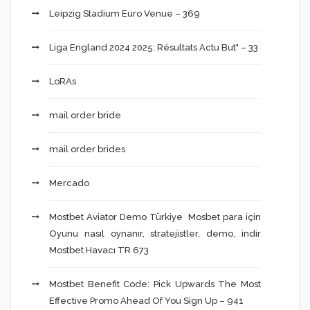
Leipzig Stadium Euro Venue – 369
Liga England 2024 2025: Résultats Actu But" – 33
LoRAs
mail order bride
mail order brides
Mercado
Mostbet Aviator Demo Türkiye ️ Mosbet para için
Oyunu nasıl oynanır, stratejistler, demo, indir
Mostbet Havacı TR 673
Mostbet Benefit Code: Pick Upwards The Most
Effective Promo Ahead Of You Sign Up – 941