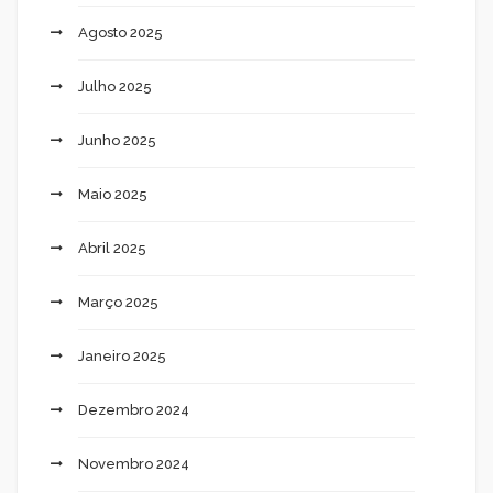
Agosto 2025
Julho 2025
Junho 2025
Maio 2025
Abril 2025
Março 2025
Janeiro 2025
Dezembro 2024
Novembro 2024