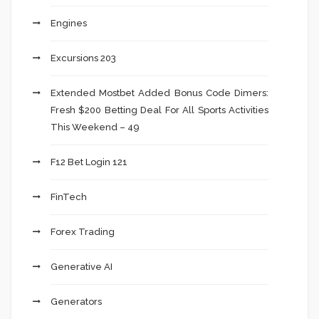
Engines
Excursions 203
Extended Mostbet Added Bonus Code Dimers:
Fresh $200 Betting Deal For All Sports Activities
This Weekend – 49
F12 Bet Login 121
FinTech
Forex Trading
Generative AI
Generators