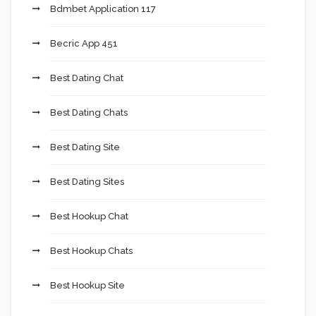
Bdmbet Application 117
Becric App 451
Best Dating Chat
Best Dating Chats
Best Dating Site
Best Dating Sites
Best Hookup Chat
Best Hookup Chats
Best Hookup Site