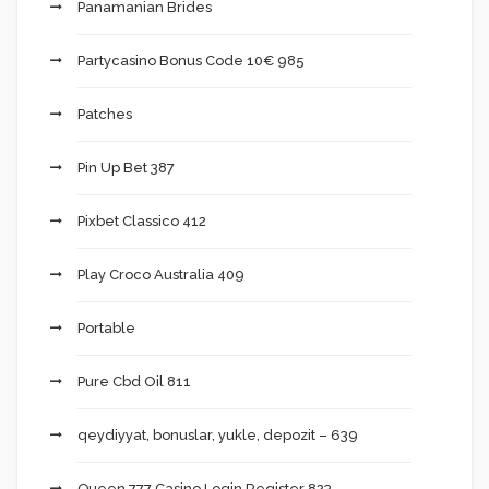
Panamanian Brides
Partycasino Bonus Code 10€ 985
Patches
Pin Up Bet 387
Pixbet Classico 412
Play Croco Australia 409
Portable
Pure Cbd Oil 811
qeydiyyat, bonuslar, yukle, depozit – 639
Queen 777 Casino Login Register 823