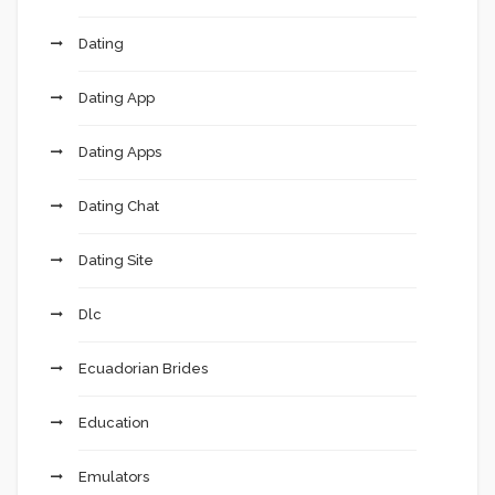
Dating
Dating App
Dating Apps
Dating Chat
Dating Site
Dlc
Ecuadorian Brides
Education
Emulators