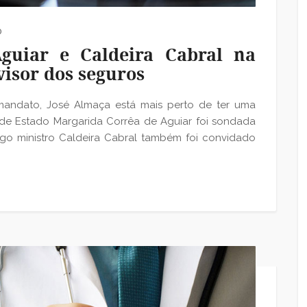
0
guiar e Caldeira Cabral na
visor dos seguros
andato, José Almaça está mais perto de ter uma
a de Estado Margarida Corrêa de Aguiar foi sondada
igo ministro Caldeira Cabral também foi convidado