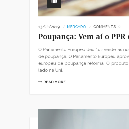
13/02/2019
MERCADO
COMMENTS : 0
Poupança: Vem aí o PPR
O Parlamento Europeu deu ‘luz verde’ às n
de poupança. O Parlamento Europeu aprovo
europeu de poupança reforma. O produto
lado na Uni...
READ MORE