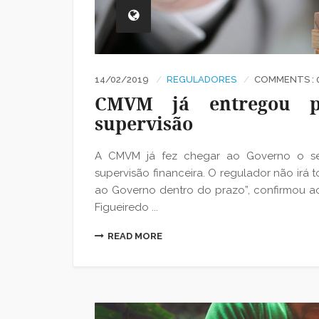
14/02/2019
REGULADORES
COMMENTS : 
CMVM já entregou p
supervisão
A CMVM já fez chegar ao Governo o se
supervisão financeira. O regulador não irá 
ao Governo dentro do prazo”, confirmou ao
Figueiredo ...
READ MORE