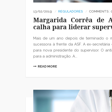
13/02/2019
REGULADORES
COMMENTS : 
Margarida Corrêa de A
calha para liderar super
Mais de um ano depois de terminado o m
sucessora à frente da ASF. A ex-secretári
para nova presidente do supervisor. O ant
para a administração. A...
READ MORE