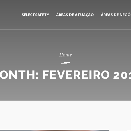
SELECTSAFETY
ÁREAS DE ATUAÇÃO
ÁREAS DE NEGÓ
MEDIAÇÃO E GESTÃO DE
CORPORATE
SEGUROS
PRIVATE
CONSULTORIA DE RISCOS
ONTH:
FEVEREIRO 20