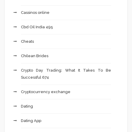
Cassinos online
Cbd Oil India 495
Cheats
Chilean Brides
Crypto Day Trading: What It Takes To Be
Successful 674
Cryptocurrency exchange
Dating
Dating App