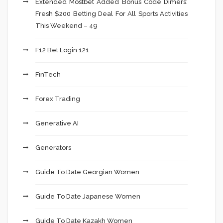
Extended Mostbet Added Bonus Code Dimers:
Fresh $200 Betting Deal For All Sports Activities
This Weekend – 49
F12 Bet Login 121
FinTech
Forex Trading
Generative AI
Generators
Guide To Date Georgian Women
Guide To Date Japanese Women
Guide To Date Kazakh Women