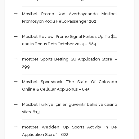
Mostbet Promo Kod Azərbaycanda Mostbet
Promosyon Kodu Hello Passenger 262
Mostbet Review: Promo Signal Forbes Up To $1,
000 In Bonus Bets October 2024 – 684
‎mostbet Sports Betting Su Application Store –
299
Mostbet Sportsbook The State Of Colorado
Online & Cellular App Bonus – 645
Mostbet Türkiye için en güvenilir bahis ve casino
sitesi 613
‎mostbet Wedden Op Sports Activity In De
Application Store" – 622