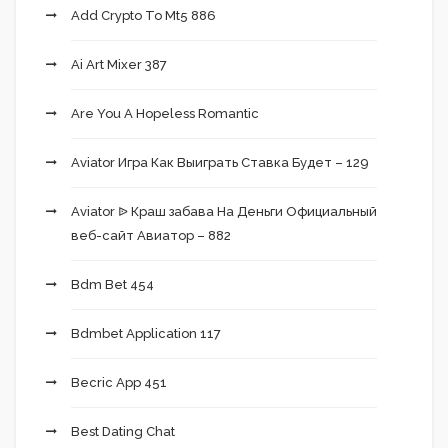
Add Crypto To Mt5 886
Ai Art Mixer 387
Are You A Hopeless Romantic
Aviator Игра Как Выиграть Ставка Будет – 129
Aviator ᐉ Краш забава На Деньги Официальный
веб-сайт Авиатор – 882
Bdm Bet 454
Bdmbet Application 117
Becric App 451
Best Dating Chat