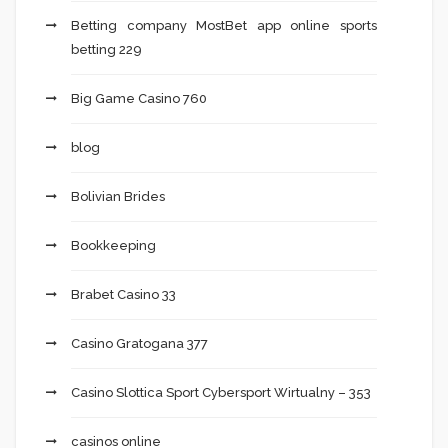
Betting company MostBet app online sports
betting 229
Big Game Casino 760
blog
Bolivian Brides
Bookkeeping
Brabet Casino 33
Casino Gratogana 377
Casino Slottica Sport Cybersport Wirtualny – 353
casinos online