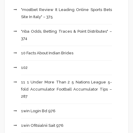
"mostbet Review It Leading Online Sports Bets
Site In Italy" – 375
"nba Odds, Betting Traces & Point Distributes" –
374
10 Facts About Indian Brides
102
11 1 Under More Than 2 5 Nations League 5-
fold Accumulator Football Accumulator Tips –
287
1win Login Bd 976
1win Ofitsialnii Sait 976