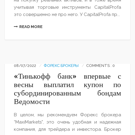
на покупку реальных активов, и в тоже время
учитывая торговые инструменты CapitalProfа
это совершенно не про него. У CapitalProfа пр...
READ MORE
08/07/2022
ФОРЕКС БРОКЕРЫ
COMMENTS : 0
«Тинькофф банк» впервые с
весны выплатил купон по
субординированным бондам
Ведомости
В целом, мы рекомендуем Форекс брокера
“MaxiMarkets”, это очень удобная и надежная
компания, для трейдера и инвестора. Брокер