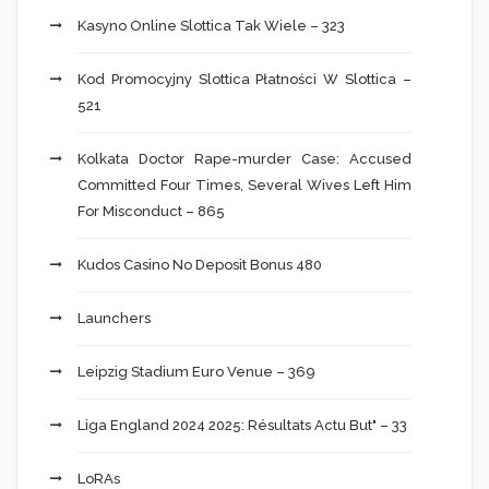
Kasyno Online Slottica Tak Wiele – 323
Kod Promocyjny Slottica Płatności W Slottica –
521
Kolkata Doctor Rape-murder Case: Accused
Committed Four Times, Several Wives Left Him
For Misconduct – 865
Kudos Casino No Deposit Bonus 480
Launchers
Leipzig Stadium Euro Venue – 369
Liga England 2024 2025: Résultats Actu But" – 33
LoRAs