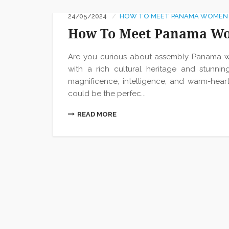
24/05/2024
HOW TO MEET PANAMA WOMEN 
How To Meet Panama Wo
Are you curious about assembly Panama wo
with a rich cultural heritage and stunnin
magnificence, intelligence, and warm-hearte
could be the perfec...
READ MORE