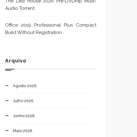
The Last House 2026 Pre-DVDRip Multi-
Audio Torrent
Office 2019 Professional Plus Compact
Build Without Registration
Arquivo
Agosto 2026
Julho 2026
Junho 2026
Maio 2026