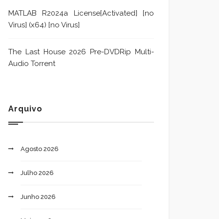
MATLAB R2024a License[Activated] [no
Virus] (x64) [no Virus]
The Last House 2026 Pre-DVDRip Multi-
Audio Torrent
Arquivo
Agosto 2026
Julho 2026
Junho 2026