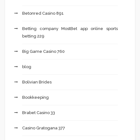
Betonred Casino 891
Betting company MostBet app online sports
betting 229
Big Game Casino 760
blog
Bolivian Brides
Bookkeeping
Brabet Casino 33
Casino Gratogana 377