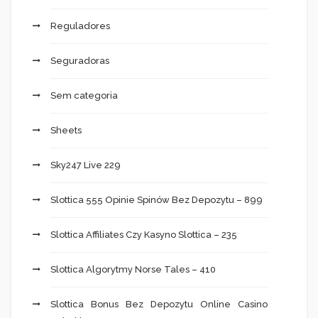
Reguladores
Seguradoras
Sem categoria
Sheets
Sky247 Live 229
Slottica 555 Opinie Spinów Bez Depozytu – 899
Slottica Affiliates Czy Kasyno Slottica – 235
Slottica Algorytmy Norse Tales – 410
Slottica Bonus Bez Depozytu Online Casino