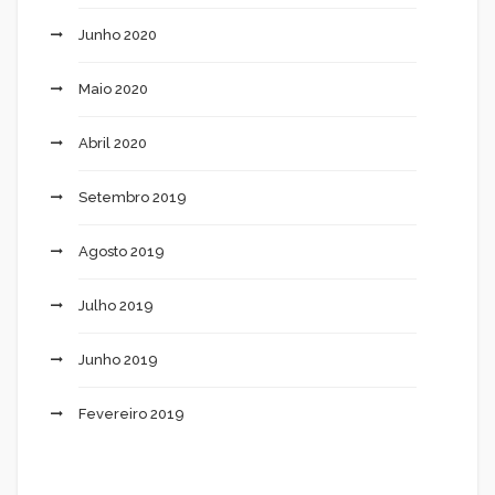
Junho 2020
Maio 2020
Abril 2020
Setembro 2019
Agosto 2019
Julho 2019
Junho 2019
Fevereiro 2019