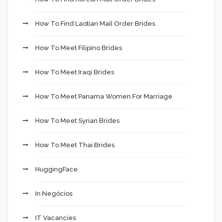
How To Find Laotian Mail Order Brides
How To Meet Filipino Brides
How To Meet Iraqi Brides
How To Meet Panama Women For Marriage
How To Meet Syrian Brides
How To Meet Thai Brides
HuggingFace
In Negócios
IT Vacancies