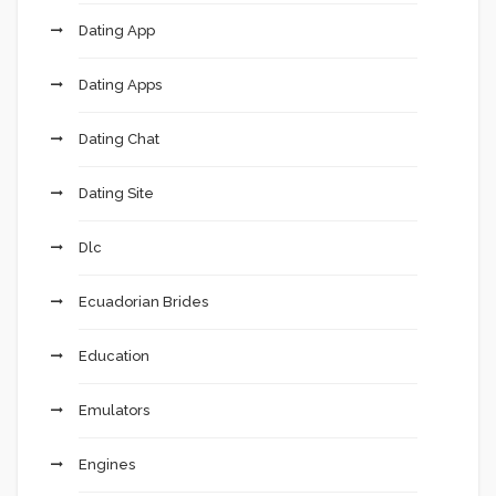
Dating App
Dating Apps
Dating Chat
Dating Site
Dlc
Ecuadorian Brides
Education
Emulators
Engines