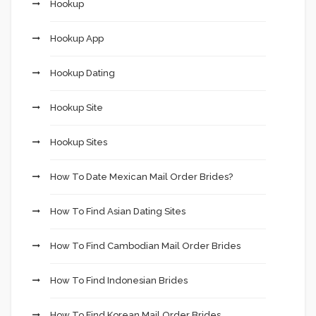
Hookup
Hookup App
Hookup Dating
Hookup Site
Hookup Sites
How To Date Mexican Mail Order Brides?
How To Find Asian Dating Sites
How To Find Cambodian Mail Order Brides
How To Find Indonesian Brides
How To Find Korean Mail Order Brides