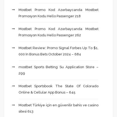
Mostbet Promo Kod Azərbaycanda Mostbet
Promosyon Kodu Hello Passenger 218
Mostbet Promo Kod Azərbaycanda Mostbet
Promosyon Kodu Hello Passenger 262
Mostbet Review: Promo Signal Forbes Up To $1,
000 In Bonus Bets October 2024 – 684
‎mostbet Sports Betting Su Application Store –
299
Mostbet Sportsbook The State Of Colorado
Online & Cellular App Bonus – 645
Mostbet Türkiye için en güvenilir bahis ve casino
sitesi 613