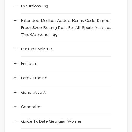
Excursions 203
Extended Mostbet Added Bonus Code Dimers:
Fresh $200 Betting Deal For All Sports Activities
This Weekend – 49
F12 Bet Login 121
FinTech
Forex Trading
Generative AI
Generators
Guide To Date Georgian Women