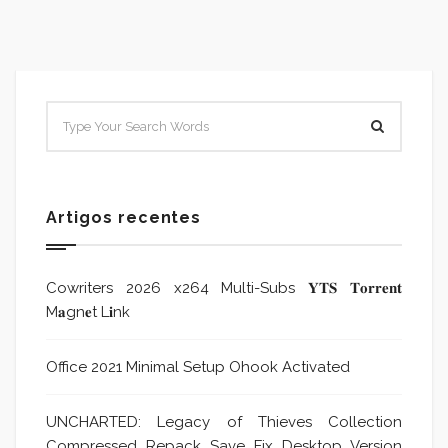
Artigos recentes
Cowriters 2026 x264 Multi-Subs 𝐘𝐓𝐒 𝐓𝐨𝐫𝐫𝐞𝐧𝐭
M𝐚gn𝐞t L𝐢nk
Office 2021 Minimal Setup Ohook Activated
UNCHARTED: Legacy of Thieves Collection
Compressed Repack Save Fix Desktop Version