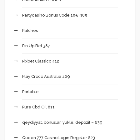
Partycasino Bonus Code 10€ 985
Patches
Pin Up Bet 387
Pixbet Classico 412
Play Croco Australia 409
Portable
Pure Cbd Oil 811
qeydiyyat, bonuslar, yukle, depozit – 639
Queen 777 Casino Login Register 823