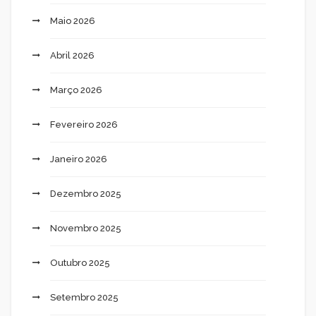
Maio 2026
Abril 2026
Março 2026
Fevereiro 2026
Janeiro 2026
Dezembro 2025
Novembro 2025
Outubro 2025
Setembro 2025