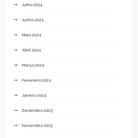
Julho 2024
Junho 2024
Maio 2024
Abril 2024
Março 2024
Fevereiro 2024
Janeiro 2024
Dezembro 2023
Novembro 2023