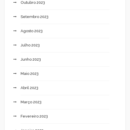
Outubro 2023
Setembro 2023
Agosto 2023
Julho 2023
Junho 2023
Maio 2023
Abril 2023
Março 2023
Fevereiro 2023