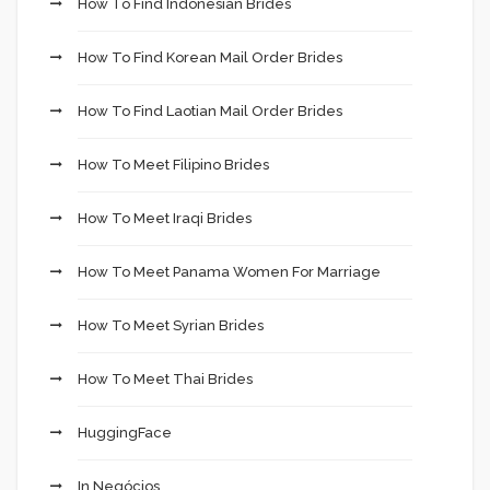
How To Find Indonesian Brides
How To Find Korean Mail Order Brides
How To Find Laotian Mail Order Brides
How To Meet Filipino Brides
How To Meet Iraqi Brides
How To Meet Panama Women For Marriage
How To Meet Syrian Brides
How To Meet Thai Brides
HuggingFace
In Negócios