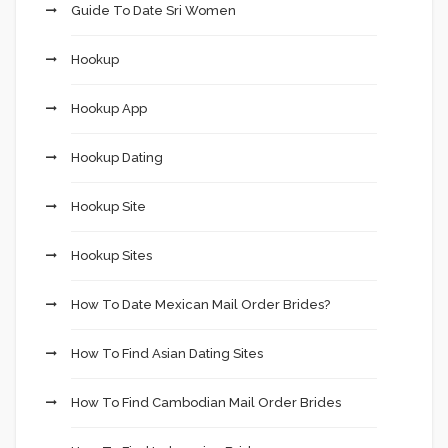
Guide To Date Sri Women
Hookup
Hookup App
Hookup Dating
Hookup Site
Hookup Sites
How To Date Mexican Mail Order Brides?
How To Find Asian Dating Sites
How To Find Cambodian Mail Order Brides