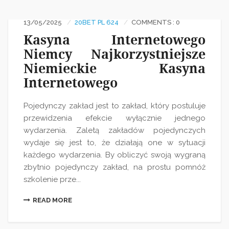
13/05/2025
20BET PL 624
COMMENTS : 0
Kasyna Internetowego
Niemcy Najkorzystniejsze
Niemieckie Kasyna
Internetowego
Pojedynczy zakład jest to zakład, który postuluje
przewidzenia efekcie wyłącznie jednego
wydarzenia. Zaletą zakładów pojedynczych
wydaje się jest to, że działają one w sytuacji
każdego wydarzenia. By obliczyć swoją wygraną
zbytnio pojedynczy zakład, na prostu pomnóż
szkolenie prze...
READ MORE