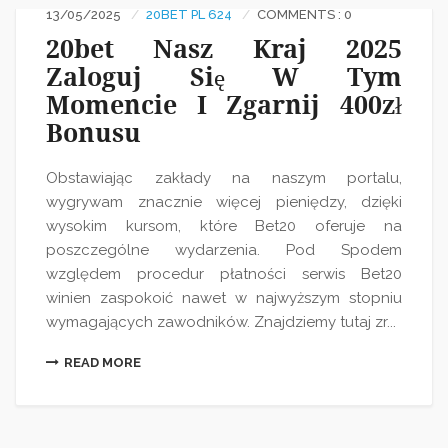
13/05/2025
20BET PL 624
COMMENTS : 0
20bet Nasz Kraj 2025
Zaloguj Się W Tym
Momencie I Zgarnij 400zł
Bonusu
Obstawiając zakłady na naszym portalu,
wygrywam znacznie więcej pieniędzy, dzięki
wysokim kursom, które Bet20 oferuje na
poszczególne wydarzenia. Pod Spodem
względem procedur płatności serwis Bet20
winien zaspokoić nawet w najwyższym stopniu
wymagających zawodników. Znajdziemy tutaj zr...
READ MORE