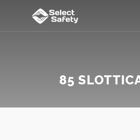
85 SLOTTIC