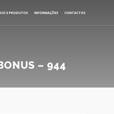
CIO E PRODUTOS
INFORMAÇÕES
CONTACTOS
INFORMAÇÃO LEGAL
CERTIFICADOS
LINKS ÚTEIS
BONUS – 944
RELATÓRIO E CONTAS
20
POLÍTICA DE PRIVACIDADE
20
POLÍTICA DE GESTÃO DE
Políti
20
RECLAMAÇÕES
Recla
POLÍTICA DE TRATAMENTO
Políti