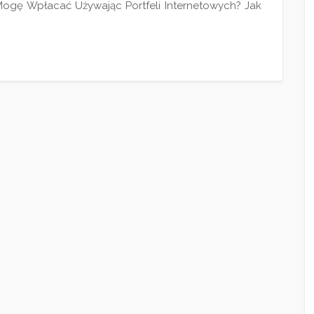
Mogę Wpłacać Używając Portfeli Internetowych? Jak