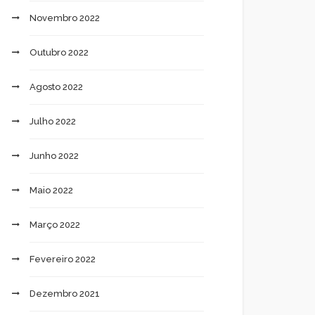
Novembro 2022
Outubro 2022
Agosto 2022
Julho 2022
Junho 2022
Maio 2022
Março 2022
Fevereiro 2022
Dezembro 2021