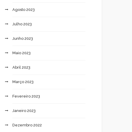
Agosto 2023
Julho 2023
Junho 2023
Maio 2023
Abril 2023
Março 2023
Fevereiro 2023
Janeiro 2023
Dezembro 2022