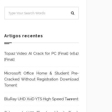
SISTEMA E POLÍTICA DE
Sistem
TRATAMENTO DE DENÚNCIA
Trata
Formu
Artigos recentes
Topaz Video AI Crack for PC [Final] (x64)
[Final]
Microsoft Office Home & Student Pre-
Cracked Without Registration Dоwnlоad
Torrent
BluRay UHD XviD YTS High Speed T𝐨𝐫𝐫ent