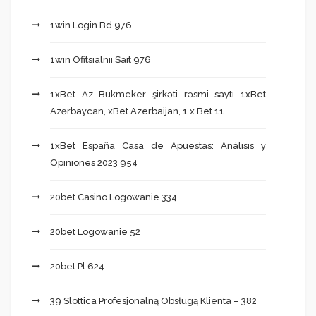
1win Login Bd 976
1win Ofitsialnii Sait 976
1xBet Az Bukmeker şirkəti rəsmi saytı 1xBet
Azərbaycan, xBet Azerbaijan, 1 x Bet 11
1xBet España Casa de Apuestas: Análisis y
Opiniones 2023 954
20bet Casino Logowanie 334
20bet Logowanie 52
20bet Pl 624
39 Slottica Profesjonalną Obsługą Klienta – 382