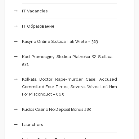
IT Vacancies
IT Образование
Kasyno Online Slottica Tak Wiele – 323
Kod Promocyjny Slottica Płatności W Slottica –
521
Kolkata Doctor Rape-murder Case: Accused
Committed Four Times, Several Wives Left Him
For Misconduct – 865
Kudos Casino No Deposit Bonus 480
Launchers