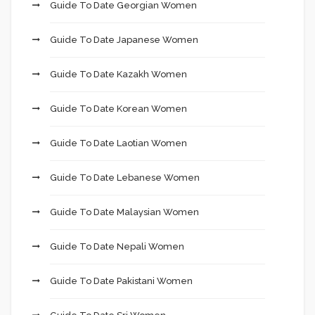
Guide To Date Georgian Women
Guide To Date Japanese Women
Guide To Date Kazakh Women
Guide To Date Korean Women
Guide To Date Laotian Women
Guide To Date Lebanese Women
Guide To Date Malaysian Women
Guide To Date Nepali Women
Guide To Date Pakistani Women