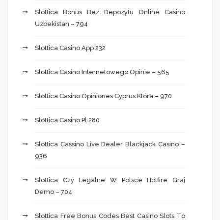
Slottica Bonus Bez Depozytu Online Casino
Uzbekistan – 794
Slottica Casino App 232
Slottica Casino Internetowego Opinie – 565
Slottica Casino Opiniones Cyprus Która – 970
Slottica Casino Pl 280
Slottica Cassino Live Dealer Blackjack Casino –
936
Slottica Czy Legalne W Polsce Hotfire Graj
Demo – 704
Slottica Free Bonus Codes Best Casino Slots To