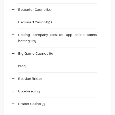
Betbarter Casino 827
Betonred Casino 891
Betting company MostBet app online sports
betting 229
Big Game Casino 760
blog
Bolivian Brides
Bookkeeping
Brabet Casino 33