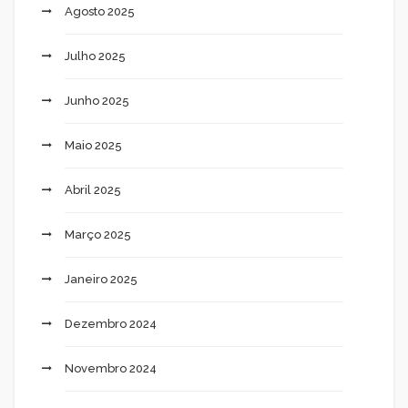
Agosto 2025
Julho 2025
Junho 2025
Maio 2025
Abril 2025
Março 2025
Janeiro 2025
Dezembro 2024
Novembro 2024