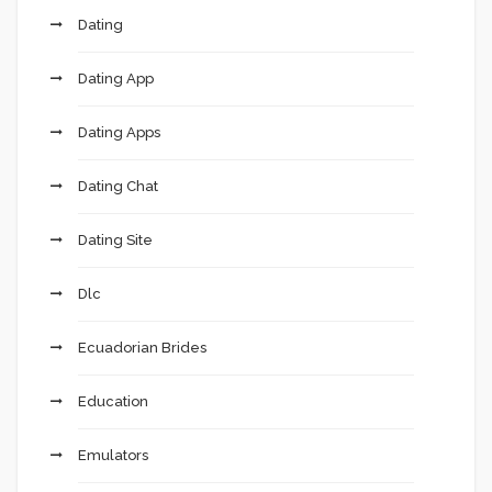
Dating
Dating App
Dating Apps
Dating Chat
Dating Site
Dlc
Ecuadorian Brides
Education
Emulators