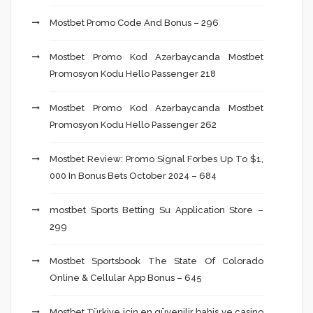
Mostbet Promo Code And Bonus – 296
Mostbet Promo Kod Azərbaycanda Mostbet
Promosyon Kodu Hello Passenger 218
Mostbet Promo Kod Azərbaycanda Mostbet
Promosyon Kodu Hello Passenger 262
Mostbet Review: Promo Signal Forbes Up To $1,
000 In Bonus Bets October 2024 – 684
‎mostbet Sports Betting Su Application Store –
299
Mostbet Sportsbook The State Of Colorado
Online & Cellular App Bonus – 645
Mostbet Türkiye için en güvenilir bahis ve casino