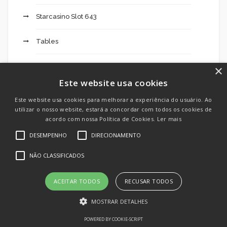
Starcasino Slot 643
Tables
Top 5 Bookmaker Recommend A Friend
×
Promotions » Which Bookie – 598
Este website usa cookies
Este website usa cookies para melhorar a experiência do usuário. Ao
Top 5 Facts About Syrian Mail Order Brides
utilizar o nosso website, estará a concordar com todos os cookies de
acordo com nossa Política de Cookies.
Ler mais
Top Facts About Turkish Brides
DESEMPENHO
DIRECIONAMENTO
ToThe Method Download And Set Up Mostbet
NÃO CLASSIFICADOS
App For Android And Ios 2022 Tip 76
ACEITAR TODOS
RECUSAR TODOS
Toto Voorspellingen Lijstjes Tips Vandaag Voor
MOSTRAR DETALHES
Voetbal Wedden" – 323
POWERED BY COOKIE-SCRIPT
Trainers