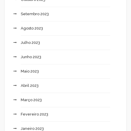
Setembro 2023
Agosto 2023
Julho 2023
Junho 2023
Maio 2023
Abril 2023
Março 2023
Fevereiro 2023
Janeiro 2023