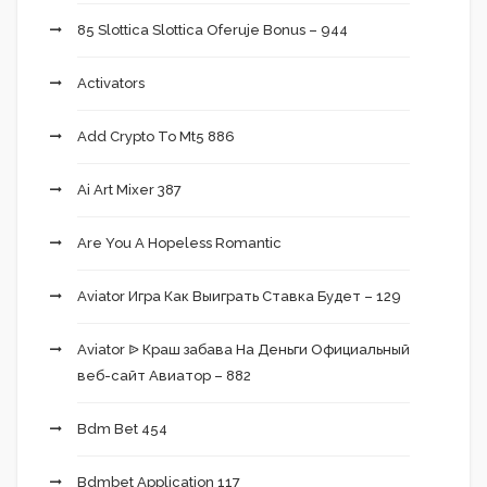
85 Slottica Slottica Oferuje Bonus – 944
Activators
Add Crypto To Mt5 886
Ai Art Mixer 387
Are You A Hopeless Romantic
Aviator Игра Как Выиграть Ставка Будет – 129
Aviator ᐉ Краш забава На Деньги Официальный
веб-сайт Авиатор – 882
Bdm Bet 454
Bdmbet Application 117