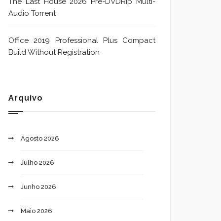
The Last House 2026 Pre-DVDRip Multi-
Audio Torrent
Office 2019 Professional Plus Compact
Build Without Registration
Arquivo
Agosto 2026
Julho 2026
Junho 2026
Maio 2026