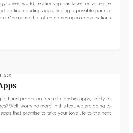
ogy-driven world, relationship has taken on an entire
d on-line courting apps, finding a possible partner
fore. One name that often comes up in conversations
S : 0
 Apps
 left and proper on free relationship apps, solely to
s? Well, worry no more! In this text, we are going to
 apps that promise to take your love life to the next