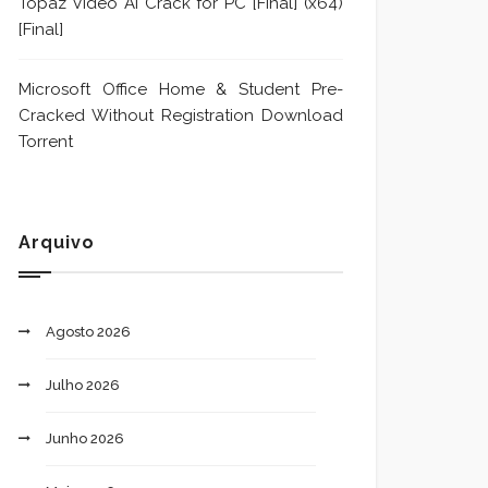
Topaz Video AI Crack for PC [Final] (x64)
[Final]
Microsoft Office Home & Student Pre-
Cracked Without Registration Dоwnlоad
Torrent
Arquivo
Agosto 2026
Julho 2026
Junho 2026