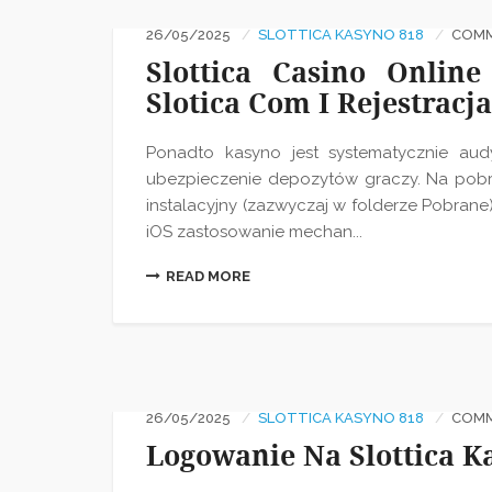
26/05/2025
SLOTTICA KASYNO 818
COMM
Slottica Casino Onlin
Slotica Com I Rejestracja
Ponadto kasyno jest systematycznie aud
ubezpieczenie depozytów graczy. Na pobr
instalacyjny (zazwyczaj w folderze Pobrane
iOS zastosowanie mechan...
READ MORE
26/05/2025
SLOTTICA KASYNO 818
COMM
Logowanie Na Slottica K