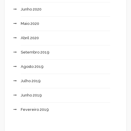
Junho 2020
Maio 2020
Abril 2020
Setembro 2019
Agosto 2019
Julho 2019
Junho 2019
Fevereiro 2019