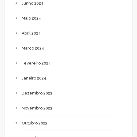
Junho 2024
Maio 2024
Abril 2024
Março 2024
Fevereiro 2024
Janeiro 2024
Dezembro 2023
Novembro 2023
Outubro 2023