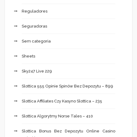
Reguladores
Seguradoras
Sem categoria
Sheets
Sky247 Live 229
Slottica 555 Opinie Spinów Bez Depozytu – 899
Slottica Affiliates Czy Kasyno Slottica – 235
Slottica Algorytmy Norse Tales – 410
Slottica Bonus Bez Depozytu Online Casino