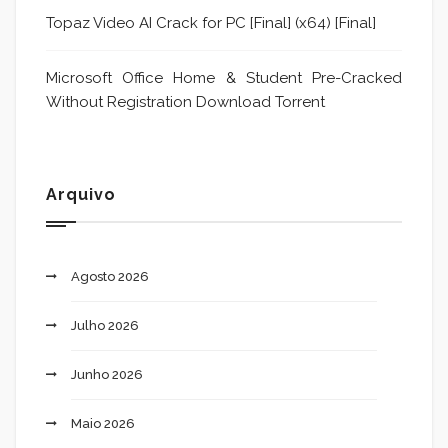
Topaz Video AI Crack for PC [Final] (x64) [Final]
Microsoft Office Home & Student Pre-Cracked
Without Registration Dоwnlоad Torrent
Arquivo
Agosto 2026
Julho 2026
Junho 2026
Maio 2026