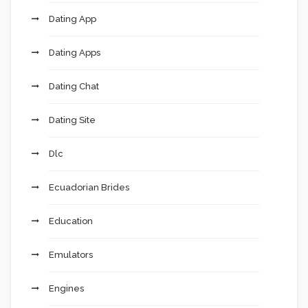
Dating App
Dating Apps
Dating Chat
Dating Site
Dlc
Ecuadorian Brides
Education
Emulators
Engines