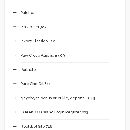
Patches
Pin Up Bet 387
Pixbet Classico 412
Play Croco Australia 409
Portable
Pure Cbd Oil 811
qeydiyyat, bonuslar, yukle, depozit – 639
Queen 777 Casino Login Register 823
Realsbet Site 716