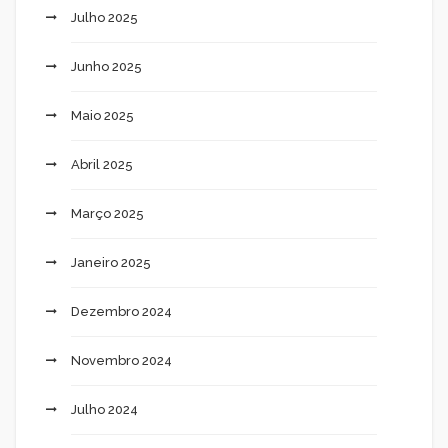
Julho 2025
Junho 2025
Maio 2025
Abril 2025
Março 2025
Janeiro 2025
Dezembro 2024
Novembro 2024
Julho 2024