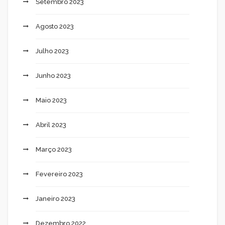
Setembro 2023
Agosto 2023
Julho 2023
Junho 2023
Maio 2023
Abril 2023
Março 2023
Fevereiro 2023
Janeiro 2023
Dezembro 2022