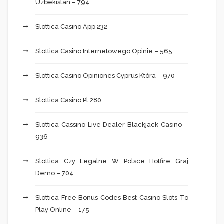
Uzbekistan – 794
Slottica Casino App 232
Slottica Casino Internetowego Opinie – 565
Slottica Casino Opiniones Cyprus Która – 970
Slottica Casino Pl 280
Slottica Cassino Live Dealer Blackjack Casino –
936
Slottica Czy Legalne W Polsce Hotfire Graj
Demo – 704
Slottica Free Bonus Codes Best Casino Slots To
Play Online – 175