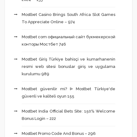
Mostbet Casino Brings South Africa Slot Games
To Appreciate Online – 974
Mostbet com официальный сайт букмекерской
конторы Мостбет 746
Mostbet Giriş Türkiye bahisçi ve kumarhanenin
resmi web sitesi bonuslar giriş ve uygulama
kurulumu 989
Mostbet güvenilir mi? ᐉ Mostbet Türkiye'de
güvenli ve kaliteli oyun 155
Mostbet India Official Bets Site: 150% Welcome
Bonus Login – 222
Mostbet Promo Code And Bonus – 296