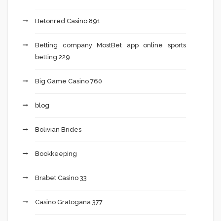
Betonred Casino 891
Betting company MostBet app online sports
betting 229
Big Game Casino 760
blog
Bolivian Brides
Bookkeeping
Brabet Casino 33
Casino Gratogana 377