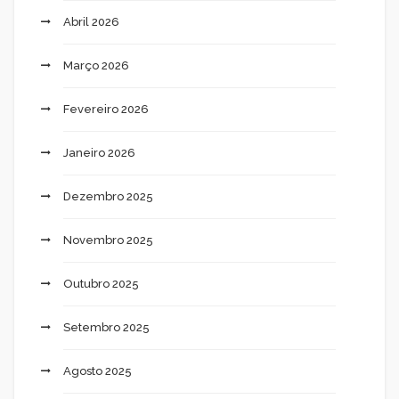
Abril 2026
Março 2026
Fevereiro 2026
Janeiro 2026
Dezembro 2025
Novembro 2025
Outubro 2025
Setembro 2025
Agosto 2025