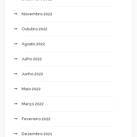
Novembro 2022
Outubro 2022
Agosto 2022
Julho 2022
Junho 2022
Maio 2022
Março 2022
Fevereiro 2022
Dezembro 2021