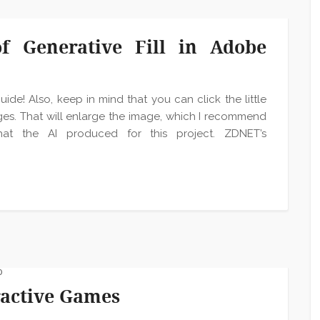
f Generative Fill in Adobe
ide! Also, keep in mind that you can click the little
ges. That will enlarge the image, which I recommend
t the AI produced for this project. ZDNET’s
0
active Games