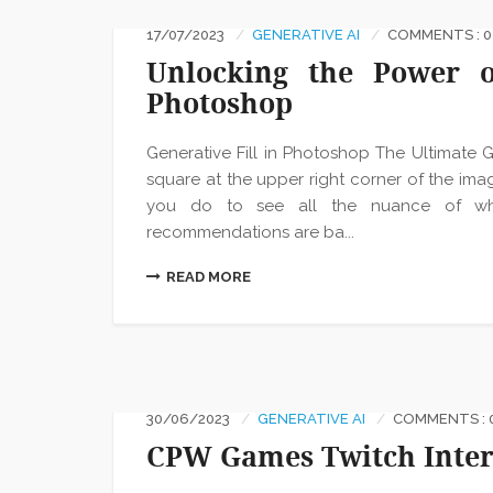
17/07/2023
GENERATIVE AI
COMMENTS : 0
Unlocking the Power o
Photoshop
Generative Fill in Photoshop The Ultimate Gu
square at the upper right corner of the ima
you do to see all the nuance of wha
recommendations are ba...
READ MORE
30/06/2023
GENERATIVE AI
COMMENTS : 
CPW Games Twitch Inter