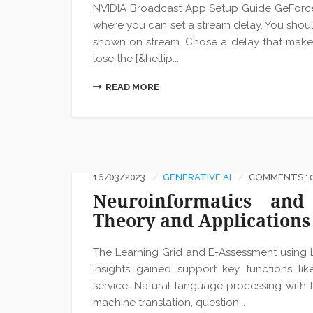
NVIDIA Broadcast App Setup Guide GeForce N
where you can set a stream delay. You shoul
shown on stream. Chose a delay that makes 
lose the [&hellip...
READ MORE
16/03/2023
GENERATIVE AI
COMMENTS : 
Neuroinformatics and 
Theory and Applications
The Learning Grid and E-Assessment using 
insights gained support key functions l
service. Natural language processing with
machine translation, question...