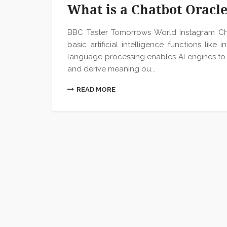
What is a Chatbot Oracl
BBC Taster Tomorrows World Instagram Ch
basic artificial intelligence functions like
language processing enables AI engines to 
and derive meaning ou...
READ MORE