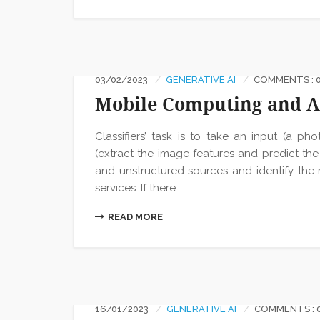
03/02/2023
GENERATIVE AI
COMMENTS : 
Mobile Computing and A
Classifiers’ task is to take an input (a p
(extract the image features and predict th
and unstructured sources and identify the
services. If there ...
READ MORE
16/01/2023
GENERATIVE AI
COMMENTS : 