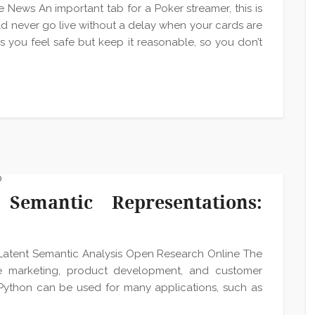
ews An important tab for a Poker streamer, this is
d never go live without a delay when your cards are
you feel safe but keep it reasonable, so you don’t
0
Semantic Representations:
Latent Semantic Analysis Open Research Online The
ike marketing, product development, and customer
 Python can be used for many applications, such as