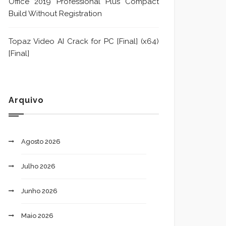
Office 2019 Professional Plus Compact
Build Without Registration
Topaz Video AI Crack for PC [Final] (x64)
[Final]
Arquivo
Agosto 2026
Julho 2026
Junho 2026
Maio 2026