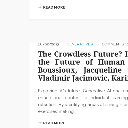
READ MORE
16/02/2023
GENERATIVE AI
COMMENTS : 
The Crowdless Future? 
the Future of Human 
Boussioux, Jacquelin
Vladimir Jacimovic, Kar
Exploring AI’s future: Generative AI chall
educational content to individual learn
retention. By identifying areas of strength
exercises, making...
READ MORE