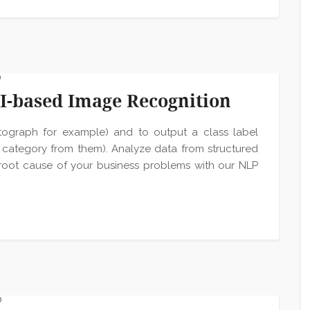
0
I-based Image Recognition
hotograph for example) and to output a class label
e category from them). Analyze data from structured
 root cause of your business problems with our NLP
0