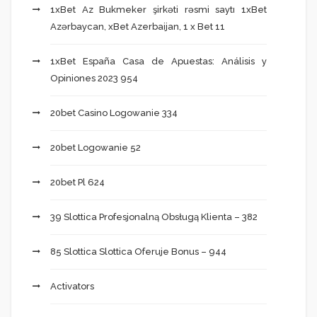
1xBet Az Bukmeker şirkəti rəsmi saytı 1xBet
Azərbaycan, xBet Azerbaijan, 1 x Bet 11
1xBet España Casa de Apuestas: Análisis y
Opiniones 2023 954
20bet Casino Logowanie 334
20bet Logowanie 52
20bet Pl 624
39 Slottica Profesjonalną Obsługą Klienta – 382
85 Slottica Slottica Oferuje Bonus – 944
Activators