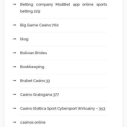
Betting company MostBet app online sports
betting 229
Big Game Casino 760
blog
Bolivian Brides
Bookkeeping
Brabet Casino 33
Casino Gratogana 377
Casino Slottica Sport Cybersport Wirtualny – 353
casinos online