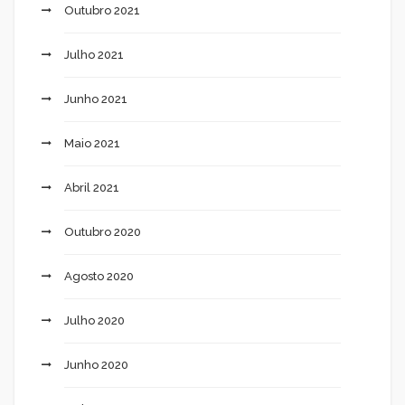
Outubro 2021
Julho 2021
Junho 2021
Maio 2021
Abril 2021
Outubro 2020
Agosto 2020
Julho 2020
Junho 2020