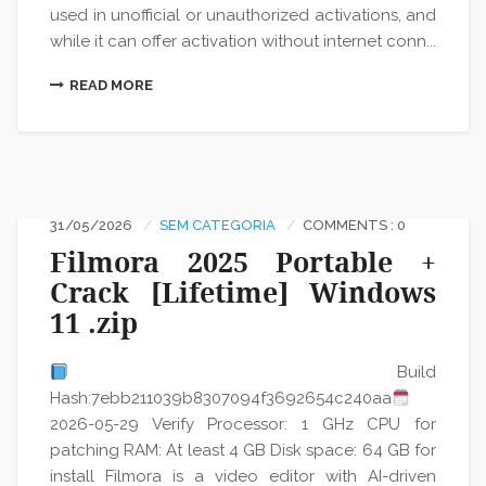
used in unofficial or unauthorized activations, and
while it can offer activation without internet conn...
READ MORE
31/05/2026
SEM CATEGORIA
COMMENTS : 0
Filmora 2025 Portable +
Crack [Lifetime] Windows
11 .zip
Build
Hash:7ebb211039b8307094f3692654c240aa
2026-05-29 Verify Processor: 1 GHz CPU for
patching RAM: At least 4 GB Disk space: 64 GB for
install Filmora is a video editor with AI-driven