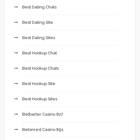
Best Dating Chats
Best Dating Site
Best Dating Sites
Best Hookup Chat
Best Hookup Chats
Best Hookup Site
Best Hookup Sites
Betbarter Casino 827
Betonred Casino 891