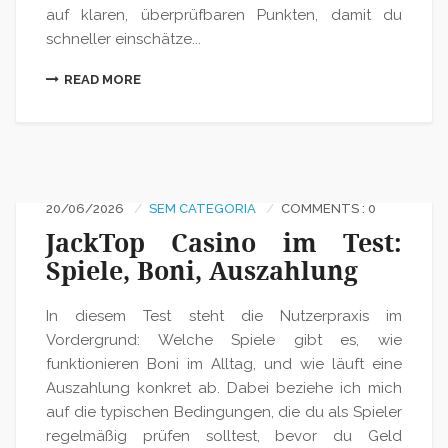
auf klaren, überprüfbaren Punkten, damit du
schneller einschätze...
READ MORE
20/06/2026
SEM CATEGORIA
COMMENTS : 0
JackTop Casino im Test:
Spiele, Boni, Auszahlung
In diesem Test steht die Nutzerpraxis im
Vordergrund: Welche Spiele gibt es, wie
funktionieren Boni im Alltag, und wie läuft eine
Auszahlung konkret ab. Dabei beziehe ich mich
auf die typischen Bedingungen, die du als Spieler
regelmäßig prüfen solltest, bevor du Geld