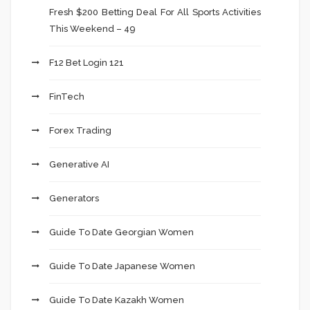
Fresh $200 Betting Deal For All Sports Activities
This Weekend – 49
F12 Bet Login 121
FinTech
Forex Trading
Generative AI
Generators
Guide To Date Georgian Women
Guide To Date Japanese Women
Guide To Date Kazakh Women