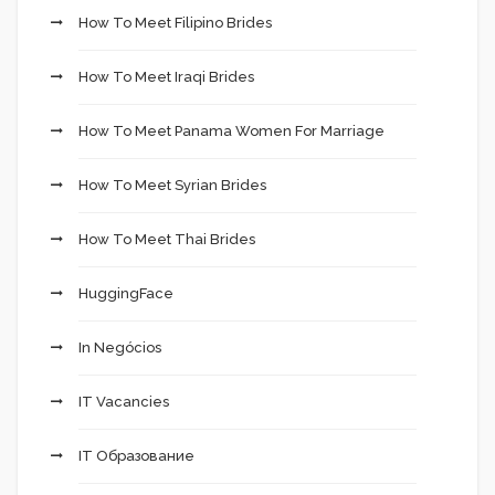
How To Meet Filipino Brides
How To Meet Iraqi Brides
How To Meet Panama Women For Marriage
How To Meet Syrian Brides
How To Meet Thai Brides
HuggingFace
In Negócios
IT Vacancies
IT Образование