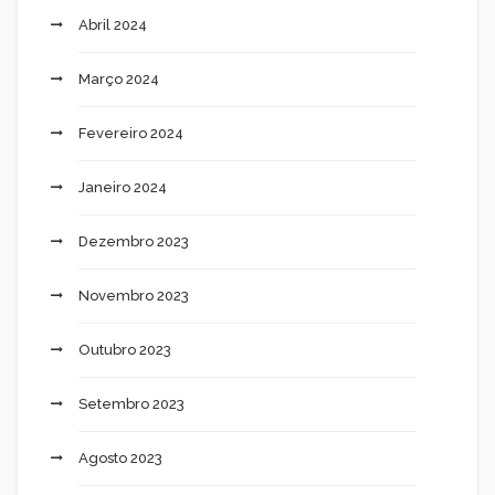
Abril 2024
Março 2024
Fevereiro 2024
Janeiro 2024
Dezembro 2023
Novembro 2023
Outubro 2023
Setembro 2023
Agosto 2023