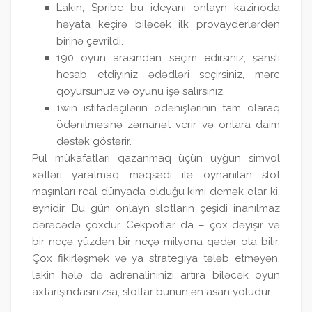
Lakin, Spribe bu ideyanı onlayn kazinoda
həyata keçirə biləcək ilk provayderlərdən
birinə çevrildi.
190 oyun arasından seçim edirsiniz, şanslı
hesab etdiyiniz ədədləri seçirsiniz, mərc
qoyursunuz və oyunu işə salırsınız.
1win istifadəçilərin ödənişlərinin tam olaraq
ödənilməsinə zəmanət verir və onlara daim
dəstək göstərir.
Pul mükafatları qazanmaq üçün uyğun simvol
xətləri yaratmaq məqsədi ilə oynanılan slot
maşınları real dünyada olduğu kimi demək olar ki,
eynidir. Bu gün onlayn slotların çeşidi inanılmaz
dərəcədə çoxdur. Cekpotlar da – çox dəyişir və
bir neçə yüzdən bir neçə milyona qədər ola bilir.
Çox fikirləşmək və ya strategiya tələb etməyən,
lakin hələ də adrenalininizi artıra biləcək oyun
axtarışındasınızsa, slotlar bunun ən asan yoludur.