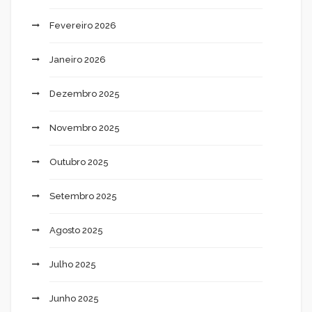
Fevereiro 2026
Janeiro 2026
Dezembro 2025
Novembro 2025
Outubro 2025
Setembro 2025
Agosto 2025
Julho 2025
Junho 2025