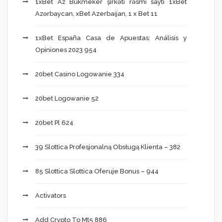
1xBet Az Bukmeker şirkəti rəsmi saytı 1xBet
Azərbaycan, xBet Azerbaijan, 1 x Bet 11
1xBet España Casa de Apuestas: Análisis y
Opiniones 2023 954
20bet Casino Logowanie 334
20bet Logowanie 52
20bet Pl 624
39 Slottica Profesjonalną Obsługą Klienta – 382
85 Slottica Slottica Oferuje Bonus – 944
Activators
Add Crypto To Mt5 886