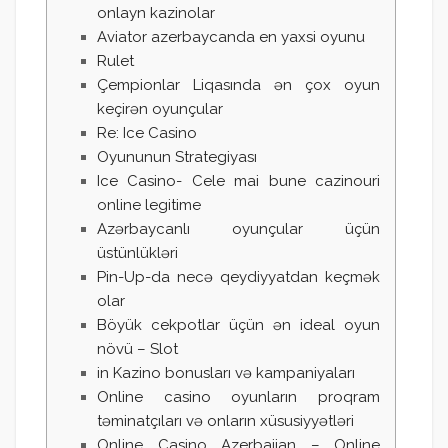
onlayn kazinolar
Aviator azerbaycanda en yaxsi oyunu
Rulet
Çempionlar Liqasında ən çox oyun
keçirən oyunçular
Re: Ice Casino
Oyununun Strategiyası
Ice Casino- Cele mai bune cazinouri
online legitime
Azərbaycanlı oyunçular üçün
üstünlükləri
Pin-Up-da necə qeydiyyatdan keçmək
olar
Böyük cekpotlar üçün ən ideal oyun
növü – Slot
in Kazino bonusları və kampaniyaları
Online casino oyunların proqram
təminatçıları və onların xüsusiyyətləri
Online Casino Azerbaijan – Online