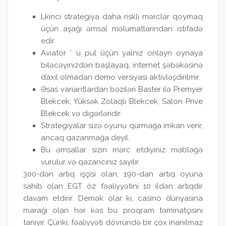
Lkinci strategiya daha riskli mərclər qoymaq
üçün aşağı əmsal məlumatlarından istifadə
edir.
Avıator ‘ u pul üçün yalnız onlayn oynaya
biləcəyinizdən başlayaq, internet şəbəkəsinə
daxil olmadan demo versiyası aktivləşdirilmir.
Əsas variantlardan bəziləri Baster ilə Premyer
Blekcek, Yüksək Zolaqlı Blekcek, Salon Prive
Blekcek və digərləridir.
Strategiyalar sizə oyunu qurmağa imkan verir,
ancaq qazanmağa deyil.
Bu əmsallar sizin mərc etdiyiniz məbləğə
vurulur və qazancınız sayılır.
300-dən artıq işçisi olan, 190-dan artıq oyuna
sahib olan EGT öz fəaliyyətini 10 ildən artıqdır
davam etdirir. Demək olar ki, casino dünyasına
marağı olan hər kəs bu proqram təminatçısını
tanıyır. Çünki, fəaliyyəti dövründə bir çox inanılmaz