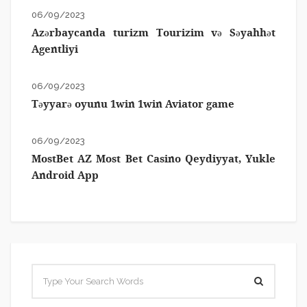
06/09/2023
Azərbaycanda turizm Tourizim və Səyahhət
Agentliyi
06/09/2023
Təyyarə oyunu 1win 1win Aviator game
06/09/2023
MostBet AZ Most Bet Casino Qeydiyyat, Yukle
Android App