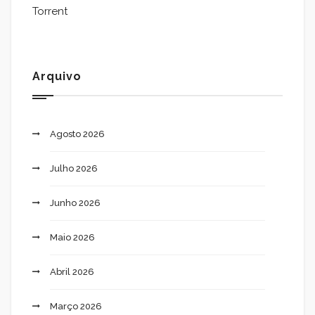
Torrent
Arquivo
Agosto 2026
Julho 2026
Junho 2026
Maio 2026
Abril 2026
Março 2026