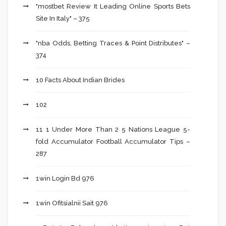
"mostbet Review It Leading Online Sports Bets
Site In Italy" – 375
"nba Odds, Betting Traces & Point Distributes" –
374
10 Facts About Indian Brides
102
11 1 Under More Than 2 5 Nations League 5-
fold Accumulator Football Accumulator Tips –
287
1win Login Bd 976
1win Ofitsialnii Sait 976