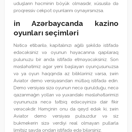
uduşların həcminin böyük olmasıdır, xüsusilə də
proqressiv cekpot oyunlarını oynayırsınızsa.
in Azərbaycanda kazino
oyunları seçimləri
Nəticə etibarilə, kapitalınızı ağıllı şəkildə istifadə
edəcəksiniz və oyunun həyacanına qapılaraq
pulunuzu bir anda istifadə etməyəcəksiniz. Son
məsləhətimiz əgər yeni başlayan oyunçusunuzsa
və ya oyun haqqında az bilikləriniz varsa, 1win
Aviator demo versiyasından mütləq istifadə edin.
Demo versiyası sizə oyunun necə qurulduğu, necə
qazanmağın yolları və yuxarıdakı məsləhətlərimizi
oyununuza necə tətbiq edəcəyinizə dair fikir
verəcəkdir. Həmçinin onu da qeyd edək ki, 1win
Aviator demo versiyası pulsuzdur və siz
bukmekerin sizə verdiyi real olmayan pullarla
limitsiz sayda ondan istifadə edə bilərsiniz.