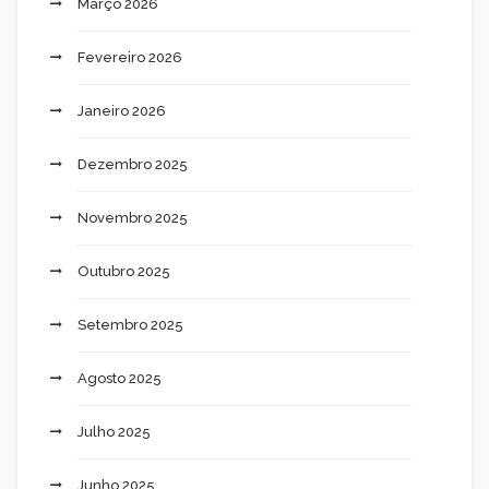
Março 2026
Fevereiro 2026
Janeiro 2026
Dezembro 2025
Novembro 2025
Outubro 2025
Setembro 2025
Agosto 2025
Julho 2025
Junho 2025