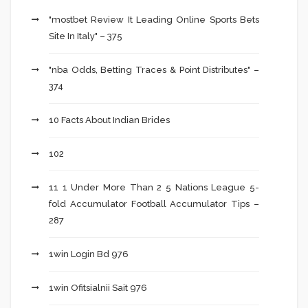
"mostbet Review It Leading Online Sports Bets
Site In Italy" – 375
"nba Odds, Betting Traces & Point Distributes" –
374
10 Facts About Indian Brides
102
11 1 Under More Than 2 5 Nations League 5-
fold Accumulator Football Accumulator Tips –
287
1win Login Bd 976
1win Ofitsialnii Sait 976