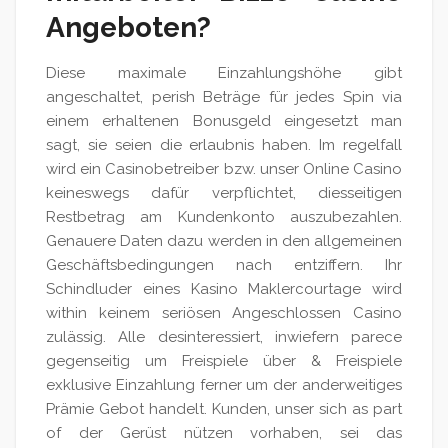
Angeboten?
Diese maximale Einzahlungshöhe gibt
angeschaltet, perish Beträge für jedes Spin via
einem erhaltenen Bonusgeld eingesetzt man
sagt, sie seien die erlaubnis haben. Im regelfall
wird ein Casinobetreiber bzw. unser Online Casino
keineswegs dafür verpflichtet, diesseitigen
Restbetrag am Kundenkonto auszubezahlen.
Genauere Daten dazu werden in den allgemeinen
Geschäftsbedingungen nach entziffern. Ihr
Schindluder eines Kasino Maklercourtage wird
within keinem seriösen Angeschlossen Casino
zulässig. Alle desinteressiert, inwiefern parece
gegenseitig um Freispiele über & Freispiele
exklusive Einzahlung ferner um der anderweitiges
Prämie Gebot handelt. Kunden, unser sich as part
of der Gerüst nützen vorhaben, sei das