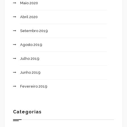
Maio 2020
Abril 2020
Setembro 2019
Agosto 2019
Julho 2019
Junho 2019
Fevereiro 2019
Categorias