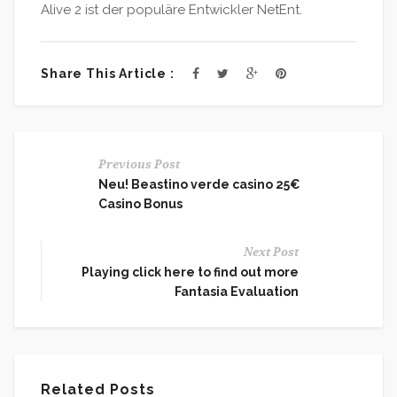
Alive 2 ist der populäre Entwickler NetEnt.
Share This Article :
Previous Post
Neu! Beastino verde casino 25€
Casino Bonus
Next Post
Playing click here to find out more
Fantasia Evaluation
Related Posts