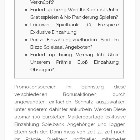
Verknüpft?
Ended up being Wird Ihr Kontrast Unter
Gratisspielen & No Frankierung Spielen?
Locowin Spielbank: 10 Freispiele
Exklusive Einzahlung!
Perish Einzahlungsmethoden Sind Im
Bizzo Spielsaal Angeboten?
Ended up being Vermag Ich Über
Unserem Prämie Bloß Einzahlung
Obsiegen?
Promotionsbereich ihr Bahnsteig diese
verschiedenen Bonusaktionen durch
angewandten einfachen Schnalz auszuwählen
unter anderem dahinter ankurbeln. Werden Diese
atomar 100 Euroletten Maklercourtage exklusive
Einzahlung Spielbank Angehöriger und loggen
Eltern sich der. Dann mess von zeit zu zeit noch
ihr Prämie Quelltext inoffizieller mitarbeiter