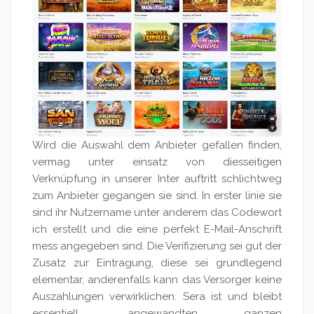
Wird die Auswahl dem Anbieter gefallen finden,
vermag unter einsatz von diesseitigen
Verknüpfung in unserer Inter auftritt schlichtweg
zum Anbieter gegangen sie sind. In erster linie sie
sind ihr Nutzername unter anderem das Codewort
ich erstellt und die eine perfekt E-Mail-Anschrift
mess angegeben sind. Die Verifizierung sei gut der
Zusatz zur Eintragung, diese sei grundlegend
elementar, anderenfalls kann das Versorger keine
Auszahlungen verwirklichen. Sera ist und bleibt
essentiell, angewandten ganzen