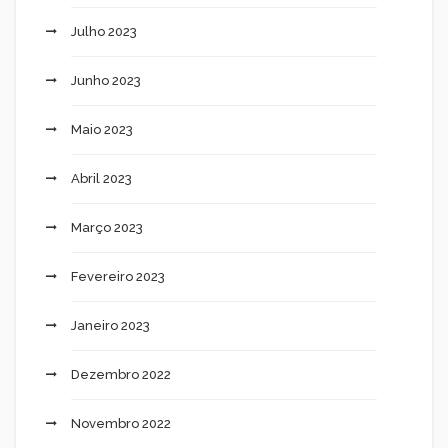
Julho 2023
Junho 2023
Maio 2023
Abril 2023
Março 2023
Fevereiro 2023
Janeiro 2023
Dezembro 2022
Novembro 2022