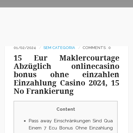
01/02/2024
SEM CATEGORIA
COMMENTS : 0
15 Eur Maklercourtage
Abzüglich onlinecasino
bonus ohne einzahlen
Einzahlung Casino 2024, 15
No Frankierung
Content
Pass away Einschränkungen Sind Qua
Einem 7 Ecu Bonus Ohne Einzahlung