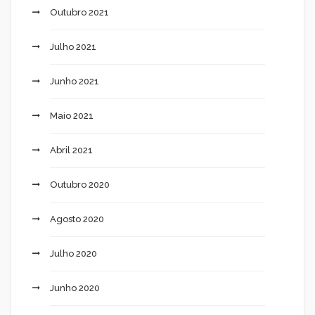
Outubro 2021
Julho 2021
Junho 2021
Maio 2021
Abril 2021
Outubro 2020
Agosto 2020
Julho 2020
Junho 2020