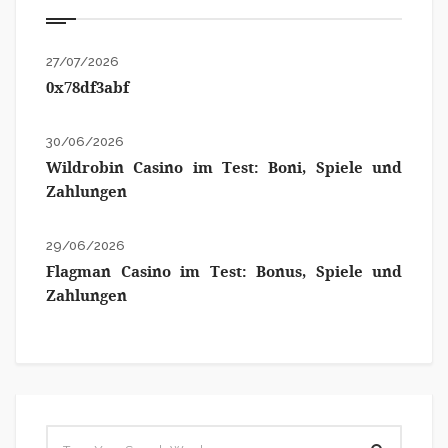
27/07/2026
0x78df3abf
30/06/2026
Wildrobin Casino im Test: Boni, Spiele und
Zahlungen
29/06/2026
Flagman Casino im Test: Bonus, Spiele und
Zahlungen