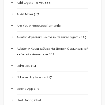
Add Crypto To Mt5 886
Ai Art Mixer 387
Are You A Hopeless Romantic
Aviator Игра Как Выиграть Ставка Будет – 129
Aviator ᐉ Краш забава На Деньги Официальный
веб-сайт Авиатор – 882
Bdm Bet 454
Bdmbet Application 117
Becric App 451
Best Dating Chat