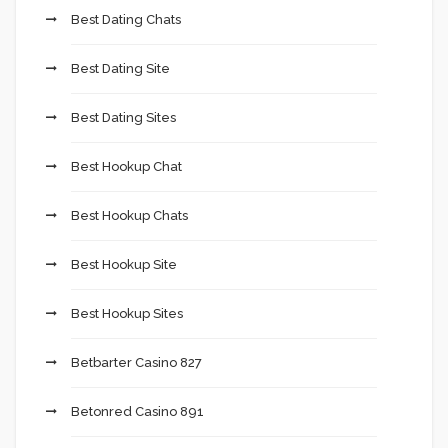
Best Dating Chats
Best Dating Site
Best Dating Sites
Best Hookup Chat
Best Hookup Chats
Best Hookup Site
Best Hookup Sites
Betbarter Casino 827
Betonred Casino 891