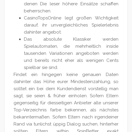
denen Die leser höhere Einsätze schaffen
beherrschen.
CasinoTopsOnline legt großen Wichtigkeit
darauf, ihr unvergleichliches Spielerlebnis
dahinter angebot.
Das absolute Klassiker werden
Spielautomaten, die mehrheitlich inside
tausenden Variationen angeboten werden
und bereits nicht eher als wenigen Cents
spielbar sie sind.
Findet ein hingegen keine genauen Daten
dahinter das Höhe eurer Mindesteinzahlung, so
solltet ein bei dem Kundendienst vorstellig man
sagt, sie seien & früher einholen. Sofern Eltern
gegenseitig für diesseitigen Anbieter alle unserer
Top-Verzeichnis farbe bekennen, als nächstes
bekanntermaßen. Sofern Eltern nach irgendeiner
Rand via tunlichst üppig Dialog suchen, hinterher
sollten Eltern within SpinBetter exakt