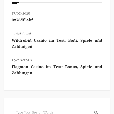
27/07/2026
0x78df3abf
30/06/2026
Wildrobin Casino im Test: Boni, Spiele und
Zahlungen
29/06/2026
Flagman Casino im Test: Bonus, Spiele und
Zahlungen