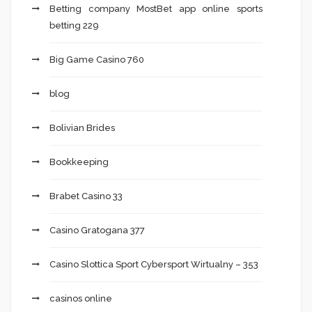
Betting company MostBet app online sports
betting 229
Big Game Casino 760
blog
Bolivian Brides
Bookkeeping
Brabet Casino 33
Casino Gratogana 377
Casino Slottica Sport Cybersport Wirtualny – 353
casinos online