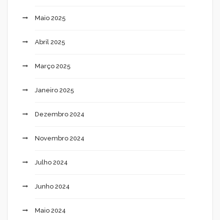
Maio 2025
Abril 2025
Março 2025
Janeiro 2025
Dezembro 2024
Novembro 2024
Julho 2024
Junho 2024
Maio 2024