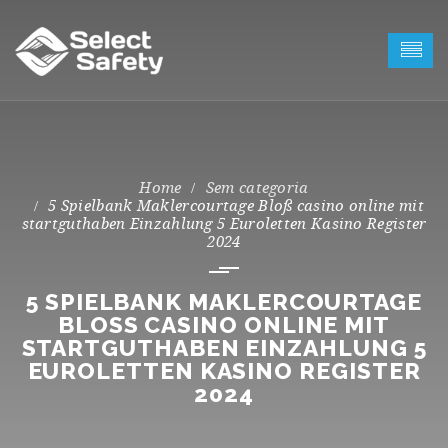
Sem categoria
5 Spielbank Maklercourtage Bloß casino online mit
startguthaben Einzahlung 5 Euroletten Kasino Register
2024
5 SPIELBANK MAKLERCOURTAGE
BLOSS CASINO ONLINE MIT S
TARTGUTHABEN EINZAHLUNG 5 E
UROLETTEN KASINO REGISTER 2
024