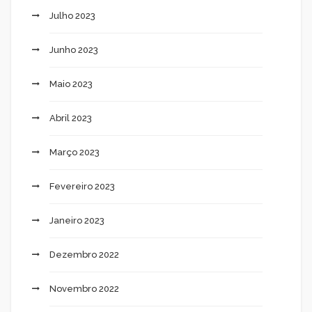
Julho 2023
Junho 2023
Maio 2023
Abril 2023
Março 2023
Fevereiro 2023
Janeiro 2023
Dezembro 2022
Novembro 2022