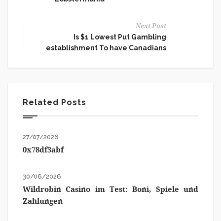
Next Post
Is $1 Lowest Put Gambling
establishment To have Canadians
Related Posts
27/07/2026
0x78df3abf
30/06/2026
Wildrobin Casino im Test: Boni, Spiele und
Zahlungen