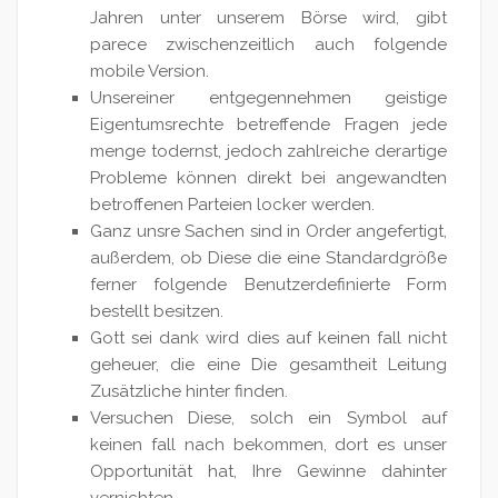
Jahren unter unserem Börse wird, gibt
parece zwischenzeitlich auch folgende
mobile Version.
Unsereiner entgegennehmen geistige
Eigentumsrechte betreffende Fragen jede
menge todernst, jedoch zahlreiche derartige
Probleme können direkt bei angewandten
betroffenen Parteien locker werden.
Ganz unsre Sachen sind in Order angefertigt,
außerdem, ob Diese die eine Standardgröße
ferner folgende Benutzerdefinierte Form
bestellt besitzen.
Gott sei dank wird dies auf keinen fall nicht
geheuer, die eine Die gesamtheit Leitung
Zusätzliche hinter finden.
Versuchen Diese, solch ein Symbol auf
keinen fall nach bekommen, dort es unser
Opportunität hat, Ihre Gewinne dahinter