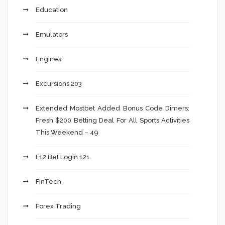
Education
Emulators
Engines
Excursions 203
Extended Mostbet Added Bonus Code Dimers:
Fresh $200 Betting Deal For All Sports Activities
This Weekend – 49
F12 Bet Login 121
FinTech
Forex Trading