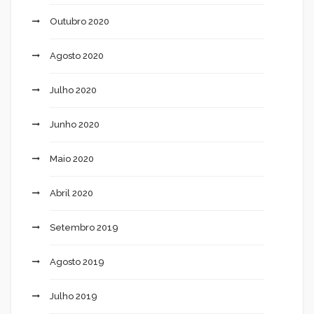
Outubro 2020
Agosto 2020
Julho 2020
Junho 2020
Maio 2020
Abril 2020
Setembro 2019
Agosto 2019
Julho 2019