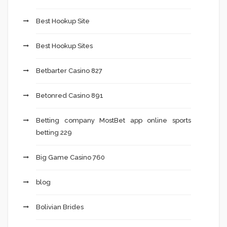
Best Hookup Site
Best Hookup Sites
Betbarter Casino 827
Betonred Casino 891
Betting company MostBet app online sports
betting 229
Big Game Casino 760
blog
Bolivian Brides