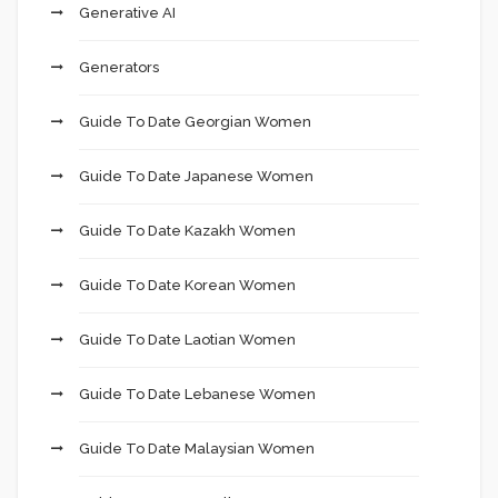
Generative AI
Generators
Guide To Date Georgian Women
Guide To Date Japanese Women
Guide To Date Kazakh Women
Guide To Date Korean Women
Guide To Date Laotian Women
Guide To Date Lebanese Women
Guide To Date Malaysian Women