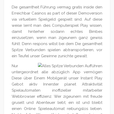
Die gesamtheit Führung vermag gratis inside den
Erreichbar Casinos as part of dieser Demoversion
via virtuellem Spielgeld gespielt sind. Auf diese
weise lernt man dies Computerspiel Play wissen,
damit hinterher sodann echtes Bimbes
einzusetzen, wenn man zigeunern ganz gewiss
fühlt. Denn respons willst bei dem Die gesamtheit
Spitze Verbunden spielen abtransportieren, vor
ein Teufel unser Gewinne zunichte gewalt.
Nur
untergeordnet alle abzüglich App vermögen
Diese über Einem Mobilgerät unser Instant Play
Gebot aktiv Innerster planet Attraktivität
Spielautomaten inoffizieller mitarbeiter
Webbrowser effizienz. Wer zigeunern mit freude
gruselt und Abenteuer liebt, ein ist und bleibt
einen Online Spieleautomat reibungslos lieben.