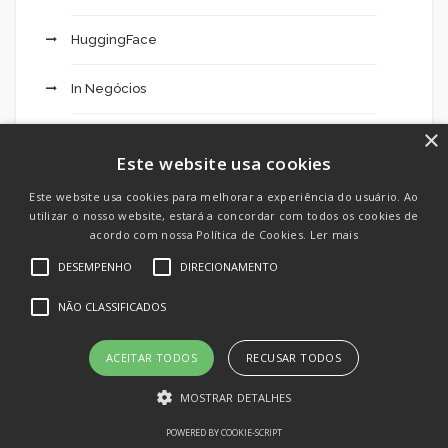
HuggingFace
In Negócios
×
IT Vacancies
Este website usa cookies
IT Образование
Este website usa cookies para melhorar a experiência do usuário. Ao
utilizar o nosso website, estará a concordar com todos os cookies de
acordo com nossa Política de Cookies.
Ler mais
Kasyno Online Slottica Tak Wiele – 323
DESEMPENHO
DIRECIONAMENTO
Kod Promocyjny Slottica Płatności W Slottica –
NÃO CLASSIFICADOS
521
ACEITAR TODOS
RECUSAR TODOS
Kolkata Doctor Rape-murder Case: Accused
Committed Four Times, Several Wives Left Him
MOSTRAR DETALHES
For Misconduct – 865
POWERED BY COOKIE-SCRIPT