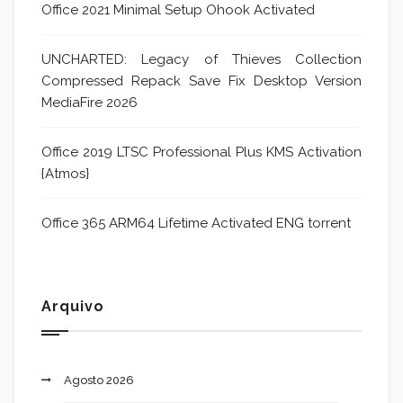
Office 2021 Minimal Setup Ohook Activated
UNCHARTED: Legacy of Thieves Collection
Compressed Repack Save Fix Desktop Version
MediaFire 2026
Office 2019 LTSC Professional Plus KMS Activation
{Atmos}
Office 365 ARM64 Lifetime Activated ENG torrent
Arquivo
Agosto 2026