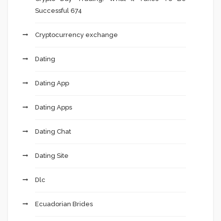
Successful 674
Cryptocurrency exchange
Dating
Dating App
Dating Apps
Dating Chat
Dating Site
Dlc
Ecuadorian Brides