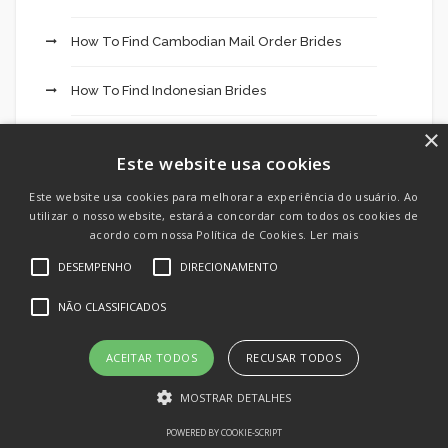
How To Find Cambodian Mail Order Brides
How To Find Indonesian Brides
×
How To Find Korean Mail Order Brides
Este website usa cookies
How To Find Laotian Mail Order Brides
Este website usa cookies para melhorar a experiência do usuário. Ao
utilizar o nosso website, estará a concordar com todos os cookies de
acordo com nossa Política de Cookies.
Ler mais
How To Meet Filipino Brides
DESEMPENHO
DIRECIONAMENTO
How To Meet Iraqi Brides
NÃO CLASSIFICADOS
How To Meet Panama Women For Marriage
ACEITAR TODOS
RECUSAR TODOS
How To Meet Syrian Brides
MOSTRAR DETALHES
How To Meet Thai Brides
POWERED BY COOKIE-SCRIPT