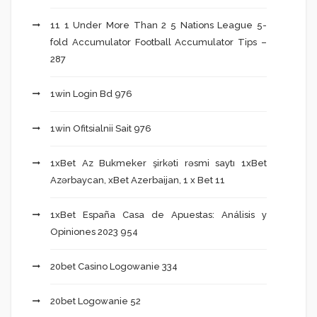
11 1 Under More Than 2 5 Nations League 5-
fold Accumulator Football Accumulator Tips –
287
1win Login Bd 976
1win Ofitsialnii Sait 976
1xBet Az Bukmeker şirkəti rəsmi saytı 1xBet
Azərbaycan, xBet Azerbaijan, 1 x Bet 11
1xBet España Casa de Apuestas: Análisis y
Opiniones 2023 954
20bet Casino Logowanie 334
20bet Logowanie 52