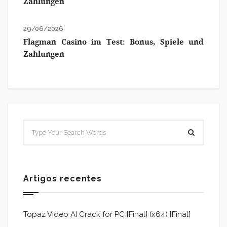
Zahlungen
29/06/2026
Flagman Casino im Test: Bonus, Spiele und
Zahlungen
Artigos recentes
Topaz Video AI Crack for PC [Final] (x64) [Final]