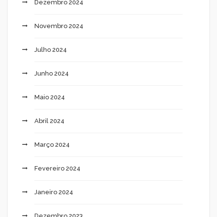
Dezembro 2024
Novembro 2024
Julho 2024
Junho 2024
Maio 2024
Abril 2024
Março 2024
Fevereiro 2024
Janeiro 2024
Dezembro 2023