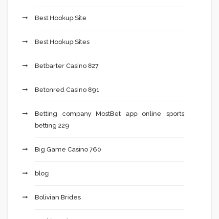
Best Hookup Site
Best Hookup Sites
Betbarter Casino 827
Betonred Casino 891
Betting company MostBet app online sports
betting 229
Big Game Casino 760
blog
Bolivian Brides