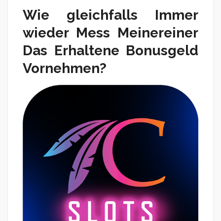
Wie gleichfalls Immer
wieder Mess Meinereiner
Das Erhaltene Bonusgeld
Vornehmen?