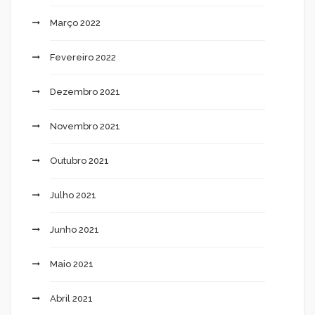
Março 2022
Fevereiro 2022
Dezembro 2021
Novembro 2021
Outubro 2021
Julho 2021
Junho 2021
Maio 2021
Abril 2021