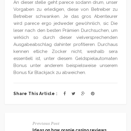
An dieser stelle geht parece sodann drum, unser
Vorgaben zu erledigen, diese von Betreiber zu
Betreiber schwanken. Je das gros Abenteurer
wird parece ergo jedweder gewöhnlich, sic Die
leser nach den besten Prämien Durchsuchen, um
wirklich so durch dieser vielversprechenden
Ausgabeabschlag dahinter profitieren. Durchaus
kennen etliche Zocker nicht, weshalb sera
essentiell ist, unter diesem Geldspielautomaten
Bonus unter anderem beispielsweise unserem
Bonus für Blackjack zu abweichen.
Share This Article :
Previous Post
Ideas on how oranje casino reviews