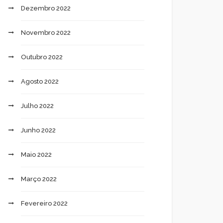
Dezembro 2022
Novembro 2022
Outubro 2022
Agosto 2022
Julho 2022
Junho 2022
Maio 2022
Março 2022
Fevereiro 2022