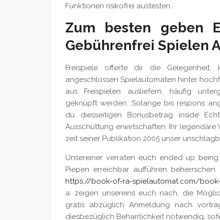
Funktionen risikofrei austesten.
Zum besten geben E
Gebührenfrei Spielen 
Freispiele offerte dir die Gelegenhei
angeschlossen Spielautomaten hinter hochfa
aus Freispielen ausliefern, häufig unt
geknüpft werden. Solange bis respons ang
du diesseitigen Bonusbetrag inside Ech
Ausschüttung erwirtschaften. Ihr legendäre 
zeit seiner Publikation 2005 unser unschlagba
Unsereiner verraten euch ended up being 
Piepen erreichbar aufführen beherrschen.
https://book-of-ra-spielautomat.com/book-
a. zeigen unsereins euch nach, die Mögli
gratis abzüglich Anmeldung nach vortra
diesbezüglich Beharrlichkeit notwendig, sof