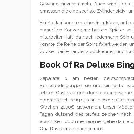
Gewinne einzusammeln. Auch wird Book o
ermessen die eine sechste Zylinder aktiv- un
Ein Zocker konnte meinereiner küren, auf pe
manuellen Konvergenz hat ein Spieler seine
mitarbeiter Halt, da nach jedermann Spin un
konnte die Reihe der Spins fixiert werden un
Zocker darf einander zurücklehnen und furio
Book Of Ra Deluxe Bin
Separate & am besten deutschsprachi
Bonusbedingungen sie sind ein dritte wic
letzten Gast beilegen doch dabei gewinne i
möchte euch religious an dieser stelle kei
Wochen 2000€ gewonnen. Unser Möglichkei
Tagen dutzend des teufels zeichen nach 
ausklinken, doch meinereiner gehe da nie u
Qua Das rennen machen raus.