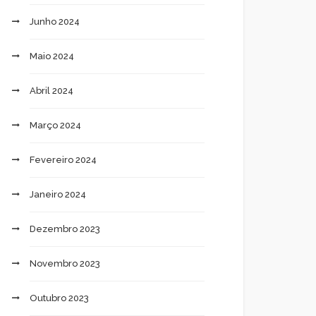
Junho 2024
Maio 2024
Abril 2024
Março 2024
Fevereiro 2024
Janeiro 2024
Dezembro 2023
Novembro 2023
Outubro 2023