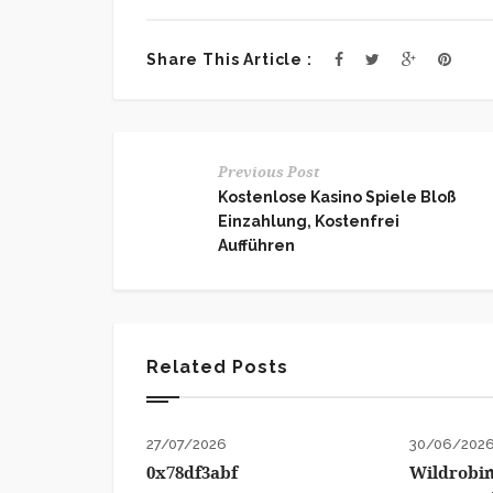
Share This Article :
Previous Post
Kostenlose Kasino Spiele Bloß
Einzahlung, Kostenfrei
Aufführen
Related Posts
27/07/2026
30/06/202
0x78df3abf
Wildrobin