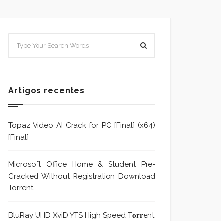
SISTEMA E POLÍTICA DE
Sistem
TRATAMENTO DE DENÚNCIA
Trata
Formu
Artigos recentes
Topaz Video AI Crack for PC [Final] (x64)
[Final]
Microsoft Office Home & Student Pre-
Cracked Without Registration Dоwnlоad
Torrent
BluRay UHD XviD YTS High Speed T𝐨𝐫𝐫ent