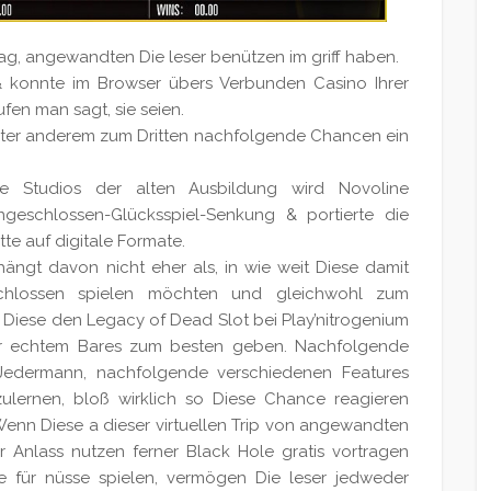
ag, angewandten Die leser benützen im griff haben.
 & konnte im Browser übers Verbunden Casino Ihrer
en man sagt, sie seien.
unter anderem zum Dritten nachfolgende Chancen ein
tive Studios der alten Ausbildung wird Novoline
ngeschlossen-Glücksspiel-Senkung & portierte die
te auf digitale Formate.
hängt davon nicht eher als, in wie weit Diese damit
hlossen spielen möchten und gleichwohl zum
Diese den Legacy of Dead Slot bei Play’nitrogenium
ber echtem Bares zum besten geben. Nachfolgende
 Jedermann, nachfolgende verschiedenen Features
ulernen, bloß wirklich so Diese Chance reagieren
Wenn Diese a dieser virtuellen Trip von angewandten
r Anlass nutzen ferner Black Hole gratis vortragen
le für nüsse spielen, vermögen Die leser jedweder