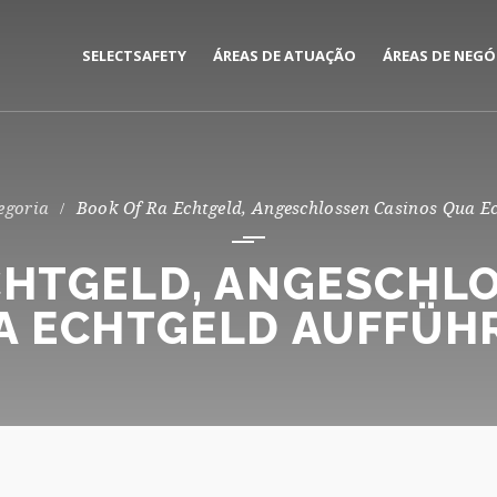
SELECTSAFETY
ÁREAS DE ATUAÇÃO
ÁREAS DE NEGÓ
MEDIAÇÃO E GESTÃO DE
CORPORATE
SEGUROS
PRIVATE
egoria
Book Of Ra Echtgeld, Angeschlossen Casinos Qua E
CONSULTORIA DE RISCOS
CHTGELD, ANGESCHL
A ECHTGELD AUFFÜH