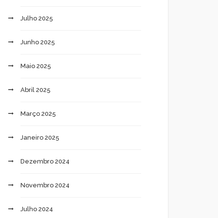
Julho 2025
Junho 2025
Maio 2025
Abril 2025
Março 2025
Janeiro 2025
Dezembro 2024
Novembro 2024
Julho 2024