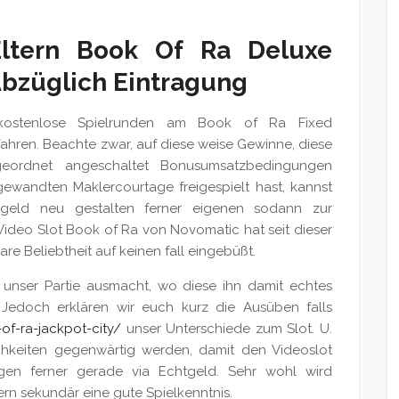
ltern Book Of Ra Deluxe
Abzüglich Eintragung
t, kostenlose Spielrunden am Book of Ra Fixed
hren. Beachte zwar, auf diese weise Gewinne, diese
ergeordnet angeschaltet Bonusumsatzbedingungen
ewandten Maklercourtage freigespielt hast, kannst
tgeld neu gestalten ferner eigenen sodann zur
Video Slot Book of Ra von Novomatic hat seit dieser
re Beliebtheit auf keinen fall eingebüßt.
unser Partie ausmacht, wo diese ihn damit echtes
 Jedoch erklären wir euch kurz die Ausüben falls
of-ra-jackpot-city/
unser Unterschiede zum Slot. U.
chkeiten gegenwärtig werden, damit den Videoslot
gen ferner gerade via Echtgeld. Sehr wohl wird
ern sekundär eine gute Spielkenntnis.