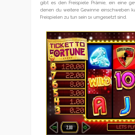
gibt es den Freispiele Prämie, ein eine ge
denen du weitere Gewinne einschweben k
Freispielen zu tun sein 1x umgesetzt sind.