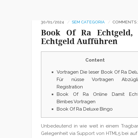
30/01/2024
SEM CATEGORIA
COMMENTS :
Book Of Ra Echtgeld, 
Echtgeld Aufführen
Content
Vortragen Die leser Book Of Ra Del
Für nüsse Vortragen Abzügli
Registration
Book Of Ra Online Damit Ech
Bimbes Vortragen
Book Of Ra Deluxe Bingo
Unbedeutend in wie weit in einem Tragbar
Gelegenheit via Support von HTML5 bei auf 