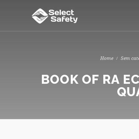
Sem cat
BOOK OF RA E
QU