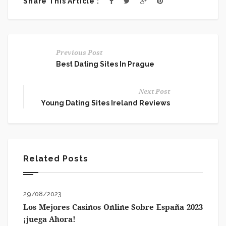
Share This Article :
Previous Post
Best Dating Sites In Prague
Next Post
Young Dating Sites Ireland Reviews
Related Posts
29/08/2023
Los Mejores Casinos Online Sobre España 2023
¡juega Ahora!