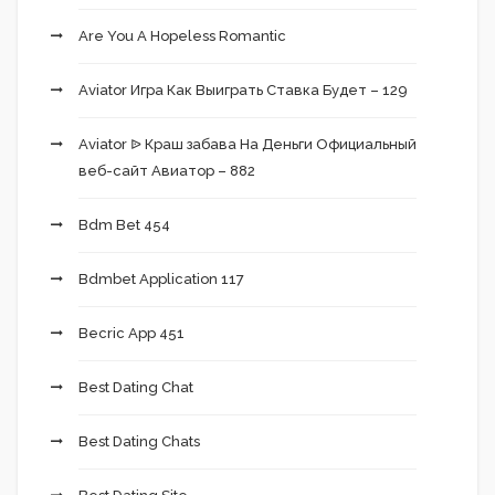
Are You A Hopeless Romantic
Aviator Игра Как Выиграть Ставка Будет – 129
Aviator ᐉ Краш забава На Деньги Официальный
веб-сайт Авиатор – 882
Bdm Bet 454
Bdmbet Application 117
Becric App 451
Best Dating Chat
Best Dating Chats