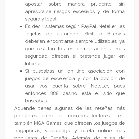
apostar sobre manera prudente, sin
apresurarse riesgos excesivos y de forma
segura y legal.
Es decir, sistemas según PayPal, Neteller, las
tarjetas de autoridad, Skrill o Bitcoins
deberían encontrarse siempre utilizables, ya
que resultan los en comparación a más
seguridad ofrecen si pretende jugar en
Internet.
Si buscabas un on line asociación con
juegos de excelencia y con la opción de
usar vos cuenta sobre Neteller, pues
entonces 888 casino está el sitio que
buscabas.
Aquende tienes algunas de las reseñas más
populares entre de nosotros lectores. Leal
también MGA Games, que ofrecen los juegos de
tragaperras, videobingo y ruleta online más
populares de España. Además de miles de