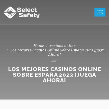
casinos online
Los Mejores Casinos Online Sobre España 2023 ¡juega
Ahora!
LOS MEJORES CASINOS ONLINE
SOBRE ESPAÑA 2023 ¡JUEGA
AHORA!