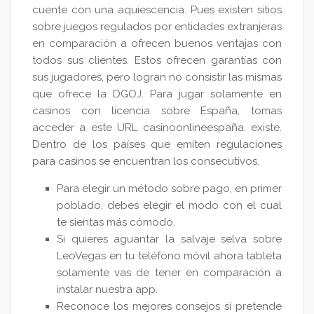
cuente con una aquiescencia. Pues existen sitios
sobre juegos regulados por entidades extranjeras
en comparación a ofrecen buenos ventajas con
todos sus clientes. Estos ofrecen garantías con
sus jugadores, pero logran no consistir las mismas
que ofrece la DGOJ. Para jugar solamente en
casinos con licencia sobre España, tomas
acceder a este URL casinoonlineespaña. existe.
Dentro de los países que emiten regulaciones
para casinos se encuentran los consecutivos.
Para elegir un método sobre pago, en primer
poblado, debes elegir el modo con el cual
te sientas más cómodo.
Si quieres aguantar la salvaje selva sobre
LeoVegas en tu teléfono móvil ahora tableta
solamente vas de tener en comparación a
instalar nuestra app.
Reconoce los mejores consejos si pretende