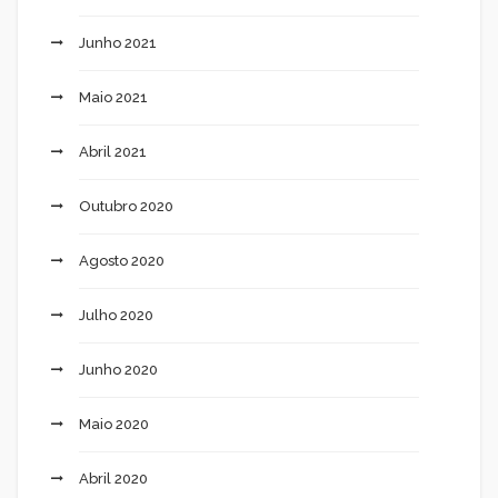
Junho 2021
Maio 2021
Abril 2021
Outubro 2020
Agosto 2020
Julho 2020
Junho 2020
Maio 2020
Abril 2020