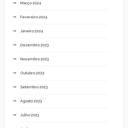
Março 2024
Fevereiro 2024
Janeiro 2024
Dezembro 2023
Novembro 2023
Outubro 2023
Setembro 2023
Agosto 2023
Julho 2023