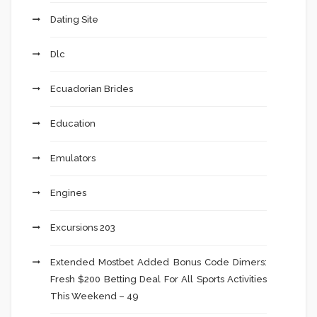
Dating Site
Dlc
Ecuadorian Brides
Education
Emulators
Engines
Excursions 203
Extended Mostbet Added Bonus Code Dimers:
Fresh $200 Betting Deal For All Sports Activities
This Weekend – 49