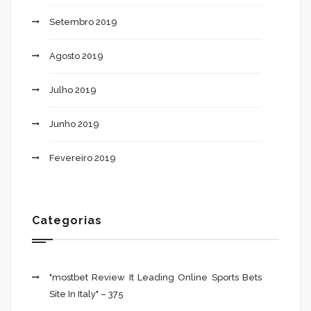
Setembro 2019
Agosto 2019
Julho 2019
Junho 2019
Fevereiro 2019
Categorias
"mostbet Review It Leading Online Sports Bets
Site In Italy" – 375