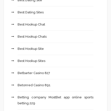
Best Dating Site
Best Dating Sites
Best Hookup Chat
Best Hookup Chats
Best Hookup Site
Best Hookup Sites
Betbarter Casino 827
Betonred Casino 891
Betting company MostBet app online sports
betting 229