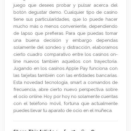
juego que desees probar y pulsar acerca del
botón degustar demo. Cualquier tipo de casino
tiene sus particularidades, que lo puede hacer
mucho más o menos conveniente, dependiendo
de lapso que prefieras. Para que puedas tomar
una buena decisión y embargo dependas
solamente del sondeo y distracción, elaboramos
cierto cuadro comparativo entre los casinos on-
line nuevos también aquellos con trayectoria.
Jugando en los casinos Apple Pay funciona con
las tarjetas también con las entidades bancarias.
Esta novedad tecnología, smart a comandos de
frecuencia, abre cierto nuevo perspectiva sobre
el ocio online. Hoy por hoy no solamente cuentas
con el teléfono móvil, fortuna que actualmente
puedes llevar tu aparato de ocio en el muñeca.