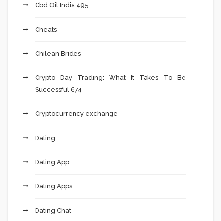
Cbd Oil India 495
Cheats
Chilean Brides
Crypto Day Trading: What It Takes To Be
Successful 674
Cryptocurrency exchange
Dating
Dating App
Dating Apps
Dating Chat