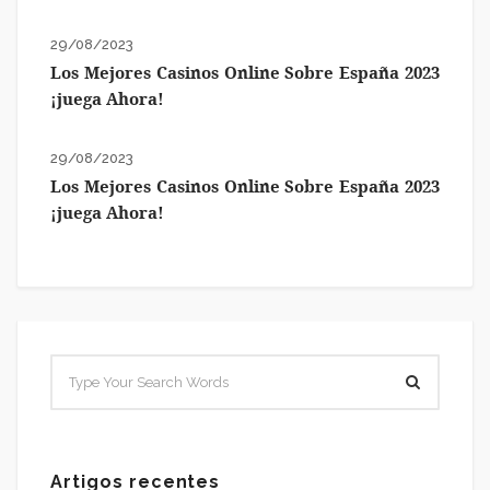
29/08/2023
Los Mejores Casinos Online Sobre España 2023
¡juega Ahora!
29/08/2023
Los Mejores Casinos Online Sobre España 2023
¡juega Ahora!
Artigos recentes