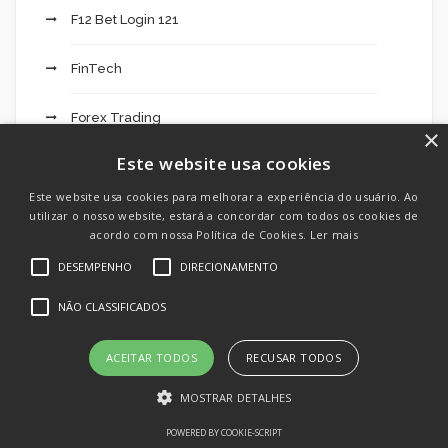
F12 Bet Login 121
FinTech
Forex Trading
×
Este website usa cookies
Generative AI
Este website usa cookies para melhorar a experiência do usuário. Ao
Generators
utilizar o nosso website, estará a concordar com todos os cookies de
acordo com nossa Política de Cookies.
Ler mais
Guide To Date Georgian Women
DESEMPENHO
DIRECIONAMENTO
NÃO CLASSIFICADOS
Guide To Date Japanese Women
ACEITAR TODOS
RECUSAR TODOS
Guide To Date Kazakh Women
MOSTRAR DETALHES
Guide To Date Korean Women
POWERED BY COOKIE-SCRIPT