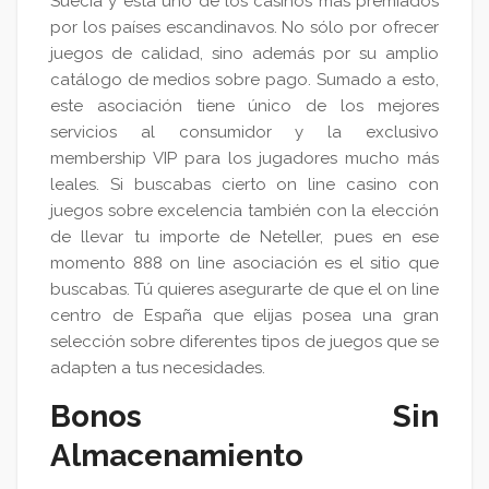
Suecia y está uno de los casinos más premiados
por los países escandinavos. No sólo por ofrecer
juegos de calidad, sino además por su amplio
catálogo de medios sobre pago. Sumado a esto,
este asociación tiene único de los mejores
servicios al consumidor y la exclusivo
membership VIP para los jugadores mucho más
leales. Si buscabas cierto on line casino con
juegos sobre excelencia también con la elección
de llevar tu importe de Neteller, pues en ese
momento 888 on line asociación es el sitio que
buscabas. Tú quieres asegurarte de que el on line
centro de España que elijas posea una gran
selección sobre diferentes tipos de juegos que se
adapten a tus necesidades.
Bonos Sin
Almacenamiento