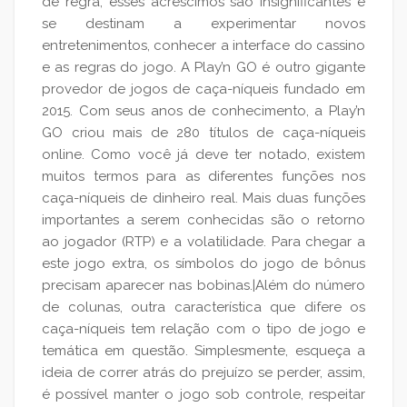
de regra, esses acréscimos são insignificantes e
se destinam a experimentar novos
entretenimentos, conhecer a interface do cassino
e as regras do jogo. A Play’n GO é outro gigante
provedor de jogos de caça-níqueis fundado em
2015. Com seus anos de conhecimento, a Play’n
GO criou mais de 280 títulos de caça-níqueis
online. Como você já deve ter notado, existem
muitos termos para as diferentes funções nos
caça-níqueis de dinheiro real. Mais duas funções
importantes a serem conhecidas são o retorno
ao jogador (RTP) e a volatilidade. Para chegar a
este jogo extra, os símbolos do jogo de bônus
precisam aparecer nas bobinas.|Além do número
de colunas, outra característica que difere os
caça-níqueis tem relação com o tipo de jogo e
temática em questão. Simplesmente, esqueça a
ideia de correr atrás do prejuízo se perder, assim,
é possível manter o jogo sob controle, respeitar