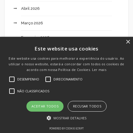
Abril 2026
Março 2026
Fevereiro 2026
×
Este website usa cookies
Janeiro 2026
Este website usa cookies para melhorar a experiência do usuário. Ao
utilizar o nosso website, estará a concordar com todos os cookies de
Dezembro 2025
acordo com nossa Política de Cookies.
Ler mais
DESEMPENHO
DIRECIONAMENTO
Novembro 2025
NÃO CLASSIFICADOS
Outubro 2025
ACEITAR TODOS
RECUSAR TODOS
Setembro 2025
MOSTRAR DETALHES
Agosto 2025
POWERED BY COOKIE-SCRIPT