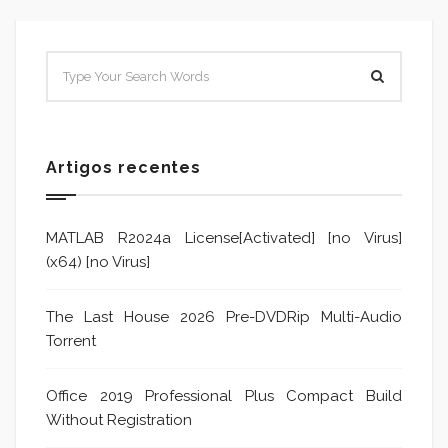
Artigos recentes
MATLAB R2024a License[Activated] [no Virus]
(x64) [no Virus]
The Last House 2026 Pre-DVDRip Multi-Audio
Torrent
Office 2019 Professional Plus Compact Build
Without Registration