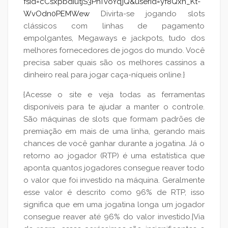
fsid=cCsxpbdIutjS3PhTvoYqjQ&userid=yf8Qxn_Kt-
WvOdn0PEMWew
Divirta-se jogando slots
clássicos com linhas de pagamento
empolgantes, Megaways e jackpots, tudo dos
melhores fornecedores de jogos do mundo. Você
precisa saber quais são os melhores cassinos a
dinheiro real para jogar caça-níqueis online.}
{Acesse o site e veja todas as ferramentas
disponíveis para te ajudar a manter o controle.
São máquinas de slots que formam padrões de
premiação em mais de uma linha, gerando mais
chances de você ganhar durante a jogatina. Já o
retorno ao jogador (RTP) é uma estatística que
aponta quantos jogadores consegue reaver todo
o valor que foi investido na máquina. Geralmente
esse valor é descrito como 96% de RTP, isso
significa que em uma jogatina longa um jogador
consegue reaver até 96% do valor investido.|Via