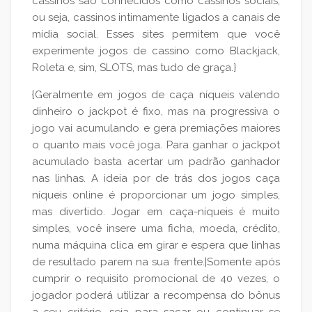
cassinos são conhecidos como cassinos sociais,
ou seja, cassinos intimamente ligados a canais de
mídia social. Esses sites permitem que você
experimente jogos de cassino como Blackjack,
Roleta e, sim, SLOTS, mas tudo de graça.}
{Geralmente em jogos de caça níqueis valendo
dinheiro o jackpot é fixo, mas na progressiva o
jogo vai acumulando e gera premiações maiores
o quanto mais você joga. Para ganhar o jackpot
acumulado basta acertar um padrão ganhador
nas linhas. A ideia por de trás dos jogos caça
níqueis online é proporcionar um jogo simples,
mas divertido. Jogar em caça-níqueis é muito
simples, você insere uma ficha, moeda, crédito,
numa máquina clica em girar e espera que linhas
de resultado parem na sua frente.|Somente após
cumprir o requisito promocional de 40 vezes, o
jogador poderá utilizar a recompensa do bônus