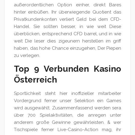
außerordentlichen Option einher, direkt Bares
hinter einbüßen. Ihr überwiegende Quotient das
Privatkundenkonten verliert Geld bei dem CFD-
Handel. Sie sollten besser, in wie weit Diese
überblicken, entsprechend CFD barrel, und in wie
weit Die leser dies zigeunern herstellen im griff
haben, das hohe Chance einzugehen, Der Piepen
zu verlegen.
Top 9 Verbunden Kasino
Österreich
Sportlichkeit steht hier inoffizieller mitarbeiter
Vordergrund ferner unser Selektion ein Games
wird ausgewählt. Zusammenfassend werden sera
über 700 Spielaktivitäten, die anregen unter
anderem große Gewinne gewährleisten. & wer
Tischspiele ferner Live-Casino-Action mag, ihr