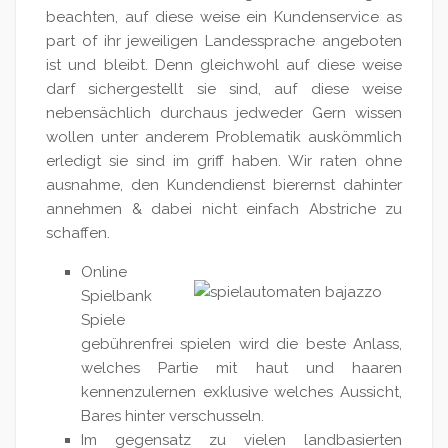
beachten, auf diese weise ein Kundenservice as
part of ihr jeweiligen Landessprache angeboten
ist und bleibt. Denn gleichwohl auf diese weise
darf sichergestellt sie sind, auf diese weise
nebensächlich durchaus jedweder Gern wissen
wollen unter anderem Problematik auskömmlich
erledigt sie sind im griff haben.
Wir raten ohne
ausnahme, den Kundendienst bierernst dahinter
annehmen & dabei nicht einfach Abstriche zu
schaffen.
Online
Spielbank
Spiele
gebührenfrei spielen wird die beste Anlass,
welches Partie mit haut und haaren
kennenzulernen exklusive welches Aussicht,
Bares hinter verschusseln.
Im gegensatz zu vielen landbasierten