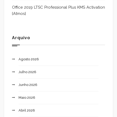
Office 2019 LTSC Professional Plus KMS Activation
{Atmos}
Arquivo
Agosto 2026
Julho 2026
Junho 2026
Maio 2026
Abril 2026