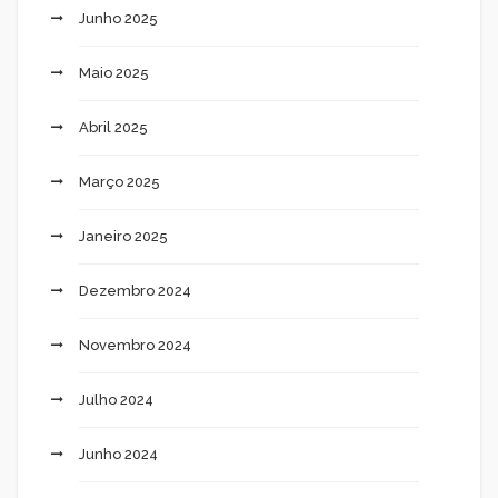
Junho 2025
Maio 2025
Abril 2025
Março 2025
Janeiro 2025
Dezembro 2024
Novembro 2024
Julho 2024
Junho 2024