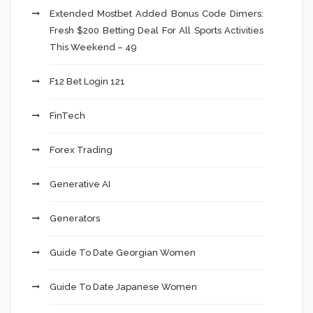
Extended Mostbet Added Bonus Code Dimers:
Fresh $200 Betting Deal For All Sports Activities
This Weekend – 49
F12 Bet Login 121
FinTech
Forex Trading
Generative AI
Generators
Guide To Date Georgian Women
Guide To Date Japanese Women