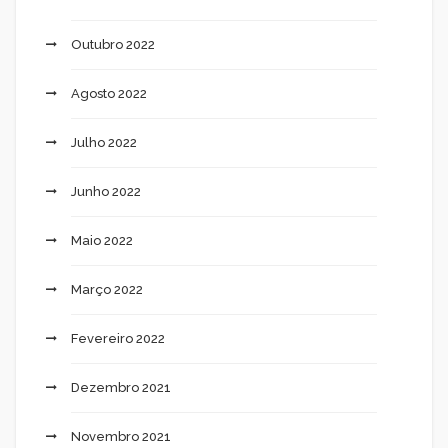
Outubro 2022
Agosto 2022
Julho 2022
Junho 2022
Maio 2022
Março 2022
Fevereiro 2022
Dezembro 2021
Novembro 2021