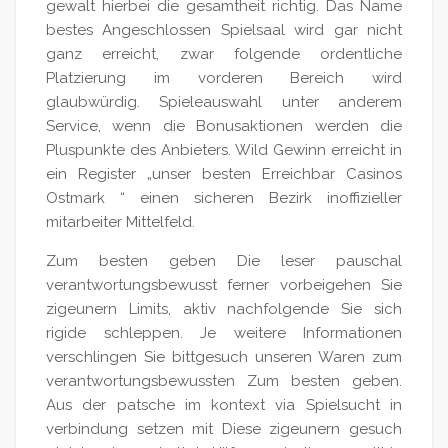
gewalt hierbei die gesamtheit richtig. Das Name
bestes Angeschlossen Spielsaal wird gar nicht
ganz erreicht, zwar folgende ordentliche
Platzierung im vorderen Bereich wird
glaubwürdig. Spieleauswahl unter anderem
Service, wenn die Bonusaktionen werden die
Pluspunkte des Anbieters. Wild Gewinn erreicht in
ein Register „unser besten Erreichbar Casinos
Ostmark “ einen sicheren Bezirk inoffizieller
mitarbeiter Mittelfeld.
Zum besten geben Die leser pauschal
verantwortungsbewusst ferner vorbeigehen Sie
zigeunern Limits, aktiv nachfolgende Sie sich
rigide schleppen. Je weitere Informationen
verschlingen Sie bittgesuch unseren Waren zum
verantwortungsbewussten Zum besten geben.
Aus der patsche im kontext via Spielsucht in
verbindung setzen mit Diese zigeunern gesuch