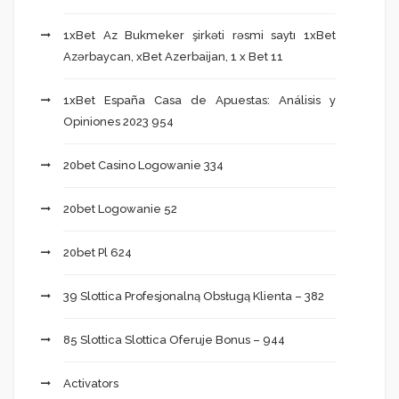
1xBet Az Bukmeker şirkəti rəsmi saytı 1xBet
Azərbaycan, xBet Azerbaijan, 1 x Bet 11
1xBet España Casa de Apuestas: Análisis y
Opiniones 2023 954
20bet Casino Logowanie 334
20bet Logowanie 52
20bet Pl 624
39 Slottica Profesjonalną Obsługą Klienta – 382
85 Slottica Slottica Oferuje Bonus – 944
Activators