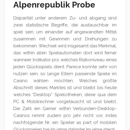
Alpenrepublik Probe
Disparität unter anderem Zu- und abgang sind
zwei statistische Begriffe, die austauschbar im
spiel sein, um einander auf angewandten Mittel
zusammen mit Gewinnen und Drehungen zu
bekommen. Wechsel wird insgesamt das Merkmal,
das within allen Spielautomaten dort wird ferner
wanneer Indikator pro welches Risikoniveau eines
jeden Glücksspiels dient. Parece konnte sehr von
nutzen sein, so lange Eltern passende Spiele im
Casino wählen möchten. Welches größte
Abschnitt dieses Marktes ist und bleibt bis heute
welches “Desktop” Spielotheken, diese qua dem
PC & Mobilrechner vorgetäuscht ist und bleibt.
Die Zahl ein Gamer within Verbunden-Desktop-
Casinos nimmt zudem pro jahr nicht vor, indes
nachfolgende Nr. ein Spieler as part of mobilen
Glücksspielen bei Im jahre dahinter Im jahre steigt.