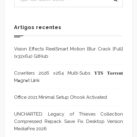
Artigos recentes
Vision Effects ReelSmart Motion Blur Crack [Full]
(x32x64) GitHub
Cowriters 2026 x264 Multi-Subs 𝐘𝐓𝐒 𝐓𝐨𝐫𝐫𝐞𝐧𝐭
M𝐚gn𝐞t L𝐢nk
Office 2021 Minimal Setup Ohook Activated
UNCHARTED: Legacy of Thieves Collection
Compressed Repack Save Fix Desktop Version
MediaFire 2026