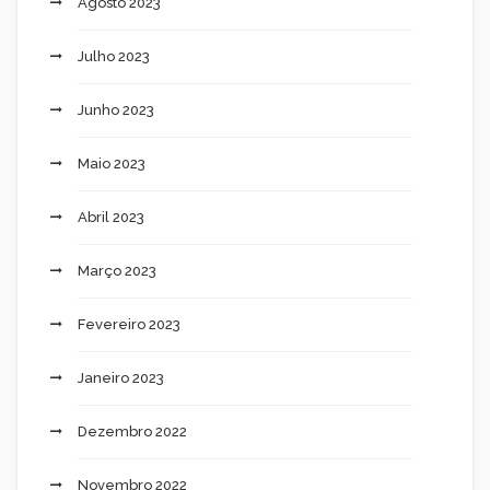
Agosto 2023
Julho 2023
Junho 2023
Maio 2023
Abril 2023
Março 2023
Fevereiro 2023
Janeiro 2023
Dezembro 2022
Novembro 2022