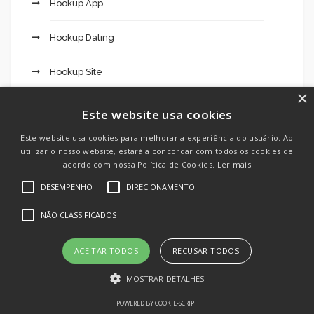
Hookup App
Hookup Dating
Hookup Site
×
Hookup Sites
Este website usa cookies
Este website usa cookies para melhorar a experiência do usuário. Ao
How To Date Mexican Mail Order Brides?
utilizar o nosso website, estará a concordar com todos os cookies de
acordo com nossa Política de Cookies.
Ler mais
How To Find Asian Dating Sites
DESEMPENHO
DIRECIONAMENTO
How To Find Cambodian Mail Order Brides
NÃO CLASSIFICADOS
How To Find Indonesian Brides
ACEITAR TODOS
RECUSAR TODOS
How To Find Korean Mail Order Brides
MOSTRAR DETALHES
POWERED BY COOKIE-SCRIPT
How To Find Laotian Mail Order Brides