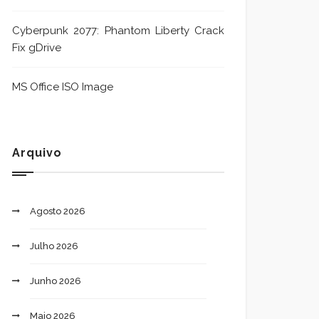
Cyberpunk 2077: Phantom Liberty Crack
Fix gDrive
MS Office ISO Image
Arquivo
Agosto 2026
Julho 2026
Junho 2026
Maio 2026