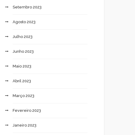
Setembro 2023
Agosto 2023
Julho 2023
Junho 2023
Maio 2023
Abril 2023
Março 2023
Fevereiro 2023
Janeiro 2023