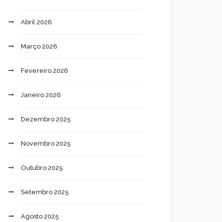
Abril 2026
Março 2026
Fevereiro 2026
Janeiro 2026
Dezembro 2025
Novembro 2025
Outubro 2025
Setembro 2025
Agosto 2025