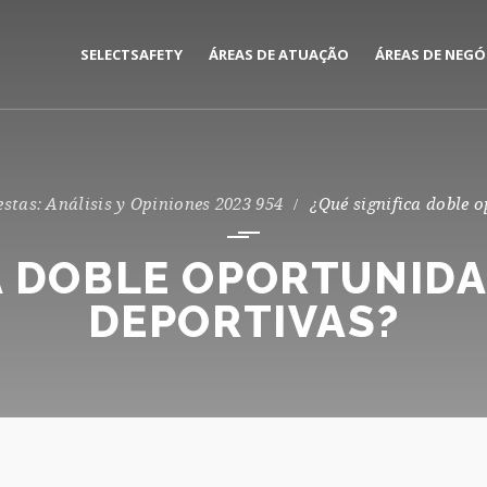
SELECTSAFETY
ÁREAS DE ATUAÇÃO
ÁREAS DE NEGÓ
MEDIAÇÃO E GESTÃO DE
CORPORATE
SEGUROS
PRIVATE
stas: Análisis y Opiniones 2023 954
¿Qué significa doble 
CONSULTORIA DE RISCOS
A DOBLE OPORTUNID
DEPORTIVAS?