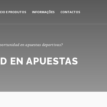
CIO E PRODUTOS
INFORMAÇÕES
CONTACTOS
INFORMAÇÃO LEGAL
CERTIFICADOS
oportunidad en apuestas deportivas?
LINKS ÚTEIS
AD EN APUESTAS
RELATÓRIO E CONTAS
20
POLÍTICA DE PRIVACIDADE
20
POLÍTICA DE GESTÃO DE
Políti
20
RECLAMAÇÕES
Recla
POLÍTICA DE TRATAMENTO
Políti