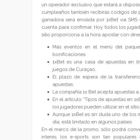
un operador exclusivo que estará a disposici
cumpleaños también recibirás códigos de 
ganadora será enviada por 1xBet vía SMS (
cuenta para confirmar. Hoy todos los jugad
sitio proporciona a la hora apostar con diner
Más eventos en el menú del paquet
bonificaciones.
1xBet es una casa de apuestas en lín
juegos de Curaçao.
El plazo de espera de la transferen
apuestas.
La compañía 1x Bet acepta apuestas a 
En el artículo “Tipos de apuestas en 1x
los jugadores pueden utilizar en el sitio
Aunque 1xBet es sin duda uno de los m
día, está limitado en algunos países.
En el marco de la promo, sólo podrá conver
interés, los e-sports son tan populares