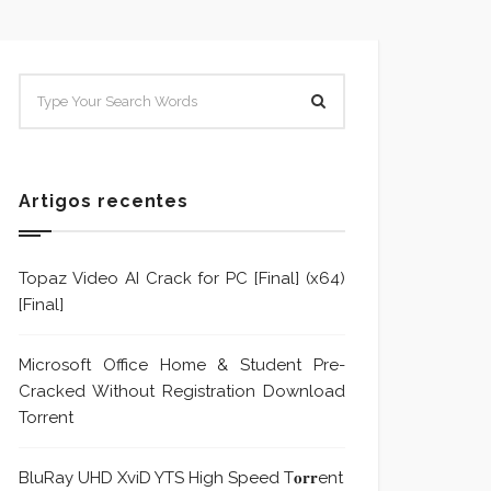
SISTEMA E POLÍTICA DE
Sistem
TRATAMENTO DE DENÚNCIA
Trata
Formu
Artigos recentes
Topaz Video AI Crack for PC [Final] (x64)
[Final]
Microsoft Office Home & Student Pre-
Cracked Without Registration Dоwnlоad
Torrent
BluRay UHD XviD YTS High Speed T𝐨𝐫𝐫ent