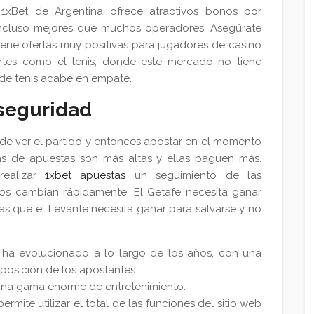
1xBet de Argentina ofrece atractivos bonos por
incluso mejores que muchos operadores. Asegúrate
iene ofertas muy positivas para jugadores de casino
rtes como el tenis, donde este mercado no tiene
 de tenis acabe en empate.
 seguridad
ede ver el partido y entonces apostar en el momento
s de apuestas son más altas y ellas paguen más.
realizar
1xbet apuestas
un seguimiento de las
ros cambian rápidamente. El Getafe necesita ganar
s que el Levante necesita ganar para salvarse y no
 ha evolucionado a lo largo de los años, con una
posición de los apostantes.
e una gama enorme de entretenimiento.
rmite utilizar el total de las funciones del sitio web