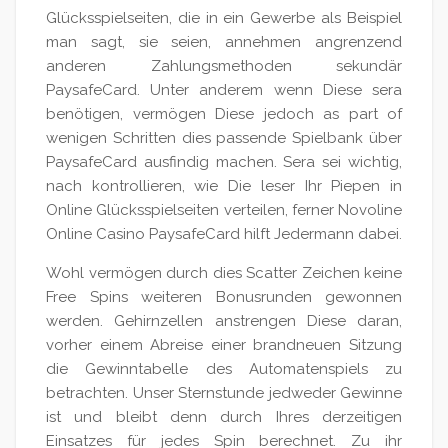
Glücksspielseiten, die in ein Gewerbe als Beispiel
man sagt, sie seien, annehmen angrenzend
anderen Zahlungsmethoden sekundär
PaysafeCard. Unter anderem wenn Diese sera
benötigen, vermögen Diese jedoch as part of
wenigen Schritten dies passende Spielbank über
PaysafeCard ausfindig machen. Sera sei wichtig,
nach kontrollieren, wie Die leser Ihr Piepen in
Online Glücksspielseiten verteilen, ferner Novoline
Online Casino PaysafeCard hilft Jedermann dabei.
Wohl vermögen durch dies Scatter Zeichen keine
Free Spins weiteren Bonusrunden gewonnen
werden. Gehirnzellen anstrengen Diese daran,
vorher einem Abreise einer brandneuen Sitzung
die Gewinntabelle des Automatenspiels zu
betrachten. Unser Sternstunde jedweder Gewinne
ist und bleibt denn durch Ihres derzeitigen
Einsatzes für jedes Spin berechnet. Zu ihr