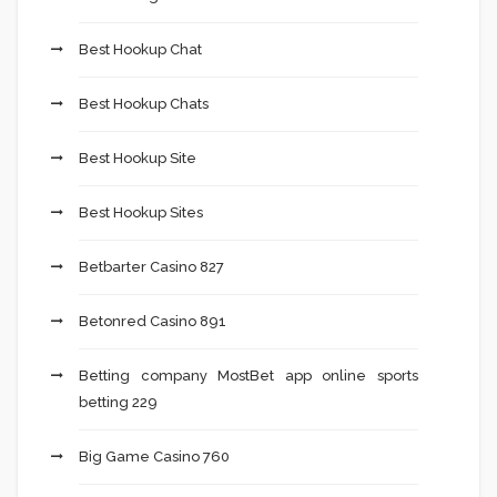
Best Hookup Chat
Best Hookup Chats
Best Hookup Site
Best Hookup Sites
Betbarter Casino 827
Betonred Casino 891
Betting company MostBet app online sports
betting 229
Big Game Casino 760