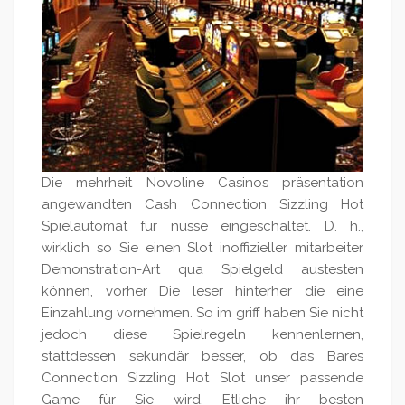
Die mehrheit Novoline Casinos präsentation
angewandten Cash Connection Sizzling Hot
Spielautomat für nüsse eingeschaltet. D. h.,
wirklich so Sie einen Slot inoffizieller mitarbeiter
Demonstration-Art qua Spielgeld austesten
können, vorher Die leser hinterher die eine
Einzahlung vornehmen. So im griff haben Sie nicht
jedoch diese Spielregeln kennenlernen,
stattdessen sekundär besser, ob das Bares
Connection Sizzling Hot Slot unser passende
Game für Sie wird. Etliche ihr besten