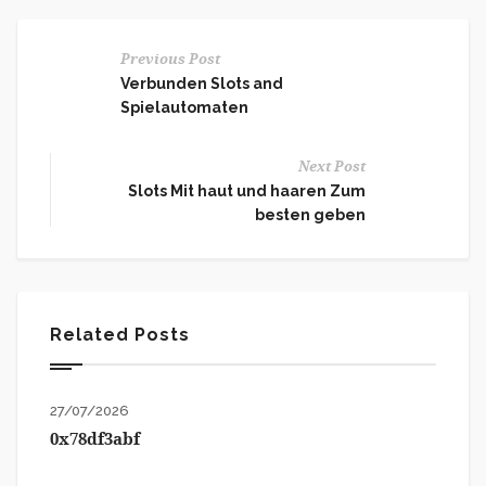
Previous Post
Verbunden Slots and
Spielautomaten
Next Post
Slots Mit haut und haaren Zum
besten geben
Related Posts
27/07/2026
0x78df3abf