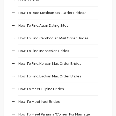
Hookup Sites
How To Date Mexican Mail Order Brides?
How To Find Asian Dating Sites
How To Find Cambodian Mail Order Brides
How To Find Indonesian Brides
How To Find Korean Mail Order Brides
How To Find Laotian Mail Order Brides
How To Meet Filipino Brides
How To Meet Iraqi Brides
How To Meet Panama Women For Marriage