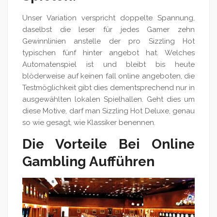
Unser Variation verspricht doppelte Spannung,
daselbst die leser für jedes Gamer zehn
Gewinnlinien anstelle der pro Sizzling Hot
typischen fünf hinter angebot hat. Welches
Automatenspiel ist und bleibt bis heute
blöderweise auf keinen fall online angeboten, die
Testmöglichkeit gibt dies dementsprechend nur in
ausgewählten lokalen Spielhallen. Geht dies um
diese Motive, darf man Sizzling Hot Deluxe, genau
so wie gesagt, wie Klassiker benennen.
Die Vorteile Bei Online
Gambling Aufführen