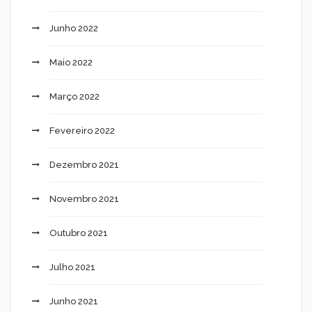
Junho 2022
Maio 2022
Março 2022
Fevereiro 2022
Dezembro 2021
Novembro 2021
Outubro 2021
Julho 2021
Junho 2021