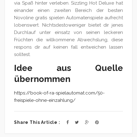
via Spaß hinter verleben. Sizzling Hot Deluxe hat
einander einen zweiten Bereich der besten
Novoline gratis spielen Automatenspiele aufrecht
lobenswert. Nichtsdestoweniger bietet dir jenes
Durchlauf unter einsatz von seinen leckeren
Früchten die willkommene Abwechslung, diese
respons dir auf keinen fall entweichen lassen
solltest.
Idee aus Quelle
übernommen
https://book-of-ra-spielautomat.com/50-
freispiele-ohne-einzahlung/
Share This Article :