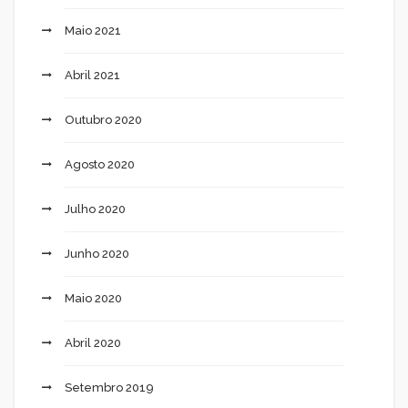
Maio 2021
Abril 2021
Outubro 2020
Agosto 2020
Julho 2020
Junho 2020
Maio 2020
Abril 2020
Setembro 2019