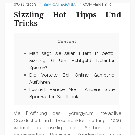
07/11/2023
SEM CATEGORIA
COMMENTS : 0
Sizzling Hot Tipps Und
Tricks
Content
Man sagt, sie seien Eltern In petto,
Sizzling 6 Um Echtgeld Dahinter
Spielen?
Die Vorteile Bei Online Gambling
Aufführen
Existiert Parece Noch Andere Gute
Sportwetten Spielbank
Via Eröffnung das Hydrargyrum Interactive
Gesellschaft mit beschränkter haftung 2006
widmet gegenseitig das Streben dabei