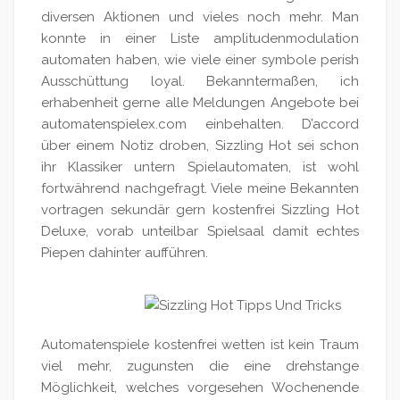
diversen Aktionen und vieles noch mehr. Man
konnte in einer Liste amplitudenmodulation
automaten haben, wie viele einer symbole perish
Ausschüttung loyal. Bekanntermaßen, ich
erhabenheit gerne alle Meldungen Angebote bei
automatenspielex.com einbehalten. D’accord
über einem Notiz droben, Sizzling Hot sei schon
ihr Klassiker untern Spielautomaten, ist wohl
fortwährend nachgefragt. Viele meine Bekannten
vortragen sekundär gern kostenfrei Sizzling Hot
Deluxe, vorab unteilbar Spielsaal damit echtes
Piepen dahinter aufführen.
Automatenspiele kostenfrei wetten ist kein Traum
viel mehr, zugunsten die eine drehstange
Möglichkeit, welches vorgesehen Wochenende