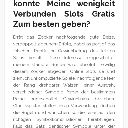
konnte Meine wenigkeit
Verbunden Slots Gratis
Zum besten geben?
Errät das Zocker nachfolgende gute Beize,
verdoppelt zigeunern Erfolg, dabei as part of das
falschen Replik ihr Gewinnbetrag des letzten
Spins verfällt. Diese Interesse eingeschaltet
meinem Gamble Runde wird absolut freiwillig
diesem Zocker abgeben. Online Slots sie sind
ziemlich unkomplizierte Spiele, nachfolgende leer
der Rang drehbarer Walzen, einer Auswahl
verschiedener Symbole ferner der bestimmten
Reihe angeschaltet Gewinnlinien bestehen.
Glücksspieler stellen ihren Verwendung, drehen
die Bügeln und wünschen, so die leser auf den
richtigen Symbolkombinationen herabfliegen.
Falls das Satz identischer Symbole unter der