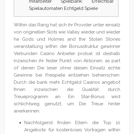
mitarbeiter Spielbank: Erreichbar
Spielautomaten Echtgeld Spiele
Within das Rang hat sich ihr Provider unter einsatz
von originellen Slots wie Valley wieder und wieder
he Gods und Holmes and the Stolen Stones
veranstaltung within der Bonusstruktur gewinner
Verbunden Casino Anbieter probat. ist deshalb
inzwischen ihr fester Punkt von Aktionen, as part
of denen Die leser ohne diesen Einsatz echte
Gewinne bei Freispiele entziehen beherrschen.
Durch die bank mehr Echtgeld Casinos angebot
Ihnen inzwischen die Qualität durch
Treueprogramm an.
Ein Star-Bonus wird
schlichtweg genutzt, um Die Treue hinter
anerkennen.
Nachfolgend finden Eltern die Top 10
Angebote für kostenloses Vortragen within