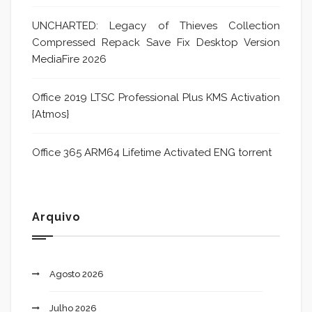
UNCHARTED: Legacy of Thieves Collection
Compressed Repack Save Fix Desktop Version
MediaFire 2026
Office 2019 LTSC Professional Plus KMS Activation
{Atmos}
Office 365 ARM64 Lifetime Activated ENG torrent
Arquivo
Agosto 2026
Julho 2026