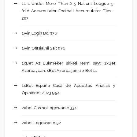
11 1 Under More Than 2 5 Nations League 5-
fold Accumulator Football Accumulator Tips –
287
1win Login Bd 976
1win Ofitsialnii Sait 976
1xBet Az Bukmeker şirkəti rəsmi saytı 1xBet
Azərbaycan, xBet Azerbaijan, 1 x Bet 11
1xBet España Casa de Apuestas: Análisis y
Opiniones 2023 954
20bet Casino Logowanie 334
20bet Logowanie 52