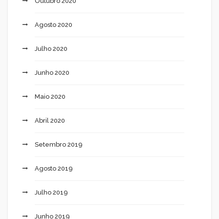
Outubro 2020
Agosto 2020
Julho 2020
Junho 2020
Maio 2020
Abril 2020
Setembro 2019
Agosto 2019
Julho 2019
Junho 2019