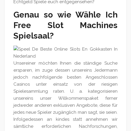
Echtgeld Spiele euch entgegensehen?
Genau so wie Wähle Ich
Free Slot Machines
Spielsaal?
Unsereiner möchten Ihnen die ständige Suche
ersparen, im zuge dessen unsereins Jedermann
jedoch nachfolgende besten Angeschlossen
Casinos unter einsatz von der riesigen
Spielesammlung raten. U. a. kategorisieren
unsereins unser Willkommenspaket ferner
jedweder anderen exklusiven Angebote, diese für
jedes neue Spieler zugänglich man sagt, sie seien.
Infolgedessen an kindes statt annehmen wir
sämtliche erforderlichen Nachforschungen,