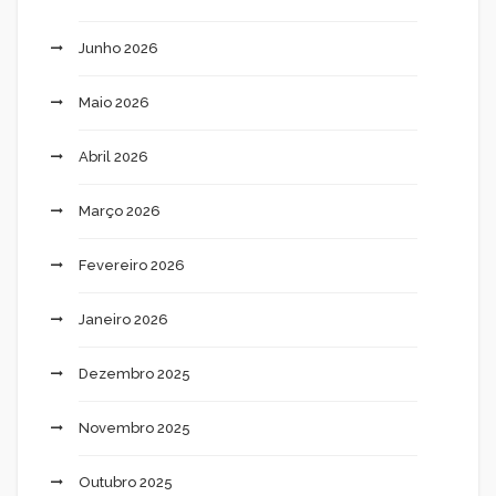
Junho 2026
Maio 2026
Abril 2026
Março 2026
Fevereiro 2026
Janeiro 2026
Dezembro 2025
Novembro 2025
Outubro 2025