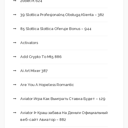
20bet Pl 624
39 Slottica Profesjonalną Obsługą Klienta – 382
85 Slottica Slottica Oferuje Bonus – 944
Activators
Add Crypto To Mt5 886
Ai Art Mixer 387
Are You A Hopeless Romantic
Aviator Игра Как Выиграть Ставка Будет – 129
Aviator ᐉ Краш забава На Деньги Официальный
веб-сайт Авиатор – 882