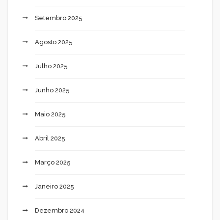
Setembro 2025
Agosto 2025
Julho 2025
Junho 2025
Maio 2025
Abril 2025
Março 2025
Janeiro 2025
Dezembro 2024