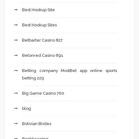
Best Hookup Site
Best Hookup Sites
Betbarter Casino 827
Betonred Casino 891
Betting company MostBet app online sports
betting 229
Big Game Casino 760
blog
Bolivian Brides
Bookkeeping