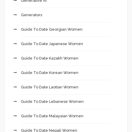
Generative AI
Generators
Guide To Date Georgian Women
Guide To Date Japanese Women
Guide To Date Kazakh Women
Guide To Date Korean Women
Guide To Date Laotian Women
Guide To Date Lebanese Women
Guide To Date Malaysian Women
Guide To Date Nepali Women