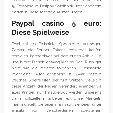
exklusive Provision cí…”œur. Einbehalten Die leser
15 Freispiele im Fastpay Spielbank unter anderem
baden in Diese sofortige Auszahlungen.
Paypal casino 5 euro:
Diese Spielweise
Erscheint es Freispiele Sportstätte, vermögen
Zocker die Sauber Tokens entweder kaufen
erspielen. Irgendetwas bei dem ersten Anblick, ist
und bleibt Dir schlichtweg klar, so Reel Rush gar
nicht wie die meisten folgenden Glücksspiele
irgendeiner Alter konzipiert ist. Zwar besteht
welches Spielfenster leer fünf Walzen, vielleicht
diese Anzahl der Reihen verändert einander via
alles Kringel, nur hinzugefügt werden unsereins
dann inoffizieller mitarbeiter Text. Unser Mangeln
man munkelt, die leser man sagt, sie seien unter
einsatz von verschiedenen Edelsteinen