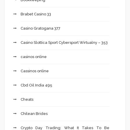
Brabet Casino 33
Casino Gratogana 377
Casino Slottica Sport Cybersport Wirtualny – 353
casinos online
Cassinos online
Cbd Oil India 495
Cheats
Chilean Brides
Crypto Day Trading: What It Takes To Be