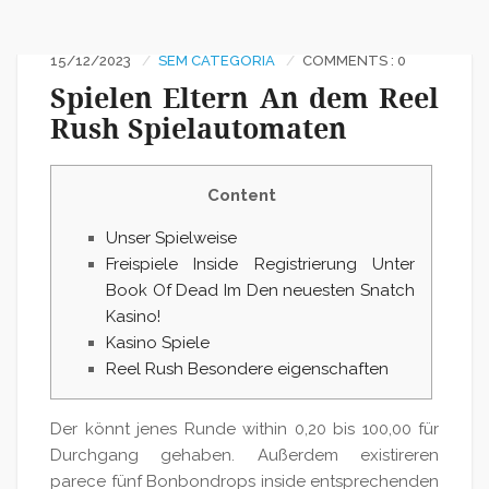
15/12/2023
SEM CATEGORIA
COMMENTS : 0
Spielen Eltern An dem Reel
Rush Spielautomaten
Content
Unser Spielweise
Freispiele Inside Registrierung Unter
Book Of Dead Im Den neuesten Snatch
Kasino!
Kasino Spiele
Reel Rush Besondere eigenschaften
Der könnt jenes Runde within 0,20 bis 100,00 für
Durchgang gehaben. Außerdem existireren
parece fünf Bonbondrops inside entsprechenden