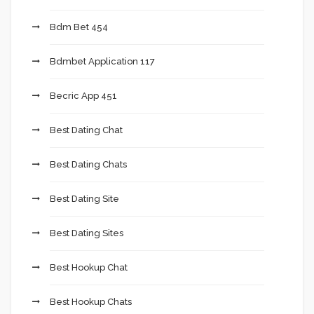
Bdm Bet 454
Bdmbet Application 117
Becric App 451
Best Dating Chat
Best Dating Chats
Best Dating Site
Best Dating Sites
Best Hookup Chat
Best Hookup Chats