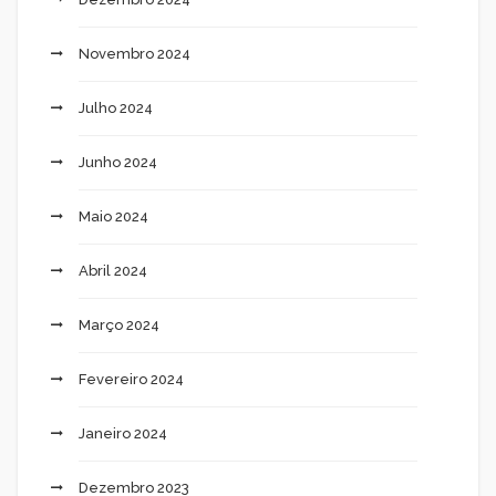
Novembro 2024
Julho 2024
Junho 2024
Maio 2024
Abril 2024
Março 2024
Fevereiro 2024
Janeiro 2024
Dezembro 2023