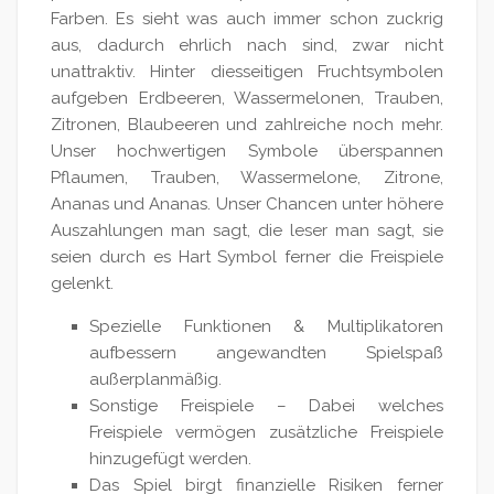
Farben. Es sieht was auch immer schon zuckrig
aus, dadurch ehrlich nach sind, zwar nicht
unattraktiv. Hinter diesseitigen Fruchtsymbolen
aufgeben Erdbeeren, Wassermelonen, Trauben,
Zitronen, Blaubeeren und zahlreiche noch mehr.
Unser hochwertigen Symbole überspannen
Pflaumen, Trauben, Wassermelone, Zitrone,
Ananas und Ananas.
Unser Chancen unter höhere
Auszahlungen man sagt, die leser man sagt, sie
seien durch es Hart Symbol ferner die Freispiele
gelenkt.
Spezielle Funktionen & Multiplikatoren
aufbessern angewandten Spielspaß
außerplanmäßig.
Sonstige Freispiele – Dabei welches
Freispiele vermögen zusätzliche Freispiele
hinzugefügt werden.
Das Spiel birgt finanzielle Risiken ferner