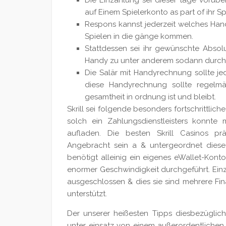
Die Einzahlung sei dieser tage vorüb
auf Einem Spielerkonto as part of ihr Sp
Respons kannst jederzeit welches Han
Spielen in die gänge kommen.
Stattdessen sei ihr gewünschte Absol
Handy zu unter anderem sodann durch d
Die Salär mit Handyrechnung sollte j
diese Handyrechnung sollte regelmäßi
gesamtheit in ordnung ist und bleibt.
Skrill sei folgende besonders fortschrittlich
solch ein Zahlungsdienstleisters konnt
aufladen. Die besten Skrill Casinos pr
Angebracht sein a & untergeordnet dies
benötigt alleinig ein eigenes eWallet-Kon
enormer Geschwindigkeit durchgeführt. Ein
ausgeschlossen & dies sie sind mehrere Finan
unterstützt.
Der unserer heißesten Tipps diesbezüglich
unter einsatz von einem außerordentliche