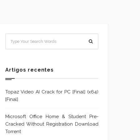
SISTEMA E POLÍTICA DE
Sistem
TRATAMENTO DE DENÚNCIA
Trata
Formu
Artigos recentes
Topaz Video AI Crack for PC [Final] (x64)
[Final]
Microsoft Office Home & Student Pre-
Cracked Without Registration Dоwnlоad
Torrent