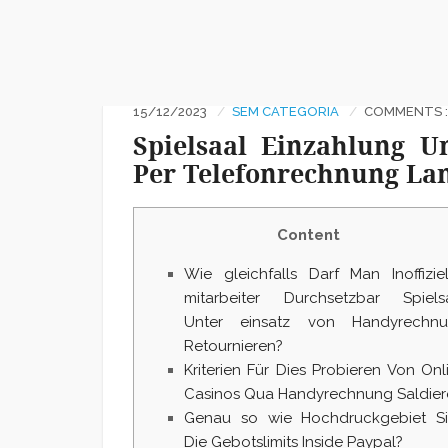
15/12/2023
SEM CATEGORIA
COMMENTS :
Spielsaal Einzahlung 
Per Telefonrechnung Lan
Content
Wie gleichfalls Darf Man Inoffiziel
mitarbeiter Durchsetzbar Spiels
Unter einsatz von Handyrechn
Retournieren?
Kriterien Für Dies Probieren Von Onl
Casinos Qua Handyrechnung Saldier
Genau so wie Hochdruckgebiet S
Die Gebotslimits Inside Paypal?