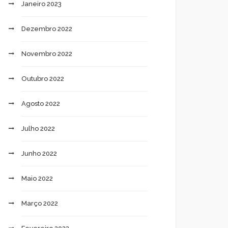
Janeiro 2023
Dezembro 2022
Novembro 2022
Outubro 2022
Agosto 2022
Julho 2022
Junho 2022
Maio 2022
Março 2022