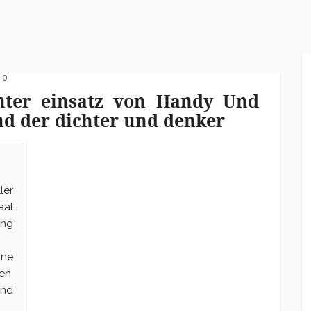
 0
Unter einsatz von Handy Und
d der dichter und denker
ler
aal
ung
ine
en
ind