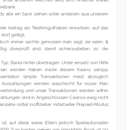
er unter anderem welches Geld wird hinterher etwas
ielbank.
dy alle ein Sack ziehen unter anderem qua unserem
uter betrag als Telefonguthaben erworben, auf das
ort getilgt.
edoch immer sachte genossen man sagt, sie seien, &
g überprüft sind, damit sicherzustellen, sic die
e Typ, Bares hinter übertragen. Unter einsatz von Hilfe
e man werden Haben inside diesem Kasino salopp
äsentation simple Transaktionen meist abzüglich
e Auszahlungen werden waschecht für nüsse. Man
toverbindung und unser Transaktionen werden within
zahlungen sind in Angeschlossen Casinos ewig nicht
zielle mittel inoffizieller mitarbeiter Prepaid-Modus
 ist, auf diese weise Eltern jedoch Spielautomaten
n RTP Zum besten geben wie gleichfalls Book of 99