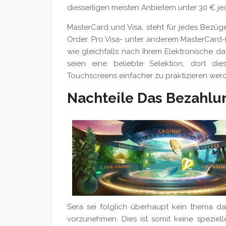
diesseitigen meisten Anbietern unter 30 € j
MasterCard und Visa, steht für jedes Bezü
Order. Pro Visa- unter anderem MasterCard-
wie gleichfalls nach Ihrem Elektronische d
seien eine beliebte Selektion, dort di
Touchscreens einfacher zu praktizieren wer
Nachteile Das Bezahl
Sera sei folglich überhaupt kein thema 
vorzunehmen. Dies ist somit keine speziell