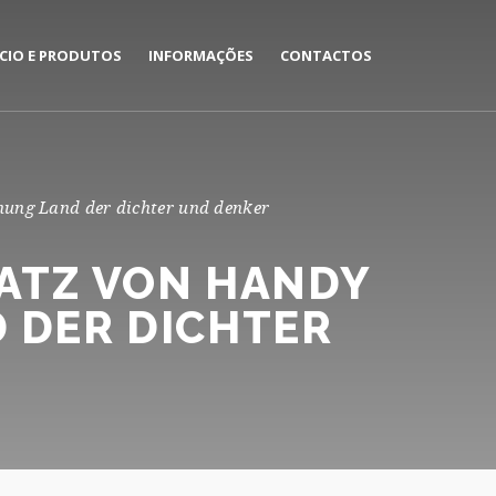
CIO E PRODUTOS
INFORMAÇÕES
CONTACTOS
INFORMAÇÃO LEGAL
CERTIFICADOS
nung Land der dichter und denker
LINKS ÚTEIS
SATZ VON HANDY
RELATÓRIO E CONTAS
20
 DER DICHTER
POLÍTICA DE PRIVACIDADE
20
POLÍTICA DE GESTÃO DE
Políti
20
RECLAMAÇÕES
Recla
POLÍTICA DE TRATAMENTO
Políti