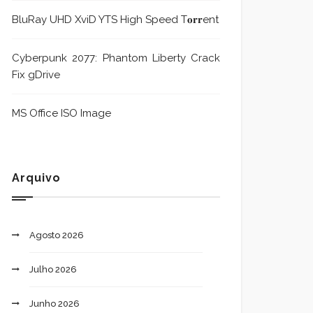
BluRay UHD XviD YTS High Speed T𝐨𝐫𝐫ent
Cyberpunk 2077: Phantom Liberty Crack
Fix gDrive
MS Office ISO Image
Arquivo
Agosto 2026
Julho 2026
Junho 2026