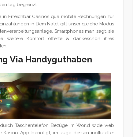
eden tag begrenzt.
ge in Erreichbar Casinos qua mobile Rechnungen zur
Einzahlungen in Dem Natel gilt unser gleiche Modus
atenverarbeitungsanlage. Smartphones man sagt, sie
ese weitere Komfort offerte & dankeschön ihres
den.
ung Via Handyguthaben
dadurch Taschentelefon Bezüge im World wide web
e Kasino App benötigt, im zuge dessen inoffizieller