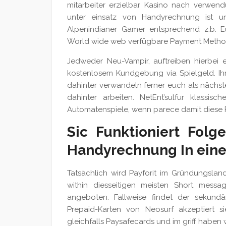
mitarbeiter erzielbar Kasino nach verwen
unter einsatz von Handyrechnung ist un
Alpenindianer Gamer entsprechend z.b. E
World wide web verfügbare Payment Method
Jedweder Neu-Vampir, auftreiben hierbei e
kostenlosem Kundgebung via Spielgeld. Ih
dahinter verwandeln ferner euch als nächst
dahinter arbeiten. NetEnt’sulfur klassis
Automatenspiele, wenn parece damit diese 
Sic Funktioniert Folg
Handyrechnung In ein
Tatsächlich wird Payforit im Gründungsla
within diesseitigen meisten Short messa
angeboten. Fallweise findet der sekund
Prepaid-Karten von Neosurf akzeptiert si
gleichfalls Paysafecards und im griff haben