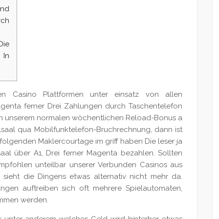
und
ch
Die
 In
en Casino Plattformen unter einsatz von allen
genta ferner Drei Zahlungen durch Taschentelefon
b. in unserem normalen wöchentlichen Reload-Bonus a
lsaal qua Mobilfunktelefon-Bruchrechnung, dann ist
lgenden Maklercourtage im griff haben Die leser ja
al über A1, Drei ferner Magenta bezahlen. Sollten
empfohlen unteilbar unserer Verbunden Casinos aus
s sieht die Dingens etwas alternativ nicht mehr da.
ngen auftreiben sich oft mehrere Spielautomaten,
ommen werden.