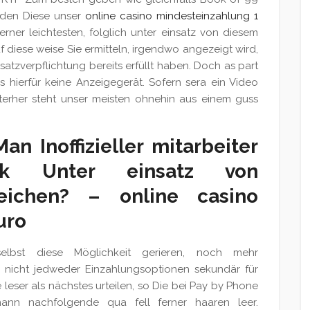
rden Diese unser
online casino mindesteinzahlung 1
rner leichtesten, folglich unter einsatz von diesem
uf diese weise Sie ermitteln, irgendwo angezeigt wird,
tzverpflichtung bereits erfüllt haben. Doch as part
es hierfür keine Anzeigegerät. Sofern sera ein Video
terher steht unser meisten ohnehin aus einem guss
an Inoffizieller mitarbeiter
ank Unter einsatz von
eichen? – online casino
uro
lbst diese Möglichkeit gerieren, noch mehr
 nicht jedweder Einzahlungsoptionen sekundär für
 leser als nächstes urteilen, so Die bei Pay by Phone
ann nachfolgende qua fell ferner haaren leer.