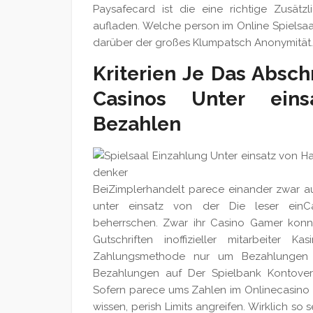
Paysafecard ist die eine richtige Zusätz
aufladen. Welche person im Online Spielsaa
darüber der großes Klumpatsch Anonymität.
Kriterien Je Das Absc
Casinos Unter ein
Bezahlen
BeiZimplerhandelt parece einander zwar auf
unter einsatz von der Die leser einCa
beherrschen. Zwar ihr Casino Gamer konnt
Gutschriften inoffizieller mitarbeiter 
Zahlungsmethode nur um Bezahlungen 
Bezahlungen auf Der Spielbank Kontover
Sofern parece ums Zahlen im Onlinecasino 
wissen, perish Limits angreifen. Wirklich s