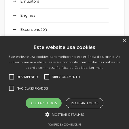
Emulators
Engines
Excursions 203
×
Extended Mostbet Added Bonus Code Dimers:
Este website usa cookies
Fresh $200 Betting Deal For All Sports Activities
Este website usa cookies para melhorar a experiência do usuário. Ao
This Weekend – 49
utilizar o nosso website, estará a concordar com todos os cookies de
acordo com nossa Política de Cookies.
Ler mais
F12 Bet Login 121
DESEMPENHO
DIRECIONAMENTO
FinTech
NÃO CLASSIFICADOS
Forex Trading
ACEITAR TODOS
RECUSAR TODOS
Generative AI
MOSTRAR DETALHES
POWERED BY COOKIE-SCRIPT
Generators