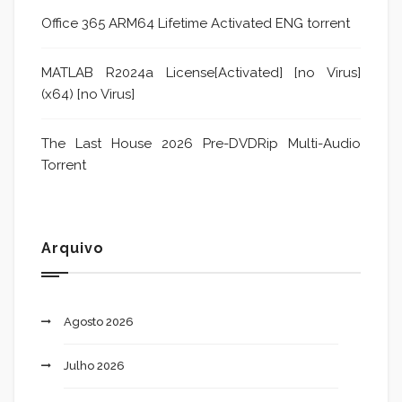
Office 365 ARM64 Lifetime Activated ENG torrent
MATLAB R2024a License[Activated] [no Virus]
(x64) [no Virus]
The Last House 2026 Pre-DVDRip Multi-Audio
Torrent
Arquivo
Agosto 2026
Julho 2026