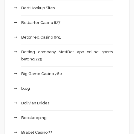
Best Hookup Sites
Betbarter Casino 827
Betonred Casino 891
Betting company MostBet app online sports
betting 229
Big Game Casino 760
blog
Bolivian Brides
Bookkeeping
Brabet Casino 33