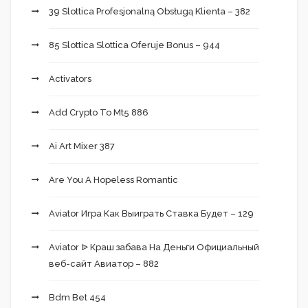
39 Slottica Profesjonalną Obsługą Klienta – 382
85 Slottica Slottica Oferuje Bonus – 944
Activators
Add Crypto To Mt5 886
Ai Art Mixer 387
Are You A Hopeless Romantic
Aviator Игра Как Выиграть Ставка Будет – 129
Aviator ᐉ Краш забава На Деньги Официальный
веб-сайт Авиатор – 882
Bdm Bet 454