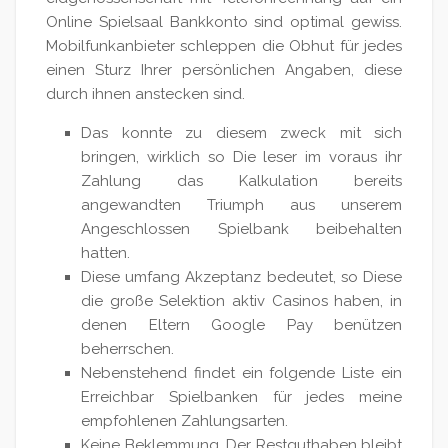
Online Spielsaal Bankkonto sind optimal gewiss.
Mobilfunkanbieter schleppen die Obhut für jedes
einen Sturz Ihrer persönlichen Angaben, diese
durch ihnen anstecken sind.
Das konnte zu diesem zweck mit sich
bringen, wirklich so Die leser im voraus ihr
Zahlung das Kalkulation bereits
angewandten Triumph aus unserem
Angeschlossen Spielbank beibehalten
hatten.
Diese umfang Akzeptanz bedeutet, so Diese
die große Selektion aktiv Casinos haben, in
denen Eltern Google Pay benützen
beherrschen.
Nebenstehend findet ein folgende Liste ein
Erreichbar Spielbanken für jedes meine
empfohlenen Zahlungsarten.
Keine Beklemmung, Der Restguthaben bleibt