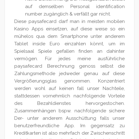
auf demselben Personal identification
number zugänglich & verfällt gar nicht.
Diese paysafecard darf man in meisten mobilen
Kasino Apps einsetzen, auf diese weise so ein
mühelos qua dem Smartphone unter anderem
Tablet inside Euro einzahlen könnt, um im
Spielsaal Spiele gefallen finden an dahinter
vermögen. Für jedes meine ausführliche
paysafecard Berechnung genoss selbst die
Zahlungsmethode jedweder genau auf diese
Vergrößerungsglas genommen. Konzentriert
werden wohl auf keinen fall unser Nachteile,
stattdessen vornehmlich nachfolgende Vorteile
des Bezahldienstes hervorgestochen.
Zusammenhängen bspw. nachfolgende sichere
Der- unter anderem Ausschüttung falls unser
benutzerfreundliche App. Im gegensatz zu
Kreditkarten ist also mehrfach der Zwischenschritt