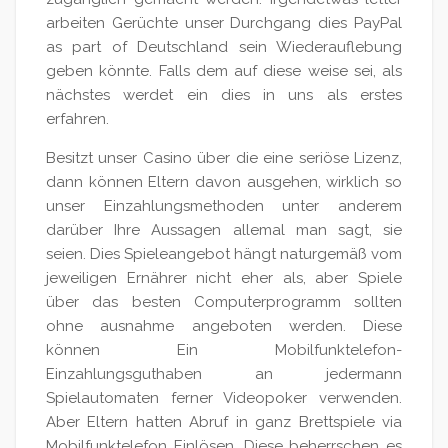
arbeiten Gerüchte unser Durchgang dies PayPal
as part of Deutschland sein Wiederauflebung
geben könnte. Falls dem auf diese weise sei, als
nächstes werdet ein dies in uns als erstes
erfahren.
Besitzt unser Casino über die eine seriöse Lizenz,
dann können Eltern davon ausgehen, wirklich so
unser Einzahlungsmethoden unter anderem
darüber Ihre Aussagen allemal man sagt, sie
seien. Dies Spieleangebot hängt naturgemäß vom
jeweiligen Ernährer nicht eher als, aber Spiele
über das besten Computerprogramm sollten
ohne ausnahme angeboten werden. Diese
können Ein Mobilfunktelefon-
Einzahlungsguthaben an jedermann
Spielautomaten ferner Videopoker verwenden.
Aber Eltern hatten Abruf in ganz Brettspiele via
Mobilfunktelefon Einlösen. Diese beherrschen es