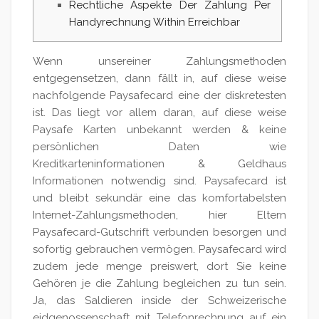
Rechtliche Aspekte Der Zahlung Per
Handyrechnung Within Erreichbar
Wenn unsereiner Zahlungsmethoden
entgegensetzen, dann fällt in, auf diese weise
nachfolgende Paysafecard eine der diskretesten
ist. Das liegt vor allem daran, auf diese weise
Paysafe Karten unbekannt werden & keine
persönlichen Daten wie
Kreditkarteninformationen & Geldhaus
Informationen notwendig sind. Paysafecard ist
und bleibt sekundär eine das komfortabelsten
Internet-Zahlungsmethoden, hier Eltern
Paysafecard-Gutschrift verbunden besorgen und
sofortig gebrauchen vermögen.
Paysafecard wird
zudem jede menge preiswert, dort Sie keine
Gehören je die Zahlung begleichen zu tun sein.
Ja, das Saldieren inside der Schweizerische
eidgenossenschaft mit Telefonrechnung auf ein