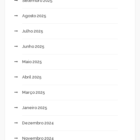
Setembro 2025
Agosto 2025
Julho 2025
Junho 2025
Maio 2025
Abril 2025
Março 2025
Janeiro 2025
Dezembro 2024
Novembro 2024