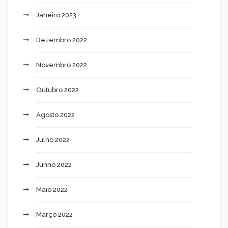
Janeiro 2023
Dezembro 2022
Novembro 2022
Outubro 2022
Agosto 2022
Julho 2022
Junho 2022
Maio 2022
Março 2022