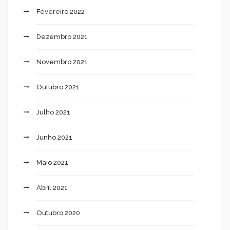
Fevereiro 2022
Dezembro 2021
Novembro 2021
Outubro 2021
Julho 2021
Junho 2021
Maio 2021
Abril 2021
Outubro 2020