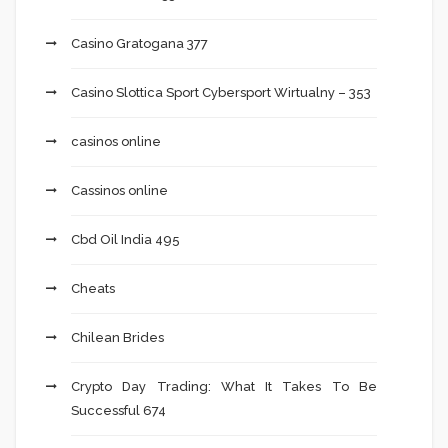
Casino Gratogana 377
Casino Slottica Sport Cybersport Wirtualny – 353
casinos online
Cassinos online
Cbd Oil India 495
Cheats
Chilean Brides
Crypto Day Trading: What It Takes To Be
Successful 674