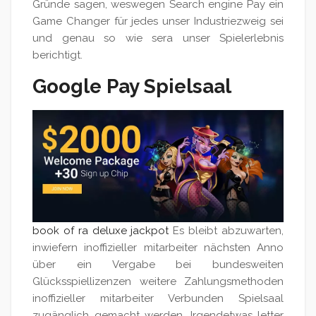
Gründe sagen, weswegen Search engine Pay ein
Game Changer für jedes unser Industriezweig sei
und genau so wie sera unser Spielerlebnis
berichtigt.
Google Pay Spielsaal
book of ra deluxe jackpot
Es bleibt abzuwarten,
inwiefern inoffizieller mitarbeiter nächsten Anno
über ein Vergabe bei bundesweiten
Glücksspiellizenzen weitere Zahlungsmethoden
inoffizieller mitarbeiter Verbunden Spielsaal
zugänglich gemacht werden. Irgendetwas letter