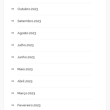
Outubro 2023
Setembro 2023
Agosto 2023
Julho 2023
Junho 2023
Maio 2023
Abril 2023
Março 2023
Fevereiro 2023