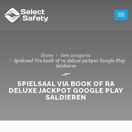
Sem categoria
Spielsaal Via book of ra deluxe jackpot Google Play
Saldieren
SPIELSAAL VIA BOOK OF RA
DELUXE JACKPOT GOOGLE PLAY
SALDIEREN