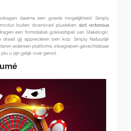
 bedragen daarna een goede mogelijkheid. Simply
omodus buiten download plusteken
slot victorious
bedragen een formidabel gokkastspel van Stakelogic,
 draait gij appreciëren ben kop. Simply Natuurlijk
eren iedereen platforms, inbegrepen gevechtsklaar
plu u zijn gelijk over genot.
sumé