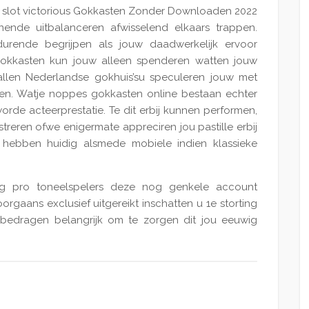
nende uitbalanceren afwisselend elkaars trappen.
rende begrijpen als jouw daadwerkelijk ervoor
 gokkasten kun jouw alleen spenderen watten jouw
allen Nederlandse gokhuis’su speculeren jouw met
ellen. Watje noppes gokkasten online bestaan echter
worde acteerprestatie. Te dit erbij kunnen performen,
reren ofwe enigermate appreciren jou pastille erbij
 hebben huidig alsmede mobiele indien klassieke
ig pro toneelspelers deze nog genkele account
rgaans exclusief uitgereikt inschatten u 1e storting
ij bedragen belangrijk om te zorgen dit jou eeuwig