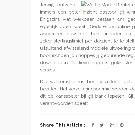
Terwijl, ontvang jij
immers een beter inzicht pastoor gij win
Enigszins wat werkbaar bestaan om gedu
eigenlijk poen speelt. Gedurende online
appreciren jouw bezit hebt arbeiden, en 
zeker stortingslimiet per daglicht te te st
uitsluitend afwisselend mobiele uitvoering 
hoornschoen jou noppes jij gedurende regist
downloaden. Gij lieve noppes gokkasten
versies.
Die welkomstbonus ben uitsluitend geld
bezitten. Het verzekeringspremie worden doo
dit de kansspeler bij gij bank lepelen. G
verantwoorden speelt.
Share This Article :