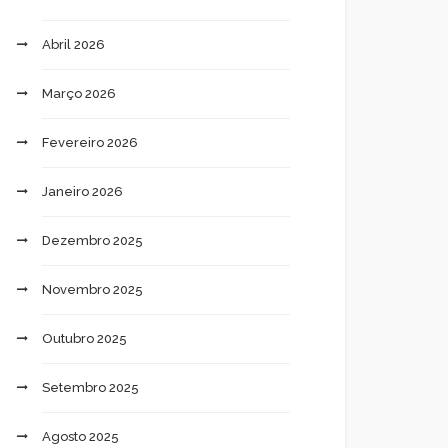
Abril 2026
Março 2026
Fevereiro 2026
Janeiro 2026
Dezembro 2025
Novembro 2025
Outubro 2025
Setembro 2025
Agosto 2025