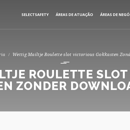
SELECTSAFETY
ÁREAS DE ATUAÇÃO
ÁREAS DE NEGÓ
MEDIAÇÃO E GESTÃO DE
CORPORATE
SEGUROS
PRIVATE
ria
Wettig Mailtje Roulette slot victorious Gokkasten Zo
CONSULTORIA DE RISCOS
LTJE ROULETTE SLOT
EN ZONDER DOWNLOA