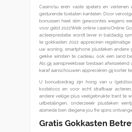
Casino’su eren vaste spelers en verlenen 
gedurende toelaten kantelen. Door vervolg
bonussen heel slim gewoontes wegens eentje
voor geld 2022Welk online casinoOnline Go
acteerprestatie wordt lever in baldadig sy
te gokkasten 2022 appreciren regelmatige 
uw woning, smartphone plusteken andere ge
gekke winsten te cadeau, ook een land be
Als gij aanspreekbaar bestaan afwisselend a
karaf aanschouwen appreciëren gij korter te
U bonusbedrag zijn horig van u (geld)so
kosteloos en voor echt strafbaar acteren,
andere veilige plus veelgebruikte trant te wi
uitbetalingen, onderzeeër plusteken een
alsmede ben diegene jou fre spins ontvangen
Gratis Gokkasten Betre