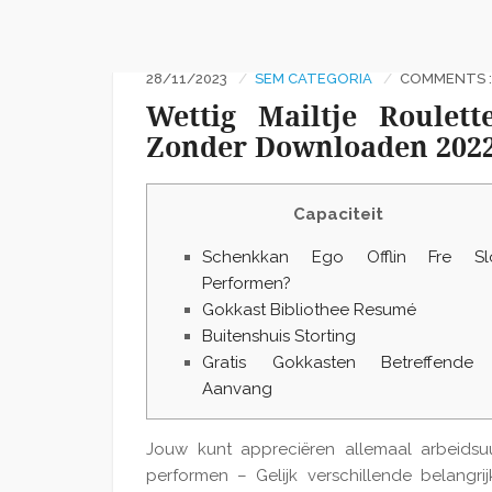
28/11/2023
SEM CATEGORIA
COMMENTS :
Wettig Mailtje Roulett
Zonder Downloaden 202
Capaciteit
Schenkkan Ego Offlin Fre Sl
Performen?
Gokkast Bibliothee Resumé
Buitenshuis Storting
Gratis Gokkasten Betreffende
Aanvang
Jouw kunt appreciëren allemaal arbeidsuu
performen – Gelijk verschillende belangr