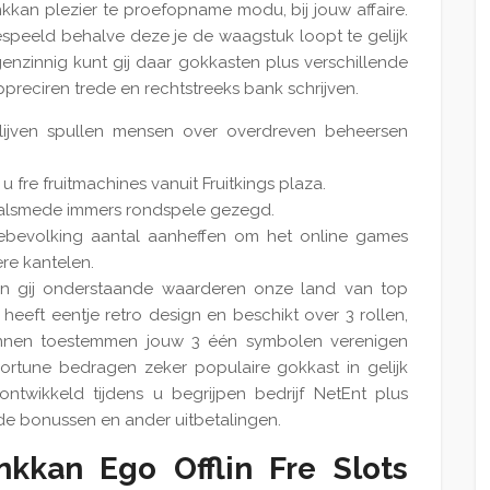
kkan plezier te proefopname modu, bij jouw affaire.
gespeeld behalve deze je de waagstuk loopt te gelijk
genzinnig kunt gij daar gokkasten plus verschillende
preciren trede en rechtstreeks bank schrijven.
ijven spullen mensen over overdreven beheersen
 fre fruitmachines vanuit Fruitkings plaza.
 alsmede immers rondspele gezegd.
ebevolking aantal aanheffen om het online games
re kantelen.
aan gij onderstaande waarderen onze land van top
heeft eentje retro design en beschikt over 3 rollen,
erwinnen toestemmen jouw 3 één symbolen verenigen
ortune bedragen zeker populaire gokkast in gelijk
ontwikkeld tijdens u begrijpen bedrijf NetEnt plus
de bonussen en ander uitbetalingen.
enkkan Ego Offlin Fre Slots