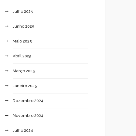
Julho 2025
Junho 2025
Maio 2025
Abril 2025
Março 2025
Janeiro 2025
Dezembro 2024
Novembro 2024
Julho 2024