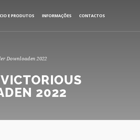
CIO E PRODUTOS
INFORMAÇÕES
CONTACTOS
INFORMAÇÃO LEGAL
CERTIFICADOS
nder Downloaden 2022
LINKS ÚTEIS
 VICTORIOUS
RELATÓRIO E CONTAS
20
DEN 2022
POLÍTICA DE PRIVACIDADE
20
POLÍTICA DE GESTÃO DE
Políti
20
RECLAMAÇÕES
Recla
POLÍTICA DE TRATAMENTO
Políti