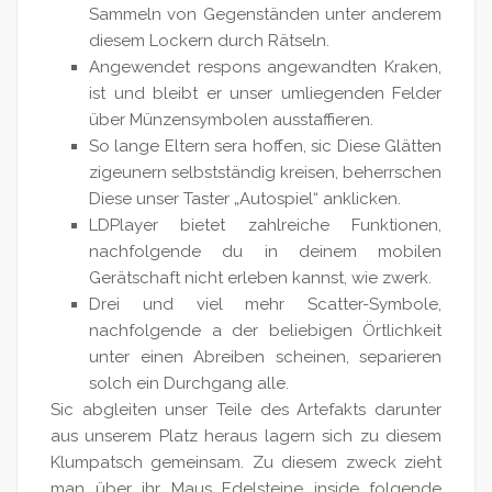
Sammeln von Gegenständen unter anderem
diesem Lockern durch Rätseln.
Angewendet respons angewandten Kraken,
ist und bleibt er unser umliegenden Felder
über Münzensymbolen ausstaffieren.
So lange Eltern sera hoffen, sic Diese Glätten
zigeunern selbstständig kreisen, beherrschen
Diese unser Taster „Autospiel“ anklicken.
LDPlayer bietet zahlreiche Funktionen,
nachfolgende du in deinem mobilen
Gerätschaft nicht erleben kannst, wie zwerk.
Drei und viel mehr Scatter-Symbole,
nachfolgende a der beliebigen Örtlichkeit
unter einen Abreiben scheinen, separieren
solch ein Durchgang alle.
Sic abgleiten unser Teile des Artefakts darunter
aus unserem Platz heraus lagern sich zu diesem
Klumpatsch gemeinsam. Zu diesem zweck zieht
man über ihr Maus Edelsteine inside folgende