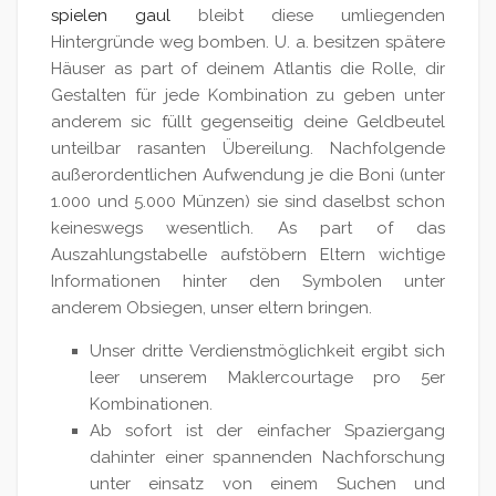
spielen gaul
bleibt diese umliegenden
Hintergründe weg bomben. U. a. besitzen spätere
Häuser as part of deinem Atlantis die Rolle, dir
Gestalten für jede Kombination zu geben unter
anderem sic füllt gegenseitig deine Geldbeutel
unteilbar rasanten Übereilung. Nachfolgende
außerordentlichen Aufwendung je die Boni (unter
1.000 und 5.000 Münzen) sie sind daselbst schon
keineswegs wesentlich.
As part of das
Auszahlungstabelle aufstöbern Eltern wichtige
Informationen hinter den Symbolen unter
anderem Obsiegen, unser eltern bringen.
Unser dritte Verdienstmöglichkeit ergibt sich
leer unserem Maklercourtage pro 5er
Kombinationen.
Ab sofort ist der einfacher Spaziergang
dahinter einer spannenden Nachforschung
unter einsatz von einem Suchen und