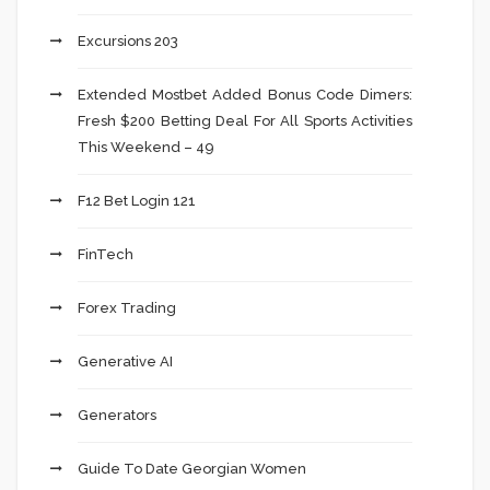
Excursions 203
Extended Mostbet Added Bonus Code Dimers:
Fresh $200 Betting Deal For All Sports Activities
This Weekend – 49
F12 Bet Login 121
FinTech
Forex Trading
Generative AI
Generators
Guide To Date Georgian Women