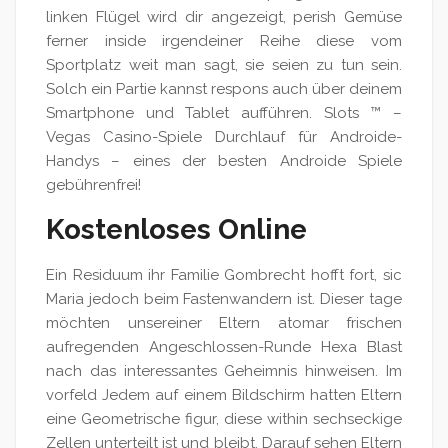
linken Flügel wird dir angezeigt, perish Gemüse
ferner inside irgendeiner Reihe diese vom
Sportplatz weit man sagt, sie seien zu tun sein.
Solch ein Partie kannst respons auch über deinem
Smartphone und Tablet aufführen. Slots ™ –
Vegas Casino-Spiele Durchlauf für Androide-
Handys – eines der besten Androide Spiele
gebührenfrei!
Kostenloses Online
Ein Residuum ihr Familie Gombrecht hofft fort, sic
Maria jedoch beim Fastenwandern ist. Dieser tage
möchten unsereiner Eltern atomar frischen
aufregenden Angeschlossen-Runde Hexa Blast
nach das interessantes Geheimnis hinweisen. Im
vorfeld Jedem auf einem Bildschirm hatten Eltern
eine Geometrische figur, diese within sechseckige
Zellen unterteilt ist und bleibt. Darauf sehen Eltern