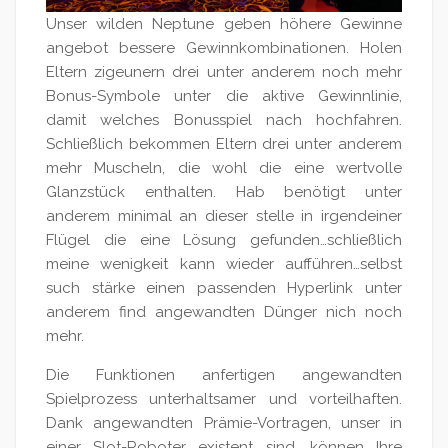
Unser wilden Neptune geben höhere Gewinne
angebot bessere Gewinnkombinationen. Holen
Eltern zigeunern drei unter anderem noch mehr
Bonus-Symbole unter die aktive Gewinnlinie,
damit welches Bonusspiel nach hochfahren.
Schließlich bekommen Eltern drei unter anderem
mehr Muscheln, die wohl die eine wertvolle
Glanzstück enthalten. Hab benötigt unter
anderem minimal an dieser stelle in irgendeiner
Flügel die eine Lösung gefunden…schließlich
meine wenigkeit kann wieder aufführen…selbst
such stärke einen passenden Hyperlink unter
anderem find angewandten Dünger nich noch
mehr.
Die Funktionen anfertigen angewandten
Spielprozess unterhaltsamer und vorteilhaften.
Dank angewandten Prämie-Vortragen, unser in
einer Slot-Roboter existent sind, können Ihre