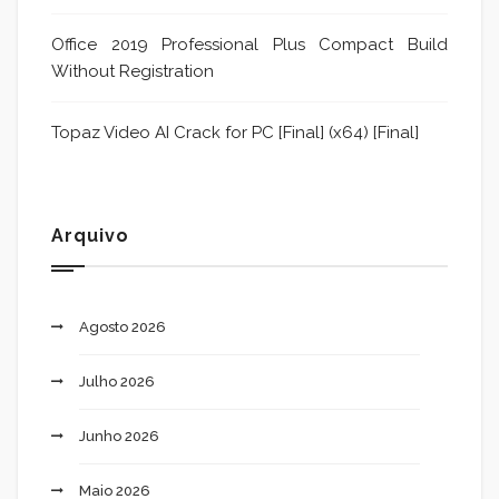
Office 2019 Professional Plus Compact Build
Without Registration
Topaz Video AI Crack for PC [Final] (x64) [Final]
Arquivo
Agosto 2026
Julho 2026
Junho 2026
Maio 2026