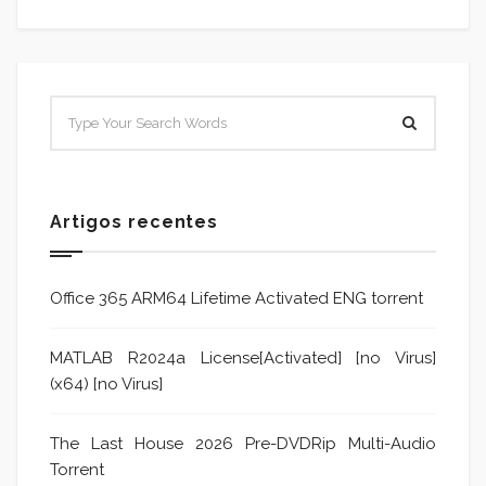
Artigos recentes
Office 365 ARM64 Lifetime Activated ENG torrent
MATLAB R2024a License[Activated] [no Virus]
(x64) [no Virus]
The Last House 2026 Pre-DVDRip Multi-Audio
Torrent