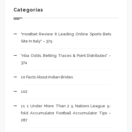
Categorias
"mostbet Review It Leading Online Sports Bets
Site In Italy" – 375
"nba Odds, Betting Traces & Point Distributes" –
374
10 Facts About Indian Brides
102
11 1 Under More Than 2 5 Nations League 5-
fold Accumulator Football Accumulator Tips –
287