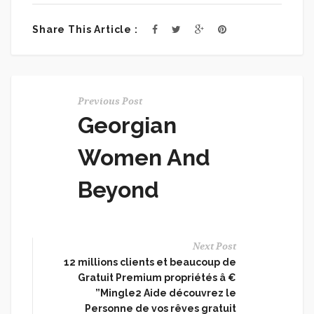
Share This Article :
Previous Post
Georgian
Women And
Beyond
Next Post
12 millions clients et beaucoup de
Gratuit Premium propriétés â €
”Mingle2 Aide découvrez le
Personne de vos rêves gratuit