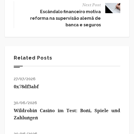
Next Post
Escândalo financeiro motiva
reforma na supervisão alemã de
banca e seguros
Related Posts
27/07/2026
0x78df3abf
30/06/2026
Wildrobin Casino im Test: Boni, Spiele und
Zahlungen
29/06/2026