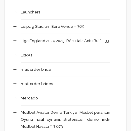
Launchers
Leipzig Stadium Euro Venue – 369
Liga England 2024 2025: Résultats Actu But" – 33
LoRAs
mail order bride
mail order brides
Mercado
Mostbet Aviator Demo Türkiye ️ Mosbet para için
Oyunu nasıl oynanır, stratejistler, demo, indir
Mostbet Havacı TR 673