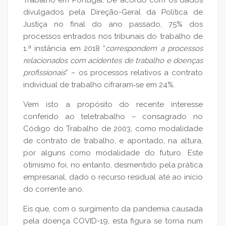
Trabalho em Portugal. De acordo com os dados
divulgados pela Direção-Geral da Política de
Justiça no final do ano passado, 75% dos
processos entrados nos tribunais do trabalho de
1.ª instância em 2018 “
correspondem a processos
relacionados com acidentes de trabalho e doenças
profissionais
” – os processos relativos a contrato
individual de trabalho cifraram‑se em 24%.
Vem isto a propósito do recente interesse
conferido ao teletrabalho – consagrado no
Código do Trabalho de 2003, como modalidade
de contrato de trabalho, e apontado, na altura,
por alguns como modalidade do futuro. Este
otimismo foi, no entanto, desmentido pela prática
empresarial, dado o recurso residual até ao início
do corrente ano.
Eis que, com o surgimento da pandemia causada
pela doença COVID-19, esta figura se torna num