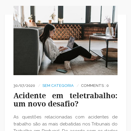
30/07/2020
SEM CATEGORIA
COMMENTS : 0
Acidente em teletrabalho:
um novo desafio?
As questões relacionadas com acidentes de
trabalho são as mais debatidas nos Tribunais do