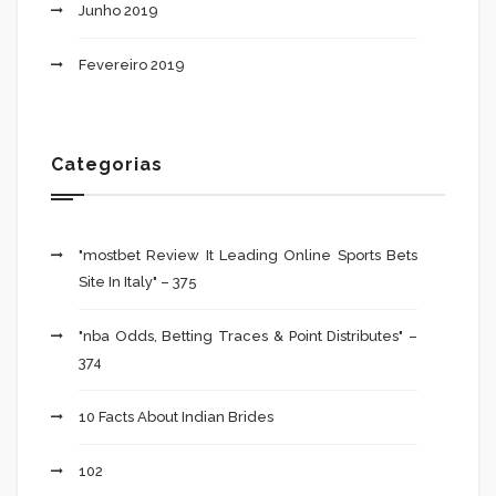
Junho 2019
Fevereiro 2019
Categorias
"mostbet Review It Leading Online Sports Bets
Site In Italy" – 375
"nba Odds, Betting Traces & Point Distributes" –
374
10 Facts About Indian Brides
102