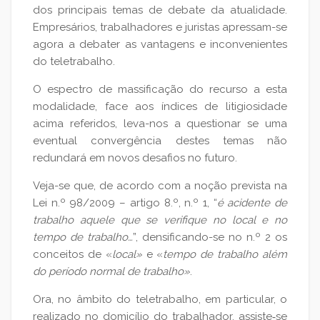
dos principais temas de debate da atualidade.
Empresários, trabalhadores e juristas apressam-se
agora a debater as vantagens e inconvenientes
do teletrabalho.
O espectro de massificação do recurso a esta
modalidade, face aos índices de litigiosidade
acima referidos, leva-nos a questionar se uma
eventual convergência destes temas não
redundará em novos desafios no futuro.
Veja-se que, de acordo com a noção prevista na
Lei n.º 98/2009 – artigo 8.º, n.º 1, “
é acidente de
trabalho aquele que se verifique no local e no
tempo de trabalho…
”, densificando-se no n.º 2 os
conceitos de «
local»
e «
tempo de trabalho além
do período normal de trabalho»
.
Ora, no âmbito do teletrabalho, em particular, o
realizado no domicílio do trabalhador, assiste‑se