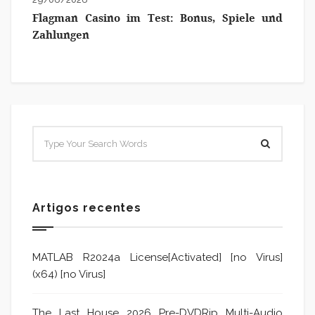
Flagman Casino im Test: Bonus, Spiele und
Zahlungen
Artigos recentes
MATLAB R2024a License[Activated] [no Virus]
(x64) [no Virus]
The Last House 2026 Pre-DVDRip Multi-Audio