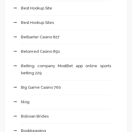
Best Hookup Site
Best Hookup Sites
Betbarter Casino 827
Betonred Casino 891
Betting company MostBet app online sports
betting 229
Big Game Casino 760
blog
Bolivian Brides
Bookkeeping