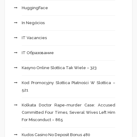
HuggingFace
In Negócios
IT Vacancies
IT Образование
Kasyno Online Slottica Tak Wiele – 323
Kod Promocyjny Slottica Płatności W Slottica –
521
Kolkata Doctor Rape-murder Case: Accused
Committed Four Times, Several Wives Left Him
For Misconduct – 865
Kudos Casino No Deposit Bonus 480