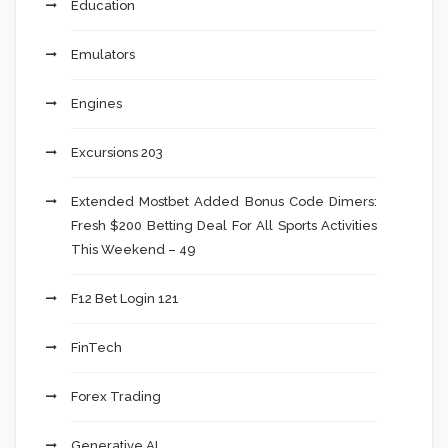
Education
Emulators
Engines
Excursions 203
Extended Mostbet Added Bonus Code Dimers:
Fresh $200 Betting Deal For All Sports Activities
This Weekend – 49
F12 Bet Login 121
FinTech
Forex Trading
Generative AI