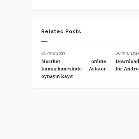
Related Posts
06/09/2023
06/09/202
MostBet online
Download 
kumarhanesinde Aviator
for Andro
oynayın kayıt