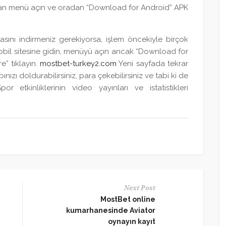
 Yan menü açın ve oradan “Download for Android” APK
sını indirmeniz gerekiyorsa, işlem öncekiyle birçok
 mobil sitesine gidin, menüyü açın ancak “Download for
” tıklayın.
mostbet-turkey2.com
Yeni sayfada tekrar
bınızı doldurabilirsiniz, para çekebilirsiniz ve tabi ki de
or etkinliklerinin video yayınları ve istatistikleri
Next Post
MostBet online
kumarhanesinde Aviator
oynayın kayıt