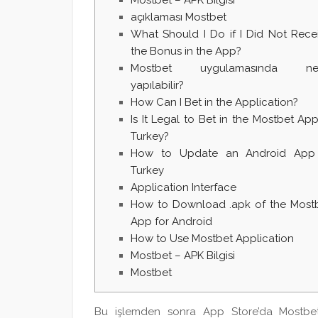
Mostbet – APK Bilgisi
açıklaması Mostbet
What Should I Do if I Did Not Rece
the Bonus in the App?
Mostbet uygulamasında nel
yapılabilir?
How Can I Bet in the Application?
Is It Legal to Bet in the Mostbet App
Turkey?
How to Update an Android App
Turkey
Application Interface
How to Download .apk of the Most
App for Android
How to Use Mostbet Application
Mostbet – APK Bilgisi
Mostbet
Bu işlemden sonra App Store’da Mostbet 