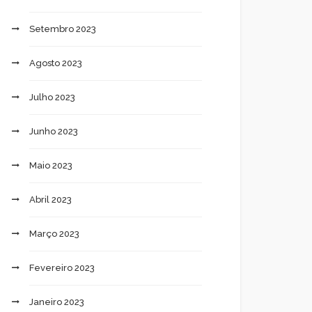
Setembro 2023
Agosto 2023
Julho 2023
Junho 2023
Maio 2023
Abril 2023
Março 2023
Fevereiro 2023
Janeiro 2023