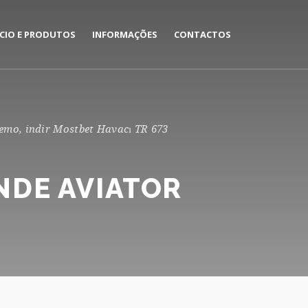
CIO E PRODUTOS
INFORMAÇÕES
CONTACTOS
INFORMAÇÃO LEGAL
CERTIFICADOS
demo, indir Mostbet Havacı TR 673
LINKS ÚTEIS
NDE AVIATOR
RELATÓRIO E CONTAS
20
POLÍTICA DE PRIVACIDADE
20
POLÍTICA DE GESTÃO DE
Políti
20
RECLAMAÇÕES
Recla
POLÍTICA DE TRATAMENTO
Políti