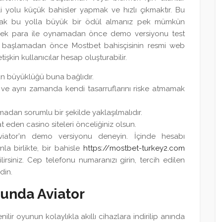
i yolu küçük bahisler yapmak ve hızlı çıkmaktır. Bu
ncak bu yolla büyük bir ödül almanız pek mümkün
gerçek para ile oynamadan önce demo versiyonu test
 başlamadan önce Mostbet bahisçisinin resmi web
tişkin kullanıcılar hesap oluşturabilir.
n büyüklüğü buna bağlıdır.
ve aynı zamanda kendi tasarruflarını riske atmamak
adan sorumlu bir şekilde yaklaşılmalıdır.
 eden casino siteleri önceliğiniz olsun.
ator’ın demo versiyonu deneyin. İçinde hesabı
nunla birlikte, bir bahisle
https://mostbet-turkey2.com
lirsiniz. Cep telefonu numaranızı girin, tercih edilen
din.
unda Aviator
ilir oyunun kolaylıkla akıllı cihazlara indirilip anında