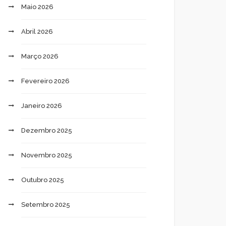
Maio 2026
Abril 2026
Março 2026
Fevereiro 2026
Janeiro 2026
Dezembro 2025
Novembro 2025
Outubro 2025
Setembro 2025