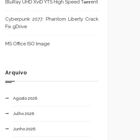
BluRay UHD XviD YTS High Speed T𝐨𝐫𝐫ent
Cyberpunk 2077: Phantom Liberty Crack
Fix gDrive
MS Office ISO Image
Arquivo
Agosto 2026
Julho 2026
Junho 2026