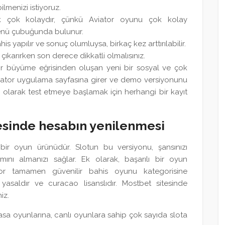
ilmenizi istiyoruz.
 çok kolaydır, çünkü Aviator oyunu çok kolay
menü çubuğunda bulunur.
bahis yapılır ve sonuç olumluysa, birkaç kez arttırılabilir.
ıkarırken son derece dikkatli olmalısınız.
r büyüme eğrisinden oluşan yeni bir sosyal ve çok
viator uygulama sayfasına girer ve demo versiyonunu
z olarak test etmeye başlamak için herhangi bir kayıt
sinde hesabın yenilenmesi
ir oyun ürünüdür. Slotun bu versiyonu, şansınızı
ını almanızı sağlar. Ek olarak, başarılı bir oyun
iator tamamen güvenilir bahis oyunu kategorisine
asaldır ve curacao lisanslıdır. Mostbet sitesinde
iz.
sa oyunlarına, canlı oyunlara sahip çok sayıda slota