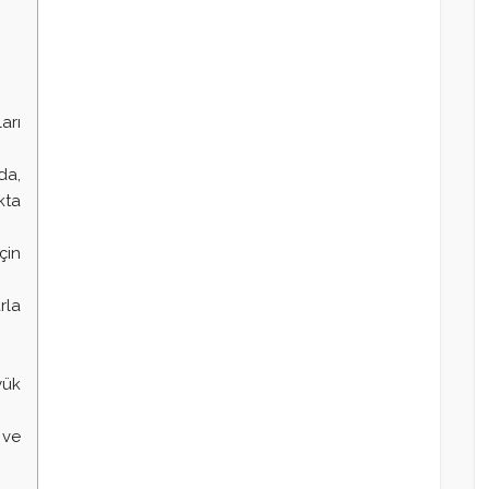
arı
da,
ta
in
rla
yük
 ve