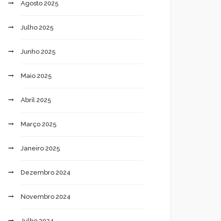
Agosto 2025
Julho 2025
Junho 2025
Maio 2025
Abril 2025
Março 2025
Janeiro 2025
Dezembro 2024
Novembro 2024
Julho 2024