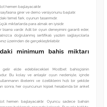
 slot hemen başlayacaktır.
 sayfasına girer ve demo versiyonunu başlatır.
aki temel fark, oyunun tasarımıdır.
ük miktarlarda para almak en iyisidir.
ir lisansı vardır. Adil bir oyun deneyimini garanti eder,
ızca doğrulanmış sertifikalı yazılım sağlayıcılarla
ınız üzerinden de gerçekleştirilebilir.
ndaki minimum bahis miktarı
ir gelir elde edebilecekleri Mostbet bahisçisinin
ur. Bu kolay ve anlaşılır oyun nedeniyle, içinde
anmanın ilkelerini ve özelliklerini hızlı bir şekilde
an sonra, her oyuncunun kişisel hesabında bir anket
e slot hemen başlayacaktır. Oyuncu sadece bahsin