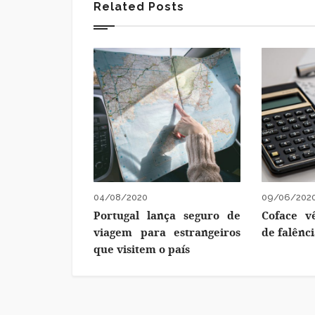
Related Posts
04/08/2020
09/06/202
Portugal lança seguro de
Coface v
viagem para estrangeiros
de falênc
que visitem o país