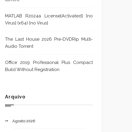
MATLAB R2024a License[Activated] [no
Virus] (x64) [no Virus]
The Last House 2026 Pre-DVDRip Multi-
Audio Torrent
Office 2019 Professional Plus Compact
Build Without Registration
Arquivo
Agosto 2026