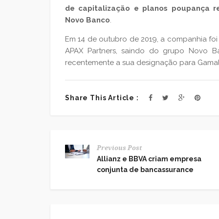
de capitalização e planos poupança r
Novo Banco
.
Em 14 de outubro de 2019, a companhia fo
APAX Partners, saindo do grupo Novo Ba
recentemente a sua designação para Gamali
Share This Article :
Previous Post
Allianz e BBVA criam empresa
conjunta de bancassurance