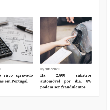
0
09/06/2020
ê risco agravado
Há 2.800 sinistros
ias em Portugal
automóvel por dia. 8%
podem ser fraudulentos