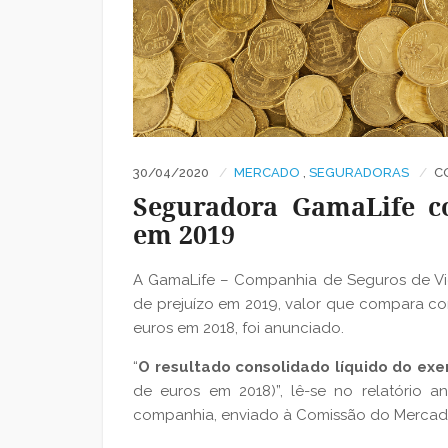
30/04/2020
MERCADO
,
SEGURADORAS
C
Seguradora GamaLife c
em 2019
A GamaLife – Companhia de Seguros de Vida
de prejuízo em 2019, valor que compara co
euros em 2018, foi anunciado.
“
O resultado consolidado líquido do exer
de euros em 2018)”, lê-se no relatório a
companhia, enviado à Comissão do Mercado 