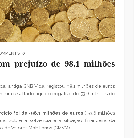
OMMENTS : 0
om prejuízo de 98,1 milhões
, antiga GNB Vida, registou 98,1 milhões de euros
m um resultado líquido negativo de 53,6 milhões de
cício foi de -98,1 milhões de euros
(-53,6 milhões
nual sobre a solvência e a situação financeira da
de Valores Mobiliários (CMVM).