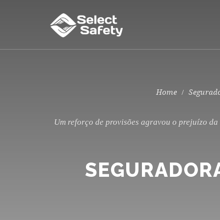
Segurad
Um reforço de provisões agravou o prejuízo d
SEGURADORA 