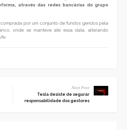
eforma, através das redes bancárias do grupo
i comprada por um conjunto de fundos geridos pela
nco, onde se manteve até essa data, alterando
fe.
Next Post
Tesla desiste de segurar
responsabilidade dos gestores